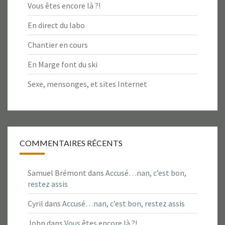
Vous êtes encore là ?!
En direct du labo
Chantier en cours
En Marge font du ski
Sexe, mensonges, et sites Internet
COMMENTAIRES RÉCENTS
Samuel Brémont
dans
Accusé…nan, c’est bon,
restez assis
Cyril
dans
Accusé…nan, c’est bon, restez assis
John
dans
Vous êtes encore là ?!