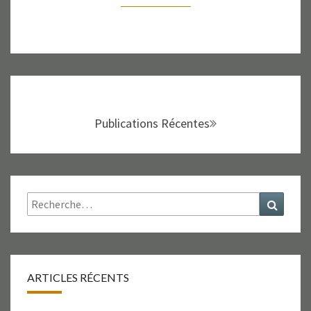
Navigation
au
sein
Publications Récentes
des
articles
Rechercher :
Recher
ARTICLES RÉCENTS