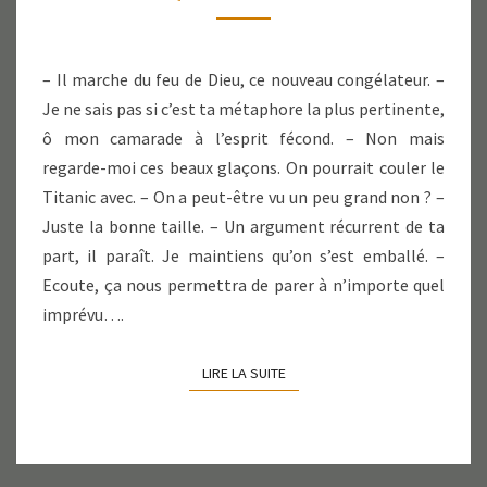
– Il marche du feu de Dieu, ce nouveau congélateur. –
Je ne sais pas si c’est ta métaphore la plus pertinente,
ô mon camarade à l’esprit fécond. – Non mais
regarde-moi ces beaux glaçons. On pourrait couler le
Titanic avec. – On a peut-être vu un peu grand non ? –
Juste la bonne taille. – Un argument récurrent de ta
part, il paraît. Je maintiens qu’on s’est emballé. –
Ecoute, ça nous permettra de parer à n’importe quel
imprévu….
LIRE LA SUITE
LIRE LA SUITE