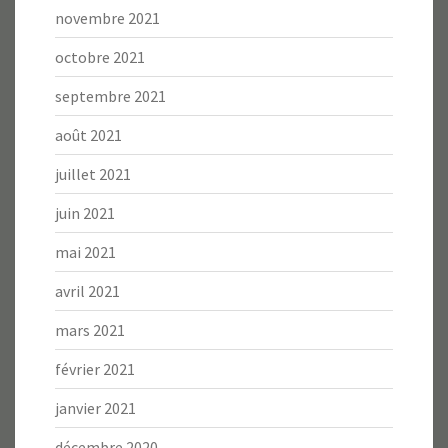
novembre 2021
octobre 2021
septembre 2021
août 2021
juillet 2021
juin 2021
mai 2021
avril 2021
mars 2021
février 2021
janvier 2021
décembre 2020