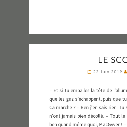
LE SC
22 Juin 2019
– Et si tu emballes la tête de l’allu
que les gaz s’échappent, puis que tu 
Ca marche ? – Ben j’en sais rien. T
n’ont jamais bien décollé. – Tout l
ben quand même quoi, MacGyver ! 