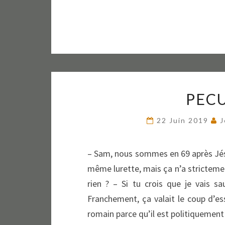
PECU
22 Juin 2019
J
– Sam, nous sommes en 69 après Jésus
même lurette, mais ça n’a strictement 
rien ? – Si tu crois que je vais sa
Franchement, ça valait le coup d’es
romain parce qu’il est politiquemen