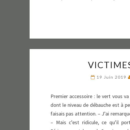
VICTIMES
19 Juin 2019
Premier accessoire : le vert vous va
dont le niveau de débauche est à pei
faisais pas attention. – J’ai remarqué
– Mais c’est ridicule, ce qu’il p