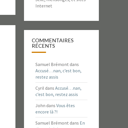
Internet
COMMENTAIRES
RÉCENTS
Samuel Brémont
dans
Accusé…nan, c’est bon,
restez assis
Cyril
dans
Accusé…nan,
c’est bon, restez assis
John
dans
Vous êtes
encore là ?!
Samuel Brémont
dans
En