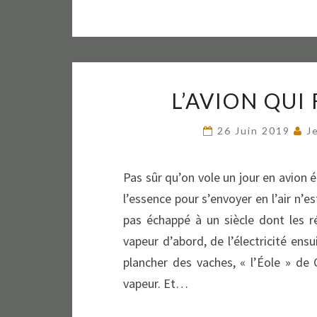
L’AVION QUI
26 Juin 2019
J
Pas sûr qu’on vole un jour en avion é
l’essence pour s’envoyer en l’air n’es
pas échappé à un siècle dont les rév
vapeur d’abord, de l’électricité ensu
plancher des vaches, « l’Éole » de 
vapeur. Et…