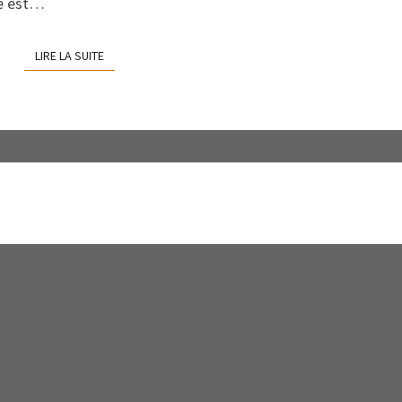
de est…
LIRE LA SUITE
LIRE LA SUITE