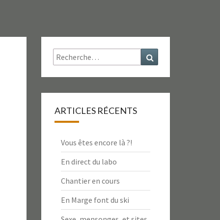
Rechercher :
Recherche
ARTICLES RÉCENTS
Vous êtes encore là ?!
En direct du labo
Chantier en cours
En Marge font du ski
Sexe, mensonges, et sites