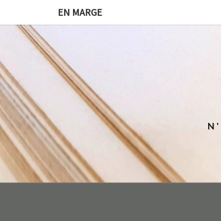
EN MARGE
N