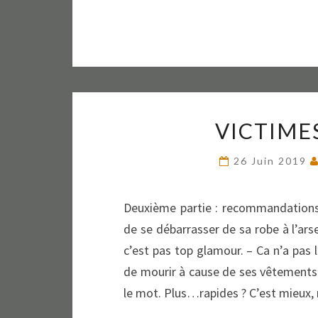
VICTIMES
26 Juin 2019
Deuxième partie : recommandations p
de se débarrasser de sa robe à l’arse
c’est pas top glamour. – Ca n’a pas l
de mourir à cause de ses vêtements!
le mot. Plus…rapides ? C’est mieux, r