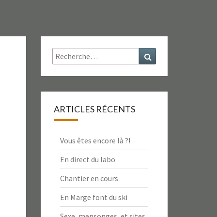
Rechercher :
Recherche
ARTICLES RÉCENTS
Vous êtes encore là ?!
En direct du labo
Chantier en cours
En Marge font du ski
Sexe, mensonges, et sites