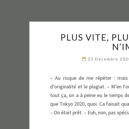
PLUS VITE, PL
N’I
23 Décembre 20
– Au risque de me répéter : mais 
d’originalité et le plagiat. – M’en f
tout ça, on a à peine eu le temps de 
que Tokyo 2020, quoi. Ca faisait qu
– On était prêt. – Euh, non, pas spé