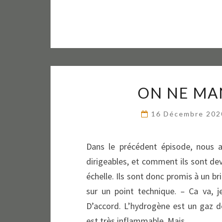
ON NE MAN
16 Décembre 20
Dans le précédent épisode, nous a
dirigeables, et comment ils sont de
échelle. Ils sont donc promis à un br
sur un point technique. – Ca va, 
D’accord. L’hydrogène est un gaz do
est très inflammable. Mais…