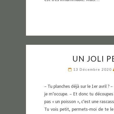
UN JOLI P
13 Décembre 2020
– Tu planches déjà sur le 1er avril ?
je m’occupe. – Et donc tu découpes u
pas « un poisson », c’est une rascasse
Tu vois petit, permets-moi de te le 