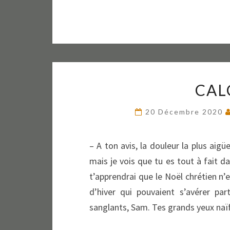
CAL
20 Décembre 2020
– A ton avis, la douleur la plus aigü
mais je vois que tu es tout à fait da
t’apprendrai que le Noël chrétien n
d’hiver qui pouvaient s’avérer part
sanglants, Sam. Tes grands yeux na