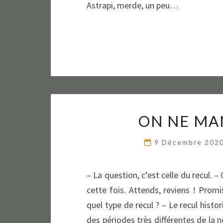
Astrapi, merde, un peu…
ON NE MAN
9 Décembre 202
– La question, c’est celle du recul. 
cette fois. Attends, reviens ! Prom
quel type de recul ? – Le recul histor
des périodes très différentes de la