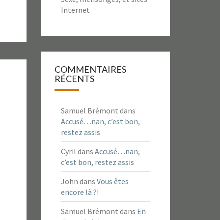
Internet
COMMENTAIRES
RÉCENTS
Samuel Brémont
dans
Accusé…nan, c’est bon,
restez assis
Cyril
dans
Accusé…nan,
c’est bon, restez assis
John
dans
Vous êtes
encore là ?!
Samuel Brémont
dans
En