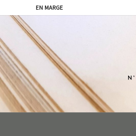
EN MARGE
N