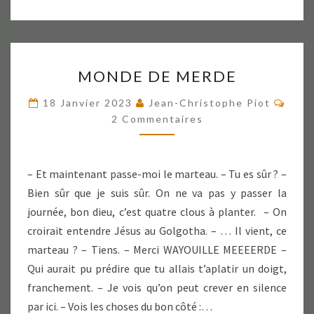
MONDE
MONDE DE MERDE
DE
MERDE
Comm
18 Janvier 2023
Jean-Christophe Piot
2 Commentaires
– Et maintenant passe-moi le marteau. – Tu es sûr ? –
Bien sûr que je suis sûr. On ne va pas y passer la
journée, bon dieu, c’est quatre clous à planter. – On
croirait entendre Jésus au Golgotha. – … Il vient, ce
marteau ? – Tiens. – Merci WAYOUILLE MEEEERDE –
Qui aurait pu prédire que tu allais t’aplatir un doigt,
franchement. – Je vois qu’on peut crever en silence
par ici. – Vois les choses du bon côté :…