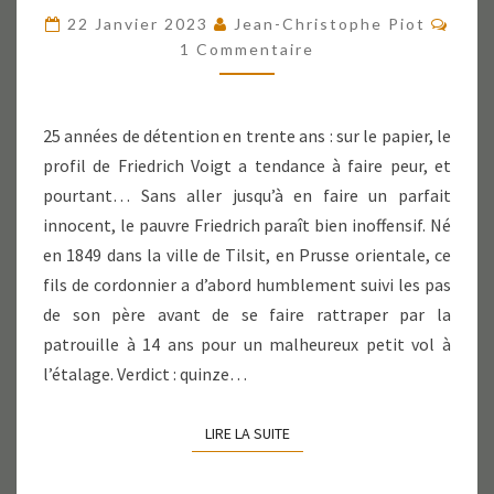
DU
Comm
22 Janvier 2023
Jean-Christophe Piot
CORDONNIER
1 Commentaire
25 années de détention en trente ans : sur le papier, le
profil de Friedrich Voigt a tendance à faire peur, et
pourtant… Sans aller jusqu’à en faire un parfait
innocent, le pauvre Friedrich paraît bien inoffensif. Né
en 1849 dans la ville de Tilsit, en Prusse orientale, ce
fils de cordonnier a d’abord humblement suivi les pas
de son père avant de se faire rattraper par la
patrouille à 14 ans pour un malheureux petit vol à
l’étalage. Verdict : quinze…
LIRE LA SUITE
LIRE LA SUITE