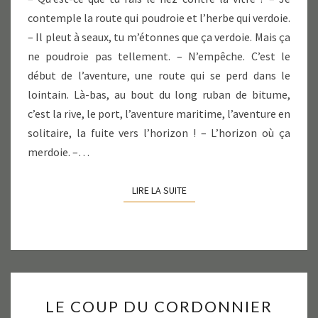
contemple la route qui poudroie et l’herbe qui verdoie.
– Il pleut à seaux, tu m’étonnes que ça verdoie. Mais ça
ne poudroie pas tellement. – N’empêche. C’est le
début de l’aventure, une route qui se perd dans le
lointain. Là-bas, au bout du long ruban de bitume,
c’est la rive, le port, l’aventure maritime, l’aventure en
solitaire, la fuite vers l’horizon ! – L’horizon où ça
merdoie. –…
LIRE LA SUITE
LIRE LA SUITE
LE
LE COUP DU CORDONNIER
COUP