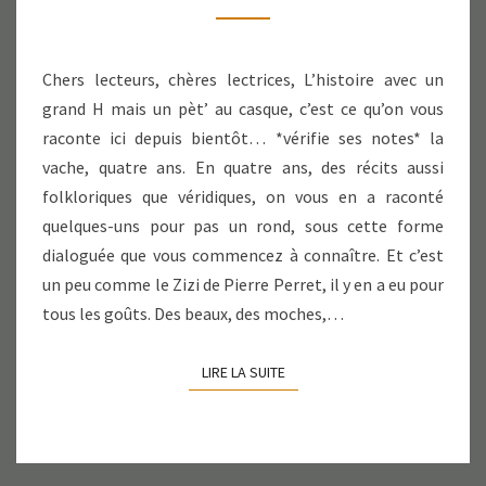
Chers lecteurs, chères lectrices, L’histoire avec un
grand H mais un pèt’ au casque, c’est ce qu’on vous
raconte ici depuis bientôt… *vérifie ses notes* la
vache, quatre ans. En quatre ans, des récits aussi
folkloriques que véridiques, on vous en a raconté
quelques-uns pour pas un rond, sous cette forme
dialoguée que vous commencez à connaître. Et c’est
un peu comme le Zizi de Pierre Perret, il y en a eu pour
tous les goûts. Des beaux, des moches,…
LIRE LA SUITE
LIRE LA SUITE