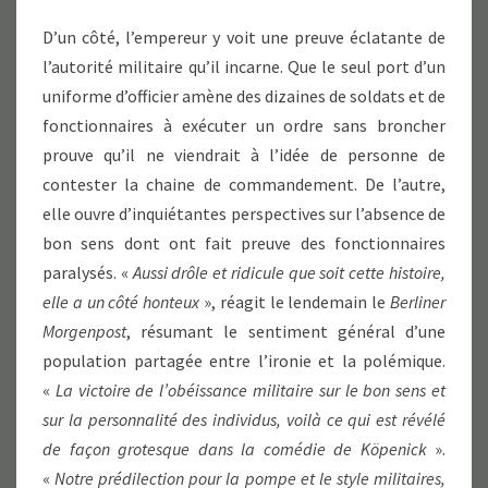
D’un côté, l’empereur y voit une preuve éclatante de
l’autorité militaire qu’il incarne. Que le seul port d’un
uniforme d’officier amène des dizaines de soldats et de
fonctionnaires à exécuter un ordre sans broncher
prouve qu’il ne viendrait à l’idée de personne de
contester la chaine de commandement. De l’autre,
elle ouvre d’inquiétantes perspectives sur l’absence de
bon sens dont ont fait preuve des fonctionnaires
paralysés. «
Aussi drôle et ridicule que soit cette histoire,
elle a un côté honteux
», réagit le lendemain le
Berliner
Morgenpost
, résumant le sentiment général d’une
population partagée entre l’ironie et la polémique.
«
La victoire de l’obéissance militaire sur le bon sens et
sur la personnalité des individus, voilà ce qui est révélé
de façon grotesque dans la comédie de Köpenick
».
«
Notre prédilection pour la pompe et le style militaires,