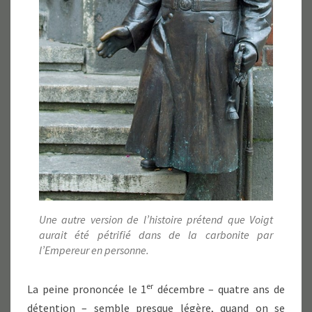
Une autre version de l’histoire prétend que Voigt
aurait été pétrifié dans de la carbonite par
l’Empereur en personne.
er
La peine prononcée le 1
décembre – quatre ans de
détention – semble presque légère, quand on se