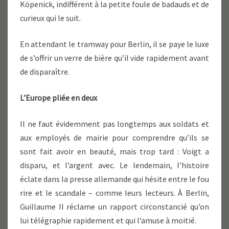
Köpenick, indifférent à la petite foule de badauds et de
curieux qui le suit.
En attendant le tramway pour Berlin, il se paye le luxe
de s’offrir un verre de bière qu’il vide rapidement avant
de disparaître.
L’Europe pliée en deux
Il ne faut évidemment pas longtemps aux soldats et
aux employés de mairie pour comprendre qu’ils se
sont fait avoir en beauté, mais trop tard : Voigt a
disparu, et l’argent avec. Le lendemain, l’histoire
éclate dans la presse allemande qui hésite entre le fou
rire et le scandale – comme leurs lecteurs. À Berlin,
Guillaume II réclame un rapport circonstancié qu’on
lui télégraphie rapidement et qui l’amuse à moitié.