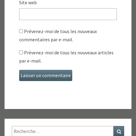
Site web
Prévenez-moi de tous les nouveaux
commentaires par e-mail.
Prévenez-moi de tous les nouveaux articles
par e-mail.
Rechercher :
Recher