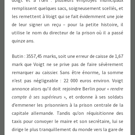
doigt et à l’œil : plusieurs employés municipaux
remplissent quelques sacs, soigneusement scellés, et
les remettent à Voigt qui se fait évidemment une joie
de leur signer un reçu – pour la petite histoire, il
utilise le nom du directeur de la prison où il a passé
quinze ans.
Butin : 3557,45 marks, soit une erreur de caisse de 1,67
mark que Voigt ne se prive pas de faire sévèrement
remarquer au caissier. Sans être énorme, la somme
n’est pas négligeable : 22 000 euros environ. Voigt
annonce alors qu’il doit rejoindre Berlin pour «
rendre
compte à ses supérieurs
», et ordonne à ses soldats
d’emmener les prisonniers à la prison centrale de la
capitale allemande. Tandis qu’on réquisitionne des
taxis pour convoyer le maire et son secrétaire, lui se
dirige le plus tranquillement du monde vers la gare de