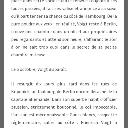
place dans cette société qui le renvoie toujours à ses
fautes passées, il fait ses valise et annonce à sa sœur
qu’il part tenter sa chance du côté de Hambourg. De la
pure poudre aux yeux : en réalité, Voigt reste à Berlin,
trouve une chambre dans un hôtel aux propriétaires
peu regardants et attend son heure, s’affairant le soir
à on ne sait trop quoi dans le secret de sa petite
chambre miteuse.
Le 6 octobre, Voigt disparaît.
Il resurgit dix jours plus tard dans les rues de
Köpenick, un faubourg de Berlin encore détaché de la
capitale allemande. Dans son superbe habit d’officier
prussien, strictement boutonné, le col impeccable,
l’artisan est méconnaissable. Gants blancs, casquette
réglementaire, sabre au côté : Friedrich Voigt a