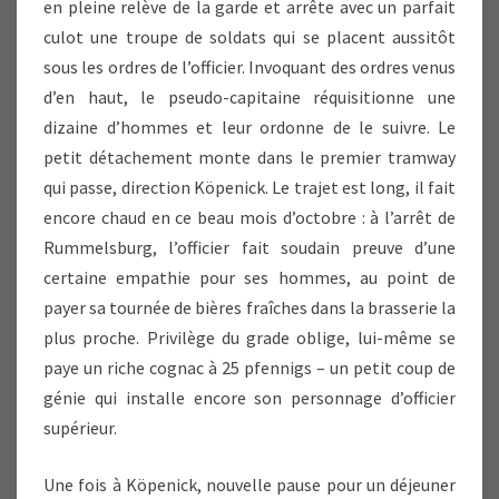
en pleine relève de la garde et arrête avec un parfait
culot une troupe de soldats qui se placent aussitôt
sous les ordres de l’officier. Invoquant des ordres venus
d’en haut, le pseudo-capitaine réquisitionne une
dizaine d’hommes et leur ordonne de le suivre. Le
petit détachement monte dans le premier tramway
qui passe, direction Köpenick. Le trajet est long, il fait
encore chaud en ce beau mois d’octobre : à l’arrêt de
Rummelsburg, l’officier fait soudain preuve d’une
certaine empathie pour ses hommes, au point de
payer sa tournée de bières fraîches dans la brasserie la
plus proche. Privilège du grade oblige, lui-même se
paye un riche cognac à 25 pfennigs – un petit coup de
génie qui installe encore son personnage d’officier
supérieur.
Une fois à Köpenick, nouvelle pause pour un déjeuner