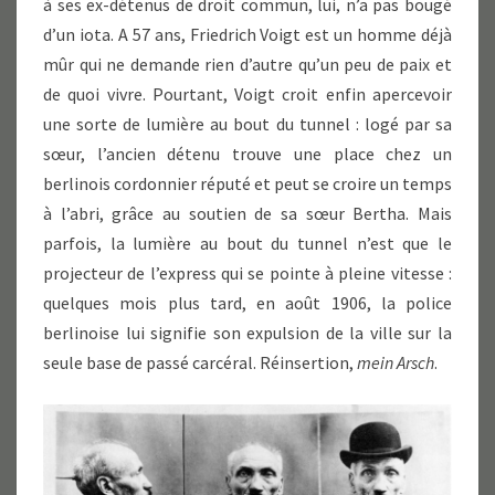
à ses ex-détenus de droit commun, lui, n’a pas bougé
d’un iota. A 57 ans, Friedrich Voigt est un homme déjà
mûr qui ne demande rien d’autre qu’un peu de paix et
de quoi vivre. Pourtant, Voigt croit enfin apercevoir
une sorte de lumière au bout du tunnel : logé par sa
sœur, l’ancien détenu trouve une place chez un
berlinois cordonnier réputé et peut se croire un temps
à l’abri, grâce au soutien de sa sœur Bertha. Mais
parfois, la lumière au bout du tunnel n’est que le
projecteur de l’express qui se pointe à pleine vitesse :
quelques mois plus tard, en août 1906, la police
berlinoise lui signifie son expulsion de la ville sur la
seule base de passé carcéral. Réinsertion,
mein Arsch
.