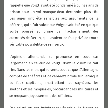
rappelle que Voigt avait été condamné à quinze ans de
prison pour un vol manqué deux décennies plus tôt.
Les juges ont été sensibles aux arguments de la
défense, qui a fait valoir que Voigt avait été en quelque
sorte poussé au crime par l’acharnement des
autorités de Berlin, qui l’avaient de fait privé de toute
véritable possibilité de réinsertion.
L’opinion allemande se prononce en tout cas
largement en faveur de Voigt, dont le culot l’a fait
rire. Dans les mois qui suivent, tout ce que l’Allemagne
compte de théâtres et de cabarets brode sur l’arnaque
du faux capitaine, multipliant les saynètes, les
sketchs et les moqueries, brocardant les militaires et
se moquant joyeusement des officiers.
Par calcul ou par indulgence véritable, le Kaiser se