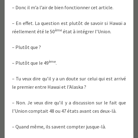
– Donc il m’a l’air de bien fonctionner cet article.
– En effet. La question est plutôt de savoir si Hawaï a
ème
réellement été le 50
état à intégrer l’Union.
– Plutôt que ?
ème
– Plutôt que le 49
.
– Tu veux dire qu’il y a un doute sur celui qui est arrivé
le premier entre Hawaï et l’Alaska ?
– Non. Je veux dire qu’il y a discussion sur le fait que
l’Union comptait 48 ou 47 états avant ces deux-là.
– Quand même, ils savent compter jusque-là.