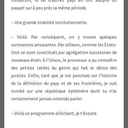
fondation, là où d’autres pays en ont adopté un
paquet sur à peu près la même période.
– Une grande stabilité institutionnelle.
– Voilà. Par conséquent, on y trouve quelques
survivances amusantes. Par ailleurs, comme les Etats-
Unis se sont constitués par agrégation successives de
nouveaux états à l’Union, le processus a pu connaître
des petites ratées du genre qui fait le délice des
juristes. Enfin, tant que je me penchais sur l’histoire
de la définition du pays et de ses frontières, je suis
tombé sur une république éphémère dont tu n’as
certainement jamais entendu parler.
– Voilà un programme alléchant, je t’écoute.
– …