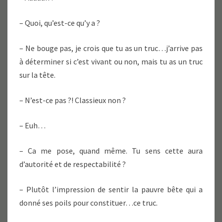
– Quoi, qu’est-ce qu’y a ?
– Ne bouge pas, je crois que tu as un truc…j’arrive pas
à déterminer si c’est vivant ou non, mais tu as un truc
sur la tête.
– N’est-ce pas ?! Classieux non ?
– Euh…
– Ca me pose, quand même. Tu sens cette aura
d’autorité et de respectabilité ?
– Plutôt l’impression de sentir la pauvre bête qui a
donné ses poils pour constituer…ce truc.