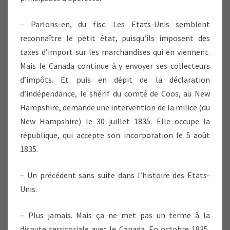
– Parlons-en, du fisc. Les Etats-Unis semblent
reconnaître le petit état, puisqu’ils imposent des
taxes d’import sur les marchandises qui en viennent.
Mais le Canada continue à y envoyer ses collecteurs
d’impôts. Et puis en dépit de la déclaration
d’indépendance, le shérif du comté de Coos, au New
Hampshire, demande une intervention de la milice (du
New Hampshire) le 30 juillet 1835. Elle occupe la
république, qui accepte son incorporation le 5 août
1835.
– Un précédent sans suite dans l’histoire des Etats-
Unis.
– Plus jamais. Mais ça ne met pas un terme à la
dispute territoriale avec le Canada. En octobre 1835,