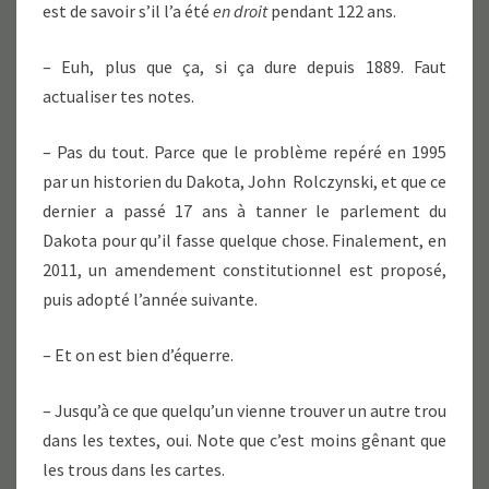
est de savoir s’il l’a été
en droit
pendant 122 ans.
– Euh, plus que ça, si ça dure depuis 1889. Faut
actualiser tes notes.
– Pas du tout. Parce que le problème repéré en 1995
par un historien du Dakota, John Rolczynski, et que ce
dernier a passé 17 ans à tanner le parlement du
Dakota pour qu’il fasse quelque chose. Finalement, en
2011, un amendement constitutionnel est proposé,
puis adopté l’année suivante.
– Et on est bien d’équerre.
– Jusqu’à ce que quelqu’un vienne trouver un autre trou
dans les textes, oui. Note que c’est moins gênant que
les trous dans les cartes.