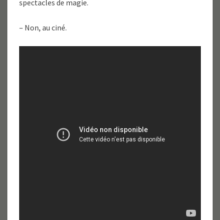
spectacles de magie.
– Non, au ciné.