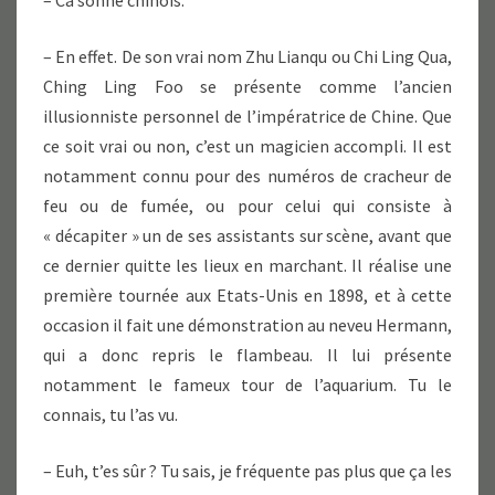
– Ca sonne chinois.
– En effet. De son vrai nom Zhu Lianqu ou Chi Ling Qua,
Ching Ling Foo se présente comme l’ancien
illusionniste personnel de l’impératrice de Chine. Que
ce soit vrai ou non, c’est un magicien accompli. Il est
notamment connu pour des numéros de cracheur de
feu ou de fumée, ou pour celui qui consiste à
« décapiter » un de ses assistants sur scène, avant que
ce dernier quitte les lieux en marchant. Il réalise une
première tournée aux Etats-Unis en 1898, et à cette
occasion il fait une démonstration au neveu Hermann,
qui a donc repris le flambeau. Il lui présente
notamment le fameux tour de l’aquarium. Tu le
connais, tu l’as vu.
– Euh, t’es sûr ? Tu sais, je fréquente pas plus que ça les