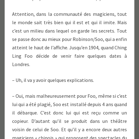
Attention, dans la communauté des magiciens, tout
le monde sait très bien qui il est et qui il imite. Mais
c’est un milieu dans lequel on garde les secrets. Tout
se passe donc au mieux pour Robinson/Soo, qui a enfin
atteint le haut de l’affiche. Jusqu’en 1904, quand Ching
Ling Foo décide de venir faire quelques dates à
Londres.
– Uh, il va y avoir quelques explications.
– Oui, mais malheureusement pour Foo, même si c’est
lui qui a été plagié, Soo est installé depuis 4 ans quand
il débarque. C’est donc lui qui est reçu comme un
copieur. D’autant qu’il se produit dans un théâtre
voisin de celui de Soo. Et qu’il y a encore deux autres
magiciens « chinois » qui proposent des spectacles du