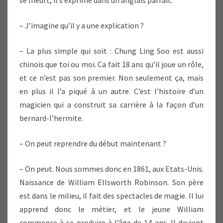
se meurt, il s’exprime dans un anglais parfait.
– J’imagine qu’il y a une explication ?
– La plus simple qui soit : Chung Ling Soo est aussi
chinois que toi ou moi. Ca fait 18 ans qu’il joue un rôle,
et ce n’est pas son premier. Non seulement ça, mais
en plus il l’a piqué à un autre. C’est l’histoire d’un
magicien qui a construit sa carrière à la façon d’un
bernard-l’hermite.
– On peut reprendre du début maintenant ?
– On peut. Nous sommes donc en 1861, aux Etats-Unis.
Naissance de William Ellsworth Robinson. Son père
est dans le milieu, il fait des spectacles de magie. Il lui
apprend donc le métier, et le jeune William
commence à se produire à l’âge de 14 ans. Il devient