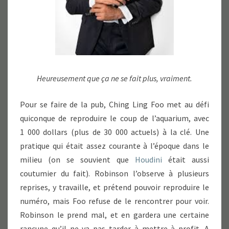
Heureusement que ça ne se fait plus, vraiment.
Pour se faire de la pub, Ching Ling Foo met au défi
quiconque de reproduire le coup de l’aquarium, avec
1 000 dollars (plus de 30 000 actuels) à la clé. Une
pratique qui était assez courante à l’époque dans le
milieu (on se souvient que
Houdini
était aussi
coutumier du fait). Robinson l’observe à plusieurs
reprises, y travaille, et prétend pouvoir reproduire le
numéro, mais Foo refuse de le rencontrer pour voir.
Robinson le prend mal, et en gardera une certaine
rancune qu’il ne va pas tarder à mettre à profit. A