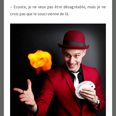
– Ecoute, je ne veux pas être désagréable, mais je ne
crois pas que le souci vienne de là.