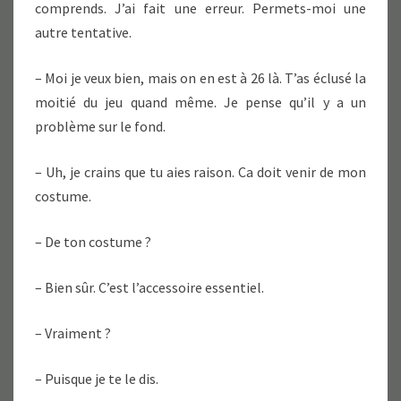
comprends. J’ai fait une erreur. Permets-moi une
autre tentative.
– Moi je veux bien, mais on en est à 26 là. T’as éclusé la
moitié du jeu quand même. Je pense qu’il y a un
problème sur le fond.
– Uh, je crains que tu aies raison. Ca doit venir de mon
costume.
– De ton costume ?
– Bien sûr. C’est l’accessoire essentiel.
– Vraiment ?
– Puisque je te le dis.