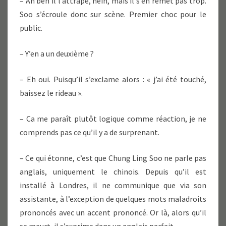
– Ah ben il l’attrape, hein, mais il s’en remet pas trop.
Soo s’écroule donc sur scène. Premier choc pour le
public.
– Y’en a un deuxième ?
– Eh oui. Puisqu’il s’exclame alors : « j’ai été touché,
baissez le rideau ».
– Ca me paraît plutôt logique comme réaction, je ne
comprends pas ce qu’il y a de surprenant.
– Ce qui étonne, c’est que Chung Ling Soo ne parle pas
anglais, uniquement le chinois. Depuis qu’il est
installé à Londres, il ne communique que via son
assistante, à l’exception de quelques mots maladroits
prononcés avec un accent prononcé. Or là, alors qu’il