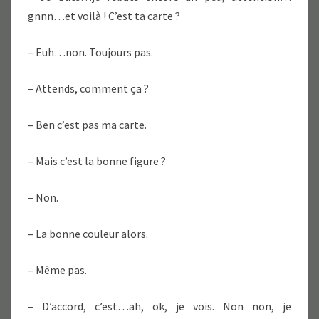
gnnn…et voilà ! C’est ta carte ?
– Euh…non. Toujours pas.
– Attends, comment ça ?
– Ben c’est pas ma carte.
– Mais c’est la bonne figure ?
– Non.
– La bonne couleur alors.
– Même pas.
– D’accord, c’est…ah, ok, je vois. Non non, je