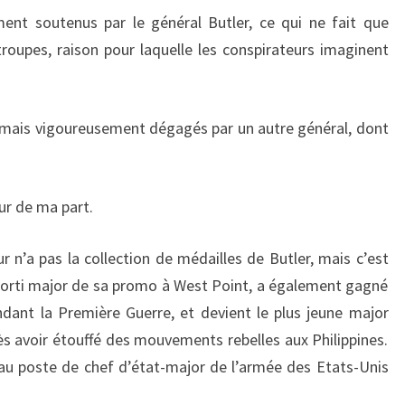
ent soutenus par le général Butler, ce qui ne fait que
troupes, raison pour laquelle les conspirateurs imaginent
r, mais vigoureusement dégagés par un autre général, dont
eur de ma part.
 n’a pas la collection de médailles de Butler, mais c’est
orti major de sa promo à West Point, a également gagné
dant la Première Guerre, et devient le plus jeune major
ès avoir étouffé des mouvements rebelles aux Philippines.
t au poste de chef d’état-major de l’armée des Etats-Unis