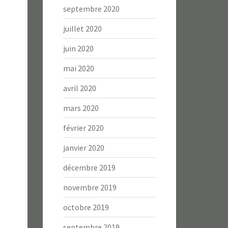
septembre 2020
juillet 2020
juin 2020
mai 2020
avril 2020
mars 2020
février 2020
janvier 2020
décembre 2019
novembre 2019
octobre 2019
septembre 2019