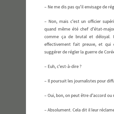
– Ne me dis pas qu’il envisage de ré
– Non, mais c’est un officier supér
quand même été chef d’état-major 
comme ça de brutal et déloyal. Il
effectivement fait preuve, et qui
suggérer de régler la guerre de Cor
– Euh, c’est-à-dire ?
– Il poursuit les journalistes pour dif
– Oui, bon, on peut être d’accord ou 
– Absolument. Cela dit il leur réclame