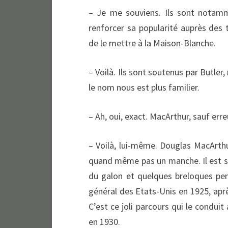
– Je me souviens. Ils sont notamm
renforcer sa popularité auprès des 
de le mettre à la Maison-Blanche.
– Voilà. Ils sont soutenus par Butle
le nom nous est plus familier.
– Ah, oui, exact. MacArthur, sauf err
– Voilà, lui-même. Douglas MacArthur
quand même pas un manche. Il est s
du galon et quelques breloques pen
général des Etats-Unis en 1925, apr
C’est ce joli parcours qui le condui
en 1930.