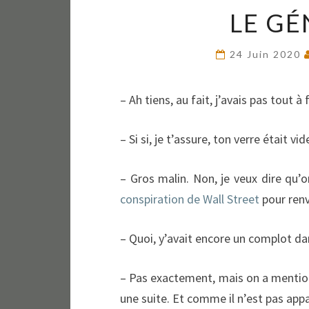
LE GÉ
24 Juin 2020
– Ah tiens, au fait, j’avais pas tout à f
– Si si, je t’assure, ton verre était vid
– Gros malin. Non, je veux dire qu’
conspiration de Wall Street
pour renv
– Quoi, y’avait encore un complot da
– Pas exactement, mais on a mentionn
une suite. Et comme il n’est pas appa