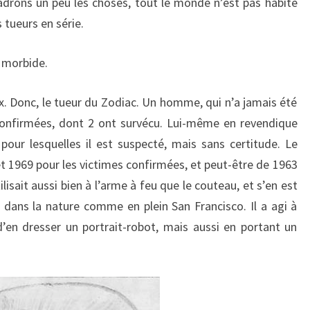
drons un peu les choses, tout le monde n’est pas habité
 tueurs en série.
e morbide.
x. Donc, le tueur du Zodiac. Un homme, qui n’a jamais été
s confirmées, dont 2 ont survécu. Lui-même en revendique
pour lesquelles il est suspecté, mais sans certitude. Le
et 1969 pour les victimes confirmées, et peut-être de 1963
lisait aussi bien à l’arme à feu que le couteau, et s’en est
ans la nature comme en plein San Francisco. Il a agi à
’en dresser un portrait-robot, mais aussi en portant un