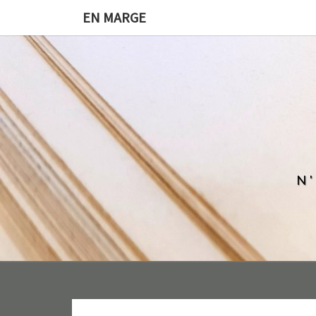
EN MARGE
N