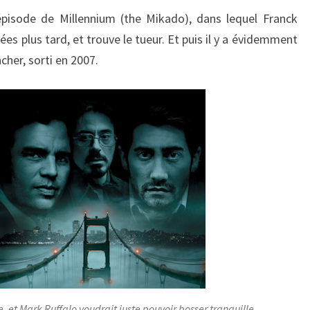
épisode de Millennium (the Mikado), dans lequel Franck
es plus tard, et trouve le tueur. Et puis il y a évidemment
cher, sorti en 2007.
 et Mark Ruffalo voudrait juste pouvoir bosser tranquille.