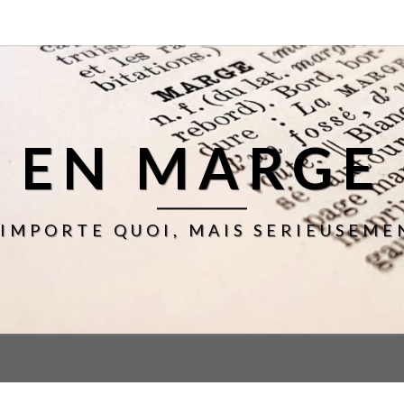
EN MARGE
'IMPORTE QUOI, MAIS SERIEUSEME