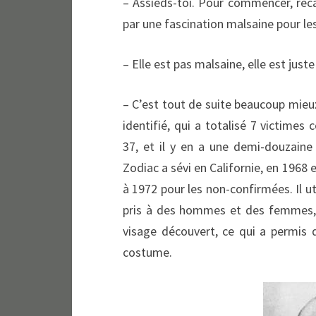
– Assieds-toi. Pour commencer, reca
par une fascination malsaine pour les
– Elle est pas malsaine, elle est just
– C’est tout de suite beaucoup mieu
identifié, qui a totalisé 7 victime
37, et il y en a une demi-douzaine 
Zodiac a sévi en Californie, en 1968 
à 1972 pour les non-confirmées. Il uti
pris à des hommes et des femmes, d
visage découvert, ce qui a permis d
costume.