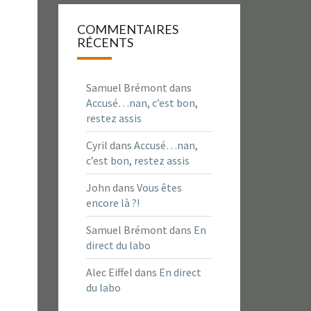
COMMENTAIRES
RÉCENTS
Samuel Brémont
dans
Accusé…nan, c’est bon,
restez assis
Cyril
dans
Accusé…nan,
c’est bon, restez assis
John
dans
Vous êtes
encore là ?!
Samuel Brémont
dans
En
direct du labo
Alec Eiffel
dans
En direct
du labo