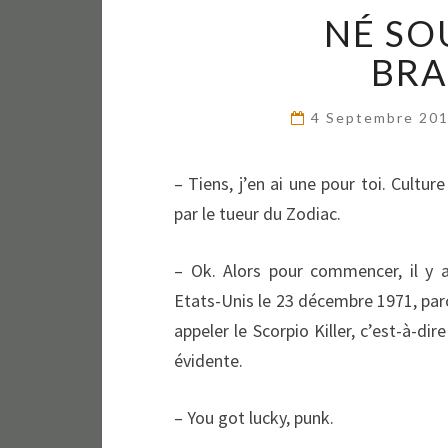
NÉ SO
BR
4 Septembre 20
– Tiens, j’en ai une pour toi. Cultur
par le tueur du Zodiac.
– Ok. Alors pour commencer, il 
Etats-Unis le 23 décembre 1971, parc
appeler le Scorpio Killer, c’est-à-di
évidente.
– You got lucky, punk.