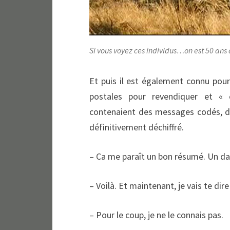
Si vous voyez ces individus…on est 50 ans 
Et puis il est également connu pour
postales pour revendiquer et « 
contenaient des messages codés, d
définitivement déchiffré.
– Ca me paraît un bon résumé. Un d
– Voilà. Et maintenant, je vais te d
– Pour le coup, je ne le connais pas.