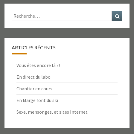
Rechercher :
Recher
ARTICLES RÉCENTS
Vous êtes encore là ?!
En direct du labo
Chantier en cours
En Marge font du ski
Sexe, mensonges, et sites Internet