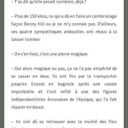
– T’as dit qu’elle pesait combien, déjà ?
– Plus de 150 kilos, ce qui a dû en faire un cambriolage
façon Benny Hill ou je ne m’y connais pas. D’ailleurs,
ces quatre sympathiques andouilles ont réussi à la
laisser tomber.
– On s’en fout, c’est une pierre magique.
– Oui alors magique ou pas, ça ne l’a pas empêché de
se casser en deux. Ils ont fini par la transporter
jusqu’en Ecosse en bagnole après une cavale
improbable et l’ont refilé à une des figures
indépendantistes écossaises de l’époque, qui l’a fait
réparer en douce.
– Ils ont dû se retrouver avec la moitié des flics