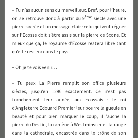
– Tu n’as aucun sens du merveilleux. Bref, pour l’heure,
ème
on se retrouve donc à partir du 9
siècle avec une
pierre sacrée et un message clair : celui qui veut régner
sur l’Ecosse doit s’être assis sur la pierre de Scone. Et
mieux que ça, le royaume d’Ecosse restera libre tant
qu’elle restera dans le pays.
– Oh je te vois venir…
– Tu peux. La Pierre remplit son office plusieurs
siècles, jusqu’en 1296 exactement. Ce n’est pas
franchement leur année, aux Ecossais : le roi
d’Angleterre Edouard Premier leur bourre la gueule en
beauté et pour bien marquer le coup, il fauche la
pierre du Destin, la ramène à Westminster et la range
dans la cathédrale, encastrée dans le trône de son