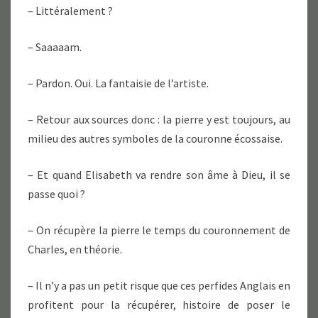
– Littéralement ?
– Saaaaam.
– Pardon. Oui. La fantaisie de l’artiste.
– Retour aux sources donc : la pierre y est toujours, au
milieu des autres symboles de la couronne écossaise.
– Et quand Elisabeth va rendre son âme à Dieu, il se
passe quoi ?
– On récupère la pierre le temps du couronnement de
Charles, en théorie.
– Il n’y a pas un petit risque que ces perfides Anglais en
profitent pour la récupérer, histoire de poser le