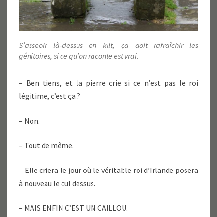
S’asseoir là-dessus en kilt, ça doit rafraîchir les
génitoires, si ce qu’on raconte est vrai.
– Ben tiens, et la pierre crie si ce n’est pas le roi
légitime, c’est ça ?
– Non.
– Tout de même.
– Elle criera le jour où le véritable roi d’Irlande posera
à nouveau le cul dessus.
– MAIS ENFIN C’EST UN CAILLOU.