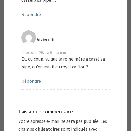
cassera sa pipe…
Répondre
Vivien
dit :
21 octobre 2022 à 0 h 55 min
Et, du coup, vu que la reine mère a cassé sa
pipe, qu’en est-il du royal caillou ?
Répondre
Laisser un commentaire
Votre adresse e-mail ne sera pas publiée.
Les
champs obligatoires sont indiqués avec
*