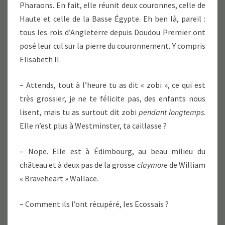
Pharaons. En fait, elle réunit deux couronnes, celle de
Haute et celle de la Basse Égypte. Eh ben là, pareil :
tous les rois d’Angleterre depuis Doudou Premier ont
posé leur cul sur la pierre du couronnement. Y compris
Elisabeth II.
– Attends, tout à l’heure tu as dit « zobi », ce qui est
très grossier, je ne te félicite pas, des enfants nous
lisent, mais tu as surtout dit zobi
pendant longtemps
.
Elle n’est plus à Westminster, ta caillasse ?
– Nope. Elle est à Édimbourg, au beau milieu du
château et à deux pas de la grosse
claymore
de William
« Braveheart » Wallace.
– Comment ils l’ont récupéré, les Ecossais ?