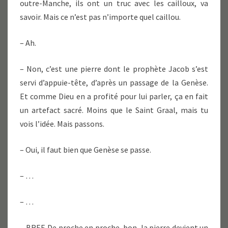
outre-Manche, ils ont un truc avec les cailloux, va
savoir. Mais ce n’est pas n’importe quel caillou.
– Ah.
– Non, c’est une pierre dont le prophète Jacob s’est
servi d’appuie-tête, d’après un passage de la Genèse.
Et comme Dieu en a profité pour lui parler, ça en fait
un artefact sacré. Moins que le Saint Graal, mais tu
vois l’idée. Mais passons.
– Oui, il faut bien que Genèse se passe.
– …
– …
– BREF. De proche en proche, bon, la pierre devient un