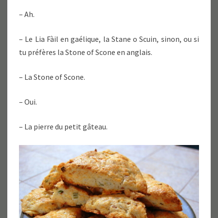
– Ah.
– Le Lia Fàil en gaélique, la Stane o Scuin, sinon, ou si
tu préfères la Stone of Scone en anglais.
– La Stone of Scone.
– Oui.
– La pierre du petit gâteau.