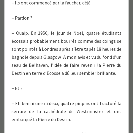
– Ils ont commencé par la faucher, déjà.
– Pardon ?
– Ouaip. En 1950, le jour de Noël, quatre étudiants
écossais probablement bourrés comme des coings se
sont pointés à Londres après s’être tapés 18 heures de
bagnole depuis Glasgow. A mon avis et vu du fond d’un
seau de Belhaven, l’idée de faire revenir la Pierre du
Destin en terre d’Ecosse a dû leur sembler brillante.
– Et ?
– Eh ben ni une ni deux, quatre pinpins ont fracturé la
serrure de la cathédrale de Westminster et ont
embarqué la Pierre du Destin.