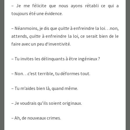
– Je me félicite que nous ayons rétabli ce qui a
toujours été une évidence.
– Néanmoins, je dis que
quitte
à enfreindre la loi…non,
attends,
quitte
à enfreindre la loi, ce serait bien de le
faire avec un peu d‘inventivité.
– Tu invites les délinquants à être ingénieux ?
– Non…c’est terrible, tu déformes tout.
– Tu m’aides bien là, quand même.
– Je voudrais qu’ils soient originaux.
– Ah, de nouveaux crimes.