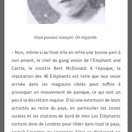
Vous pouvez essayer. On regarde.
– Non, même si au final elle en refile une bonne part à
son amant, le chef du gang voisin de l’Elephant and
Castle, le sinistre Bert McDonald. A l’époque, la
réputation des 40 Eléphants est telle que leur seule
arrivée dans les magasins ciblés peut suffire à
provoquer un mouvement de panique, ce qui nuit un
peu à la discrétion requise. D’où une extension de leurs
activités au reste du pays, en particulier les zones
rurales et les stations de bord de mer. Les Eléphants
sortent donc de Londres pour rôder dans tout le pays,
jusqu’à Coventry ou Liverpool. Elles se déplacent en