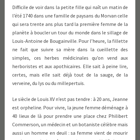
Difficile de voir dans la petite fille qui naît un matin de
l’été 1740 dans une famille de paysans du Morvan celle
qui sera trente ans plus tard la première femme de la
planète à boucler un tour du monde dans le sillage de
Louis-Antoine de Bougainville. Pour l’heure, la fillette
ne fait que suivre sa mère dans la cueillette des
simples, ces herbes médicinales qu’on vend aux
herboristes et aux apothicaires. Elle sait à peine lire,
certes, mais elle sait déjà tout de la sauge, de la
verveine, du lys ou du millepertuis.
Le siècle de Louis XV n’est pas tendre : à 20 ans, Jeanne
est orpheline. Pour vivre, la jeune femme déménage à
40 lieux de là pour prendre une place chez Philibert
Commerson, un médecin et un botaniste célèbre mais
aussi un homme en deuil : sa femme vient de mourir