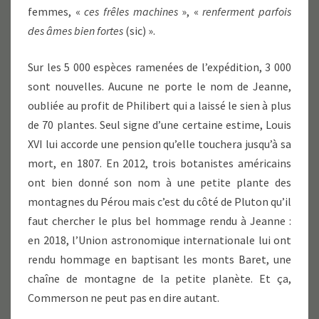
femmes, «
ces frêles machines
», «
renferment parfois
des âmes bien fortes
(sic) ».
Sur les 5 000 espèces ramenées de l’expédition, 3 000
sont nouvelles. Aucune ne porte le nom de Jeanne,
oubliée au profit de Philibert qui a laissé le sien à plus
de 70 plantes. Seul signe d’une certaine estime, Louis
XVI lui accorde une pension qu’elle touchera jusqu’à sa
mort, en 1807. En 2012, trois botanistes américains
ont bien donné son nom à une petite plante des
montagnes du Pérou mais c’est du côté de Pluton qu’il
faut chercher le plus bel hommage rendu à Jeanne :
en 2018, l’Union astronomique internationale lui ont
rendu hommage en baptisant les monts Baret, une
chaîne de montagne de la petite planète. Et ça,
Commerson ne peut pas en dire autant.