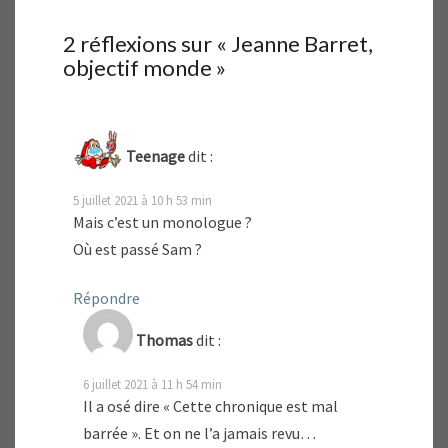
2 réflexions sur «
Jeanne Barret,
objectif monde
»
Teenage
dit :
5 juillet 2021 à 10 h 53 min
Mais c’est un monologue ?
Où est passé Sam ?
Répondre
Thomas
dit :
6 juillet 2021 à 11 h 54 min
Il a osé dire « Cette chronique est mal
barrée ». Et on ne l’a jamais revu…