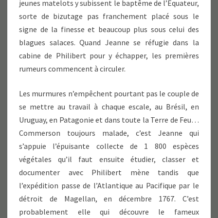
jeunes matelots y subissent le baptême de l’Équateur,
sorte de bizutage pas franchement placé sous le
signe de la finesse et beaucoup plus sous celui des
blagues salaces. Quand Jeanne se réfugie dans la
cabine de Philibert pour y échapper, les premières
rumeurs commencent à circuler.
Les murmures n’empêchent pourtant pas le couple de
se mettre au travail à chaque escale, au Brésil, en
Uruguay, en Patagonie et dans toute la Terre de Feu…
Commerson toujours malade, c’est Jeanne qui
s’appuie l’épuisante collecte de 1 800 espèces
végétales qu’il faut ensuite étudier, classer et
documenter avec Philibert mène tandis que
l’expédition passe de l’Atlantique au Pacifique par le
détroit de Magellan, en décembre 1767. C’est
probablement elle qui découvre le fameux