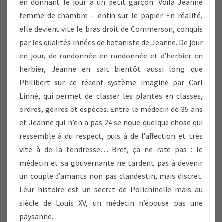
en donnant le jour à un petit garçon. Voilà Jeanne
femme de chambre – enfin sur le papier. En réalité,
elle devient vite le bras droit de Commerson, conquis
par les qualités innées de botaniste de Jeanne. De jour
en jour, de randonnée en randonnée et d’herbier en
herbier, Jeanne en sait bientôt aussi long que
Philibert sur ce récent système imaginé par Carl
Linné, qui permet de classer les plantes en classes,
ordres, genres et espèces. Entre le médecin de 35 ans
et Jeanne qui n’en a pas 24 se noue quelque chose qui
ressemble à du respect, puis à de l’affection et très
vite à de la tendresse… Bref, ça ne rate pas : le
médecin et sa gouvernante ne tardent pas à devenir
un couple d’amants non pas clandestin, mais discret.
Leur histoire est un secret de Polichinelle mais au
siècle de Louis XV, un médecin n’épouse pas une
paysanne.