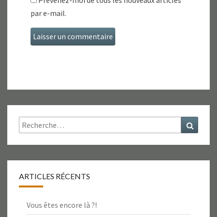
par e-mail.
Rechercher :
Recher
ARTICLES RÉCENTS
Vous êtes encore là ?!