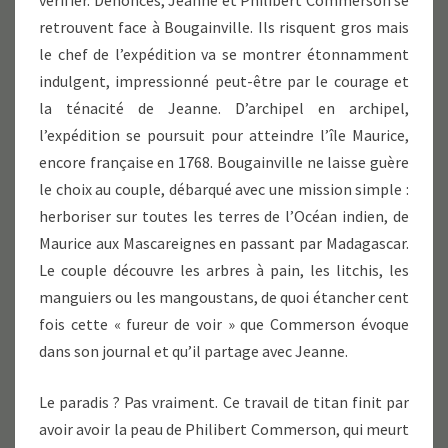
vérifier. Dénoncés, Jeanne et Philibert Commerson se
retrouvent face à Bougainville. Ils risquent gros mais
le chef de l’expédition va se montrer étonnamment
indulgent, impressionné peut-être par le courage et
la ténacité de Jeanne. D’archipel en archipel,
l’expédition se poursuit pour atteindre l’île Maurice,
encore française en 1768. Bougainville ne laisse guère
le choix au couple, débarqué avec une mission simple :
herboriser sur toutes les terres de l’Océan indien, de
Maurice aux Mascareignes en passant par Madagascar.
Le couple découvre les arbres à pain, les litchis, les
manguiers ou les mangoustans, de quoi étancher cent
fois cette « fureur de voir » que Commerson évoque
dans son journal et qu’il partage avec Jeanne.
Le paradis ? Pas vraiment. Ce travail de titan finit par
avoir avoir la peau de Philibert Commerson, qui meurt