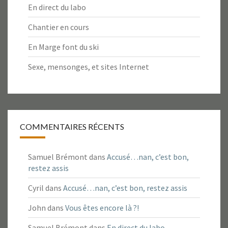
En direct du labo
Chantier en cours
En Marge font du ski
Sexe, mensonges, et sites Internet
COMMENTAIRES RÉCENTS
Samuel Brémont
dans
Accusé…nan, c’est bon,
restez assis
Cyril
dans
Accusé…nan, c’est bon, restez assis
John
dans
Vous êtes encore là ?!
Samuel Brémont
dans
En direct du labo