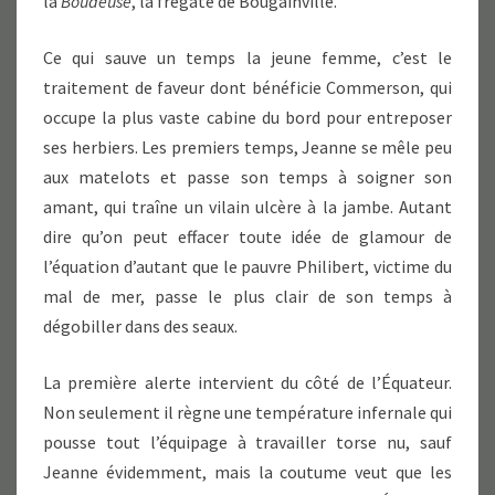
la
Boudeuse
, la frégate de Bougainville.
Ce qui sauve un temps la jeune femme, c’est le
traitement de faveur dont bénéficie Commerson, qui
occupe la plus vaste cabine du bord pour entreposer
ses herbiers. Les premiers temps, Jeanne se mêle peu
aux matelots et passe son temps à soigner son
amant, qui traîne un vilain ulcère à la jambe. Autant
dire qu’on peut effacer toute idée de glamour de
l’équation d’autant que le pauvre Philibert, victime du
mal de mer, passe le plus clair de son temps à
dégobiller dans des seaux.
La première alerte intervient du côté de l’Équateur.
Non seulement il règne une température infernale qui
pousse tout l’équipage à travailler torse nu, sauf
Jeanne évidemment, mais la coutume veut que les