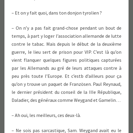
– Et on y fait quoi, dans ton donjon tyrolien ?
– On n’y a pas fait grand-chose pendant un bout de
temps, à part y loger l’association allemande de lutte
contre le tabac. Mais depuis le début de la deuxième
guerre, le lieu sert de prison pour VIP. C’est là qu’on
vient flanquer quelques figures politiques capturées
par les Allemands au gré de leurs attaques contre à
peu près toute l’Europe. Et c’estb d’ailleurs pour ça
qu’on y trouve un paquet de Französen. Paul Reynaud,
le dernier président du conseil de la IIIe République,
Daladier, des généraux comme Weygand et Gamelin…
– Ah oui, les meilleurs, ces deux-là.
– Ne sois pas sarcastique, Sam. Weygand avait eu le