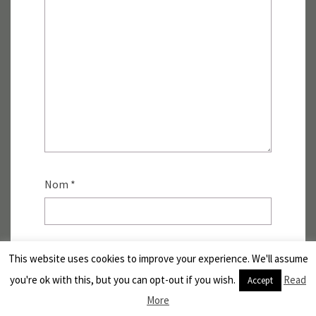
Nom
*
E-mail
*
This website uses cookies to improve your experience. We'll assume
you're ok with this, but you can opt-out if you wish.
Read
Accept
More