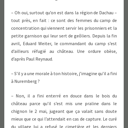
– Oh oui, surtout qu’on est dans la région de Dachau –
tout près, en fait : ce sont des femmes du camp de
concentration qui viennent servir les prisonniers et la
petite garnison qui leur sert de geôliers. Depuis la fin
avril, Eduard Weiter, le commandant du camp s’est
d’ailleurs réfugié au château. Une ordure obèse,
d’après Paul Reynaud.
– S’il y a une morale à ton histoire, j’imagine qu’il a fini
à Nuremberg ?
– Non, il a fini enterré en douce dans le bois du
château parce qu’il s’est mis une praline dans le
chignon le 2 mai, jugeant que ça valait sans doute
mieux que ce qui l’attendait en cas de capture. Le curé
du village lui a refusé le cimetière et les derniers