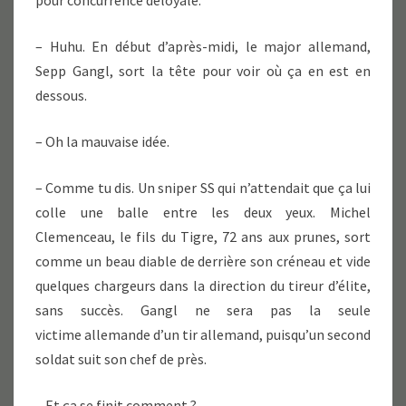
pour concurrence déloyale.
– Huhu. En début d’après-midi, le major allemand,
Sepp Gangl, sort la tête pour voir où ça en est en
dessous.
– Oh la mauvaise idée.
– Comme tu dis. Un sniper SS qui n’attendait que ça lui
colle une balle entre les deux yeux. Michel
Clemenceau, le fils du Tigre, 72 ans aux prunes, sort
comme un beau diable de derrière son créneau et vide
quelques chargeurs dans la direction du tireur d’élite,
sans succès. Gangl ne sera pas la seule
victime allemande d’un tir allemand, puisqu’un second
soldat suit son chef de près.
– Et ça se finit comment ?