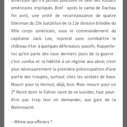
américain qui n’a jamais poursuivi un seul des soldats
américains impliqués. Bref : après le camp de Dachau
fin avril, une unité de reconnaissance de quatre
Sherman du 23e bataillon de la 12e division blindée du
XXIe corps américain, sous le commandement du
capitaine Jack Lee, reprend sans combattre le
château Itter à quelques défenseurs passifs. Rappelle-
toi qu’on parle des tous derniers jours de la guerre :
c’est confus et la fidélité à un régime aux abois n’est
plus nécessairement la première préoccupation d’une
partie des troupes, surtout chez les soldats de base.
Mourir pour la
Heimat
, déjà, bon. Mais mourir pour un
e
3
Reich dont le Führer vient de se suicider, faut peut-
être pas trop leur en demander, aux gars de la
Wehrmacht.
– Même aux officiers ?