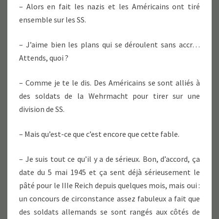
– Alors en fait les nazis et les Américains ont tiré
ensemble sur les SS.
– J’aime bien les plans qui se déroulent sans accr…
Attends, quoi ?
– Comme je te le dis. Des Américains se sont alliés à
des soldats de la Wehrmacht pour tirer sur une
division de SS.
– Mais qu’est-ce que c’est encore que cette fable.
– Je suis tout ce qu’il y a de sérieux. Bon, d’accord, ça
date du 5 mai 1945 et ça sent déjà sérieusement le
pâté pour le IIIe Reich depuis quelques mois, mais oui :
un concours de circonstance assez fabuleux a fait que
des soldats allemands se sont rangés aux côtés de