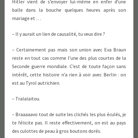
Hitler vient de s’envoyer lui-même en enfer d’une
balle dans la bouche quelques heures après son
mariage et …
– Il y aurait un lien de causalité, tu veux dire ?
– Certainement pas mais son union avec Eva Braun
reste en tout cas comme l’une des plus courtes de la
Seconde guerre mondiale. C’est de toute façon sans
intérêt, cette histoire n’a rien à voir avec Berlin : on
est au Tyrol autrichien.
– Tralalaïtou.
– Braaaaavo tout de suite les clichés les plus éculés, je
te félicite pas. Il reste effectivement, on est au pays
des culottes de peau à gros boutons dorés.