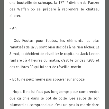
ème
une bouteille de schnaps, la 17
division de Panzer
des Waffen SS se prépare à reprendre le château
d’Itter.
– Ah.
– Oui. Foutus pour foutus, les éléments les plus
fanatisés de la SS sont bien décidés à ne rien lâcher. Le
5 mai, ils décident de réveiller le capitaine Jack Lee en
fanfare : à 4 heures du matin, c’est le tir des K98S et
des calibres 30 qui lui sert de réveille-matin.
– Et tu ne peux même pas appuyer sur snooze.
– Nope. Il ne lui faut pas longtemps pour comprendre
que ça chie dans le pot de colle. Lee saute de son
plumard et comprend que c’est un peu la merde dans