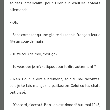
soldats américains pour tirer sur d’autres soldats
allemands.
– Oh.
– Sans compter qu’une gloire du tennis français leur a
filé un coup de main.
– Tu te fous de moi, c’est ça ?
– Tu veux que je m’explique, pour le dire autrement ?
– Nan. Pour le dire autrement, soit tu me racontes,
soit je te fais manger le paillasson. Celui où les chats
ont pissé.
– D’accord, d’accord. Bon : on est donc début mai 1945,