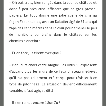
– Oh oui, trois, bien rangés dans la cour du château et
donc à peu près aussi efficaces que de gros presse-
papiers. Le tout donne une jolie scène de cinéma
façon Expendables, avec un Daladier âgé de 61 ans qui
tape des cent mètres dans la cour pour amener le peu
de munitions qui traîne dans le château sur les
chemins d’enceinte.
– Et en face, ils tirent avec quoi ?
– Ben leurs chars cette blague. Les obus SS explosent
d’autant plus les murs de ce faux château médiéval
qu’il n’a pas tellement été conçu pour résister à ce
type de pilonnage. La situation devient difficilement
tenable, il faut agir, se dit J
– Il s’en remet encore à Sun Zu ?