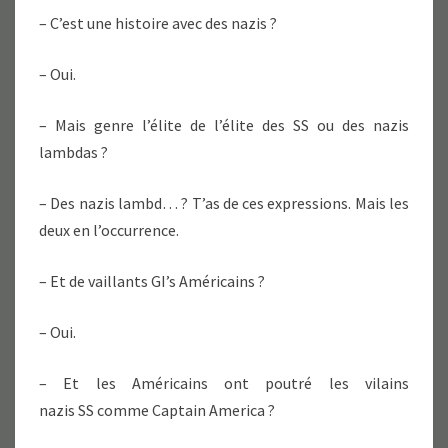
FÊTE.
– C’est une histoire avec des nazis ?
– Oui.
– Mais genre l’élite de l’élite des SS ou des nazis
lambdas ?
– Des nazis lambd… ? T’as de ces expressions. Mais les
deux en l’occurrence.
– Et de vaillants GI’s Américains ?
– Oui.
– Et les Américains ont poutré les vilains
nazis SS comme Captain America ?