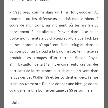
– C’est beau comme dans un film Hollywoodien. Au
moment où les défenseurs du château tombent à
cours de munitions, au moment où les Waffen SS
parviennent à installer un Panzer dans l’axe de la
porte monumentale du château et alors que Jack Lee
et ses hommes s’apprêtent à se réfugier dans le
donjon pour un baroud à la baïonnette, le miracle se
produit. Les troupes d’un certain Marvin Coyle,
ème
ème
2
bataillon de la 142
, encore renforcés par des
partisans de la résistance autrichienne, arrivent dans
le dos des des Waffen SS et les tordent en deux temps
trois mouvements. Pour te donner une idée, ça donne
quand même une bonne centaine de SS prisonniers.
– Joli.