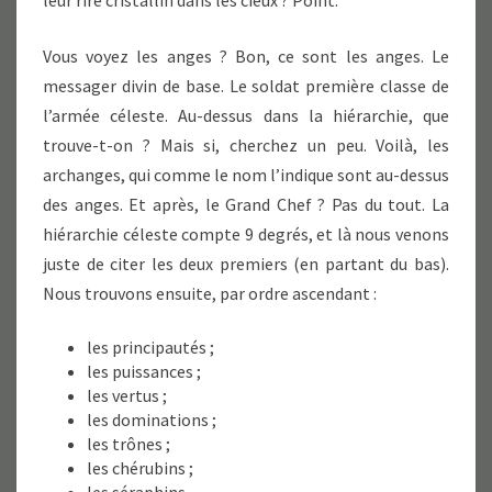
leur rire cristallin dans les cieux ? Point.
Vous voyez les anges ? Bon, ce sont les anges. Le
messager divin de base. Le soldat première classe de
l’armée céleste. Au-dessus dans la hiérarchie, que
trouve-t-on ? Mais si, cherchez un peu. Voilà, les
archanges, qui comme le nom l’indique sont au-dessus
des anges. Et après, le Grand Chef ? Pas du tout. La
hiérarchie céleste compte 9 degrés, et là nous venons
juste de citer les deux premiers (en partant du bas).
Nous trouvons ensuite, par ordre ascendant :
les principautés ;
les puissances ;
les vertus ;
les dominations ;
les trônes ;
les chérubins ;