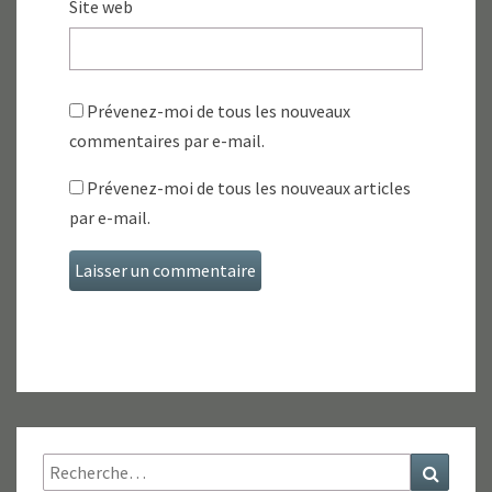
Site web
Prévenez-moi de tous les nouveaux
commentaires par e-mail.
Prévenez-moi de tous les nouveaux articles
par e-mail.
Rechercher :
Recher