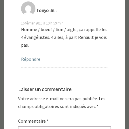
Tonyo
dit :
16 février 2019 à 19 h 59 min
Homme / boeuf / lion / aigle, ça rappelle les
4 évangélistes. 4 ailes, à part Renault je vois
pas.
Répondre
Laisser un commentaire
Votre adresse e-mail ne sera pas publiée.
Les
champs obligatoires sont indiqués avec
*
Commentaire
*