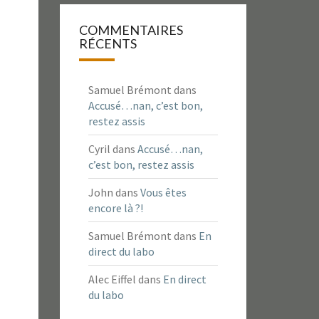
COMMENTAIRES
RÉCENTS
Samuel Brémont
dans
Accusé…nan, c’est bon,
restez assis
Cyril
dans
Accusé…nan,
c’est bon, restez assis
John
dans
Vous êtes
encore là ?!
Samuel Brémont
dans
En
direct du labo
Alec Eiffel
dans
En direct
du labo