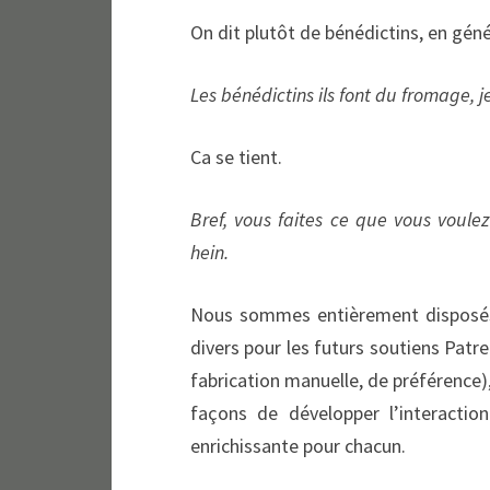
On dit plutôt de bénédictins, en géné
Les bénédictins ils font du fromage, 
Ca se tient.
Bref, vous faites ce que vous voule
hein.
Nous sommes entièrement disposés 
divers pour les futurs soutiens Patr
fabrication manuelle, de préférence),
façons de développer l’interactio
enrichissante pour chacun.