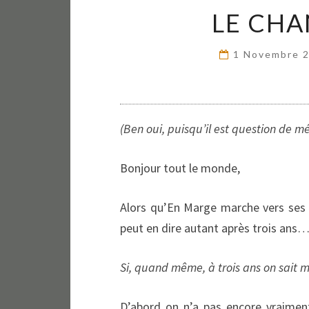
LE CHA
1 Novembre 
(Ben oui, puisqu’il est question de mé
Bonjour tout le monde,
Alors qu’En Marge marche vers ses t
peut en dire autant après trois ans
Si, quand même, à trois ans on sait 
D’abord on n’a pas encore vraimen