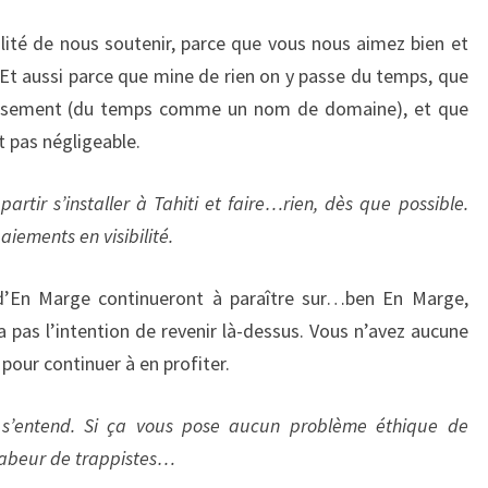
lité de nous soutenir, parce que vous nous aimez bien et
Et aussi parce que mine de rien on y passe du temps, que
ssement (du temps comme un nom de domaine), et que
t pas négligeable.
partir s’installer à Tahiti et faire…rien, dès que possible.
aiements en visibilité.
es d’En Marge continueront à paraître sur…ben En Marge,
a pas l’intention de revenir là-dessus. Vous n’avez aucune
pour continuer à en profiter.
 s’entend. Si ça vous pose aucun problème éthique de
 labeur de trappistes…