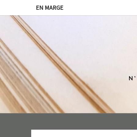
EN MARGE
N