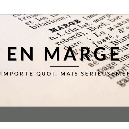
EN MARGE
'IMPORTE QUOI, MAIS SERIEUSEME