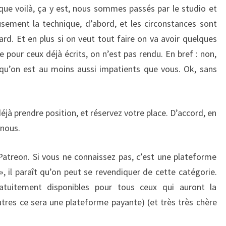
ue voilà, ça y est, nous sommes passés par le studio et
sement la technique, d’abord, et les circonstances sont
rd. Et en plus si on veut tout faire on va avoir quelques
ue pour ceux déjà écrits, on n’est pas rendu. En bref : non,
 qu’on est au moins aussi impatients que vous. Ok, sans
jà prendre position, et réservez votre place. D’accord, en
-nous.
treon. Si vous ne connaissez pas, c’est une plateforme
», il paraît qu’on peut se revendiquer de cette catégorie.
atuitement disponibles pour tous ceux qui auront la
utres ce sera une plateforme payante) (et très très chère