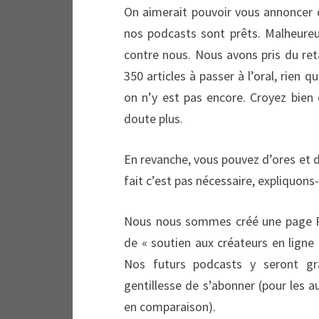
On aimerait pouvoir vous annoncer q
nos podcasts sont prêts. Malheureu
contre nous. Nous avons pris du reta
350 articles à passer à l’oral, rien q
on n’y est pas encore. Croyez bien
doute plus.
En revanche, vous pouvez d’ores et dé
fait c’est pas nécessaire, expliquons
Nous nous sommes créé une page Pa
de « soutien aux créateurs en ligne 
Nos futurs podcasts y seront gr
gentillesse de s’abonner (pour les a
en comparaison).