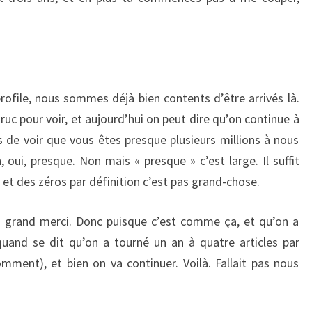
rofile, nous sommes déjà bien contents d’être arrivés là.
truc pour voir, et aujourd’hui on peut dire qu’on continue à
de voir que vous êtes presque plusieurs millions à nous
oui, presque. Non mais « presque » c’est large. Il suffit
 et des zéros par définition c’est pas grand-chose.
Un grand merci. Donc puisque c’est comme ça, et qu’on a
quand se dit qu’on a tourné un an à quatre articles par
ent), et bien on va continuer. Voilà. Fallait pas nous