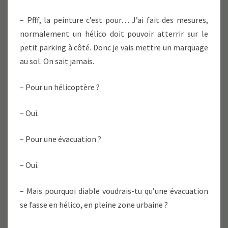
– Pfff, la peinture c’est pour… J’ai fait des mesures,
normalement un hélico doit pouvoir atterrir sur le
petit parking à côté. Donc je vais mettre un marquage
au sol. On sait jamais.
– Pour un hélicoptère ?
– Oui.
– Pour une évacuation ?
– Oui.
– Mais pourquoi diable voudrais-tu qu’une évacuation
se fasse en hélico, en pleine zone urbaine ?