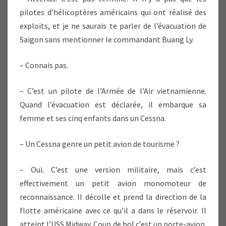
pilotes d’hélicoptères américains qui ont réalisé des
exploits, et je ne saurais te parler de l’évacuation de
Saigon sans mentionner le commandant Buang Ly.
– Connais pas.
– C’est un pilote de l’Armée de l’Air vietnamienne.
Quand l’évacuation est déclarée, il embarque sa
femme et ses cinq enfants dans un Cessna.
– Un Cessna genre un petit avion de tourisme ?
– Oui. C’est une version militaire, mais c’est
effectivement un petit avion monomoteur de
reconnaissance. Il décolle et prend la direction de la
flotte américaine avec ce qu’il a dans le réservoir. Il
atteint l’USS Midway. Coup de bol c’est un porte-avion.