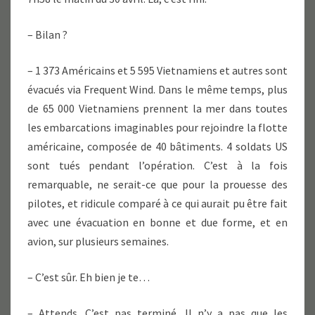
– Bilan ?
– 1 373 Américains et 5 595 Vietnamiens et autres sont
évacués via Frequent Wind. Dans le même temps, plus
de 65 000 Vietnamiens prennent la mer dans toutes
les embarcations imaginables pour rejoindre la flotte
américaine, composée de 40 bâtiments. 4 soldats US
sont tués pendant l’opération. C’est à la fois
remarquable, ne serait-ce que pour la prouesse des
pilotes, et ridicule comparé à ce qui aurait pu être fait
avec une évacuation en bonne et due forme, et en
avion, sur plusieurs semaines.
– C’est sûr. Eh bien je te…
– Attends. C’est pas terminé. Il n’y a pas que les