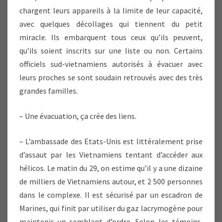
chargent leurs appareils à la limite de leur capacité,
avec quelques décollages qui tiennent du petit
miracle. Ils embarquent tous ceux qu’ils peuvent,
qu’ils soient inscrits sur une liste ou non. Certains
officiels sud-vietnamiens autorisés à évacuer avec
leurs proches se sont soudain retrouvés avec des très
grandes familles.
– Une évacuation, ça crée des liens.
– L’ambassade des Etats-Unis est littéralement prise
d’assaut par les Vietnamiens tentant d’accéder aux
hélicos. Le matin du 29, on estime qu’il y a une dizaine
de milliers de Vietnamiens autour, et 2 500 personnes
dans le complexe. Il est sécurisé par un escadron de
Marines, qui finit par utiliser du gaz lacrymogène pour
maintenir un semblant d’ordre. Selon les témoins,