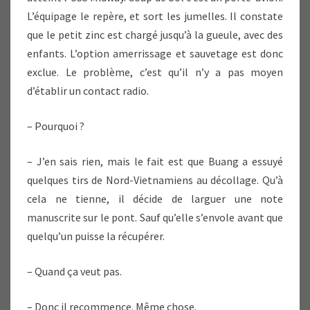
L’équipage le repère, et sort les jumelles. Il constate
que le petit zinc est chargé jusqu’à la gueule, avec des
enfants. L’option amerrissage et sauvetage est donc
exclue. Le problème, c’est qu’il n’y a pas moyen
d’établir un contact radio.
– Pourquoi ?
– J’en sais rien, mais le fait est que Buang a essuyé
quelques tirs de Nord-Vietnamiens au décollage. Qu’à
cela ne tienne, il décide de larguer une note
manuscrite sur le pont. Sauf qu’elle s’envole avant que
quelqu’un puisse la récupérer.
– Quand ça veut pas.
– Donc il recommence. Même chose.