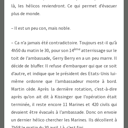
là, les hélicos reviendront. Ce qui permet d’évacuer
plus de monde.
– Il est un peu con, mais noble.
– Ca n’a jamais été contradictoire. Toujours est-il qu’à
ème
4h50 du matin le 30, pour son 14
atterrissage sur le
toit de l’ambassade, Gerry Berry en a un peu marre. Il
décide de bluffer. Il refuse d’embarquer qui que ce soit
d’autre, et indique que le président des Etats-Unis lui-
même ordonne que l’ambassadeur monte à bord.
Martin cède. Après la dernière rotation, c’est-à-dire
après qu’on ait dit à Kissinger que l’opération était
terminée, il reste encore 11 Marines et 420 civils qui
devaient être évacués à l’ambassade. Donc on envoie
un dernier hélico chercher les Marines. Ils décollent à
7h58 le matin du 30 avril. Là, c’est fini.