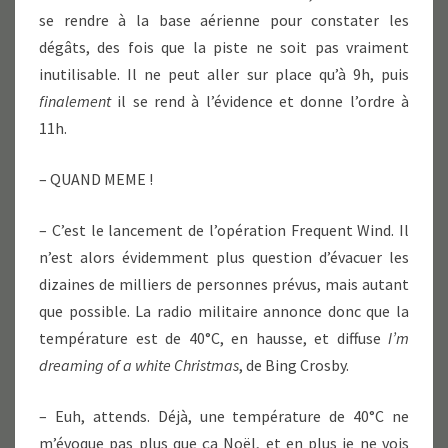
se rendre à la base aérienne pour constater les
dégâts, des fois que la piste ne soit pas vraiment
inutilisable. Il ne peut aller sur place qu’à 9h, puis
finalement
il se rend à l’évidence et donne l’ordre à
11h.
– QUAND MEME !
– C’est le lancement de l’opération Frequent Wind. Il
n’est alors évidemment plus question d’évacuer les
dizaines de milliers de personnes prévus, mais autant
que possible. La radio militaire annonce donc que la
température est de 40°C, en hausse, et diffuse
I’m
dreaming of a white Christmas
, de Bing Crosby.
– Euh, attends. Déjà, une température de 40°C ne
m’évoque pas plus que ça Noël, et en plus je ne vois