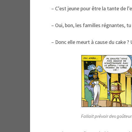
– C’est jeune pour être la tante de l
– Oui, bon, les familles régnantes, tu
– Donc elle meurt à cause du cake ? 
Fallait prévoir des goûteur