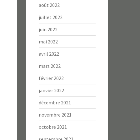
août 2022
juillet 2022
juin 2022
mai 2022
avril 2022
mars 2022
février 2022
janvier 2022
décembre 2021
novembre 2021
octobre 2021
septembre 2021