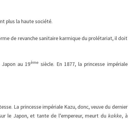
t plus la haute société.
rme de revanche sanitaire karmique du prolétariat, il doit
ème
e Japon au 19
siècle. En 1877, la princesse impériale
tesse. La princesse impériale Kazu, donc, veuve du dernier
sur le Japon, et tante de l’empereur, meurt du
kakke
, à