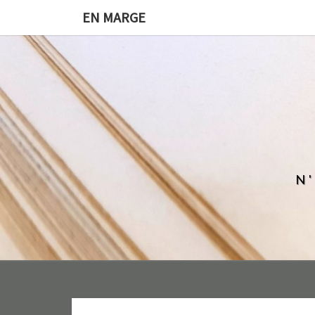
EN MARGE
N