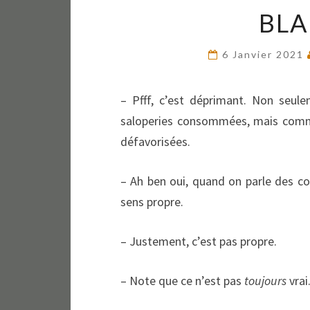
BL
6 Janvier 2021
– Pfff, c’est déprimant. Non seul
saloperies consommées, mais comme
défavorisées.
– Ah ben oui, quand on parle des co
sens propre.
– Justement, c’est pas propre.
– Note que ce n’est pas
toujours
vrai