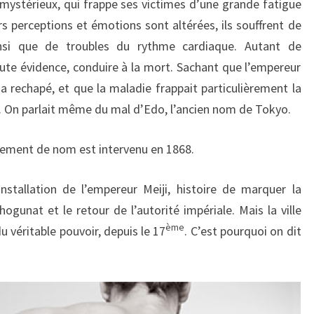
 mystérieux, qui frappe ses victimes d’une grande fatigue
rs perceptions et émotions sont altérées, ils souffrent de
nsi que de troubles du rythme cardiaque. Autant de
te évidence, conduire à la mort. Sachant que l’empereur
 a rechapé, et que la maladie frappait particulièrement la
e. On parlait même du mal d’Edo, l’ancien nom de Tokyo.
gement de nom est intervenu en 1868.
nstallation de l’empereur Meiji, histoire de marquer la
ogunat et le retour de l’autorité impériale. Mais la ville
ème
u véritable pouvoir, depuis le 17
. C’est pourquoi on dit