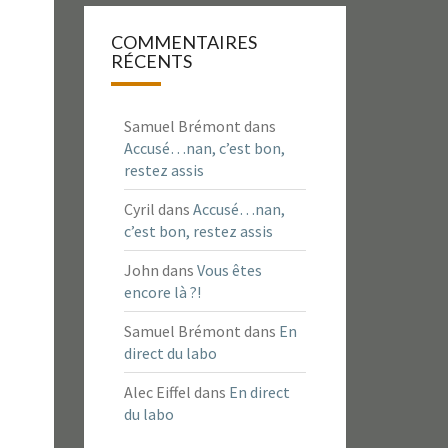
COMMENTAIRES
RÉCENTS
Samuel Brémont
dans
Accusé…nan, c’est bon,
restez assis
Cyril
dans
Accusé…nan,
c’est bon, restez assis
John
dans
Vous êtes
encore là ?!
Samuel Brémont
dans
En
direct du labo
Alec Eiffel
dans
En direct
du labo