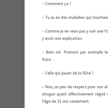
– Comment ça ?
– Tu as eu des maladies qui touchaien
– Comme je ne veux pas y voir une fo
y avoir une explication.
– Bien sûr. Prenons par exemple l
Kazu…
– Celle qui jouait de la flûte ?
– Non, un peu de respect pour son al
shogun ayant effectivement régné 
l’âge de 31 ans seulement.