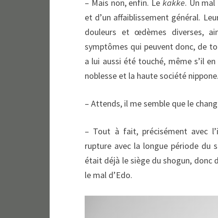
– Mais non, enfin. Le
kakke
. Un mal
et d’un affaiblissement général. Leu
douleurs et œdèmes diverses, ai
symptômes qui peuvent donc, de tou
a lui aussi été touché, même s’il en
noblesse et la haute société nippon
– Attends, il me semble que le chan
– Tout à fait, précisément avec l’i
rupture avec la longue période du sh
était déjà le siège du shogun, donc d
le mal d’Edo.