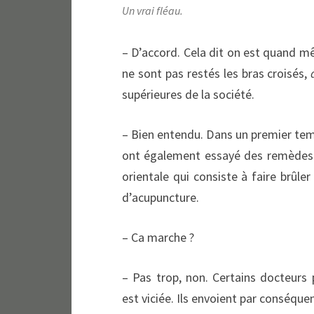
Un vrai fléau.
– D’accord. Cela dit on est quand m
ne sont pas restés les bras croisés,
supérieures de la société.
– Bien entendu. Dans un premier tem
ont également essayé des remèdes h
orientale qui consiste à faire brûle
d’acupuncture.
– Ca marche ?
– Pas trop, non. Certains docteurs
est viciée. Ils envoient par conséque