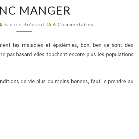
BLANC
ANC MANGER
MANGER
Commentaires
Samuel Brémont
6 Commentaires
ement les maladies et épidémies, bon, ben ce sont des
 par hasard elles touchent encore plus les populations
nditions de vie plus ou moins bonnes, faut le prendre au
.