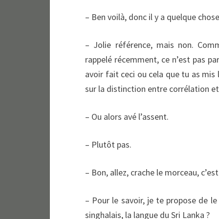
– Ben voilà, donc il y a quelque cho
– Jolie référence, mais non. Co
rappelé récemment, ce n’est pas pa
avoir fait ceci ou cela que tu as mis 
sur la distinction entre corrélation et
– Ou alors avé l’assent.
– Plutôt pas.
– Bon, allez, crache le morceau, c’es
– Pour le savoir, je te propose de l
singhalais, la langue du Sri Lanka ?