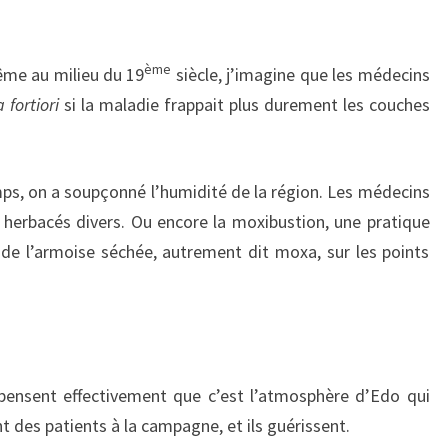
ème
ême au milieu du 19
siècle, j’imagine que les médecins
a fortiori
si la maladie frappait plus durement les couches
ps, on a soupçonné l’humidité de la région. Les médecins
erbacés divers. Ou encore la moxibustion, une pratique
r de l’armoise séchée, autrement dit moxa, sur les points
 pensent effectivement que c’est l’atmosphère d’Edo qui
nt des patients à la campagne, et ils guérissent.