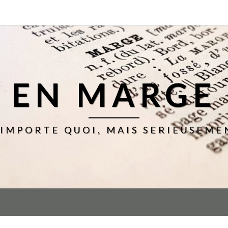
EN MARGE
'IMPORTE QUOI, MAIS SERIEUSEME