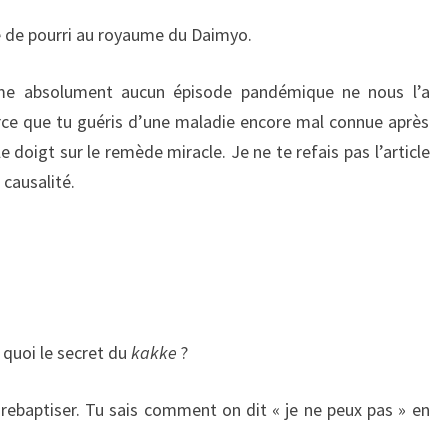
se de pourri au royaume du Daimyo.
mme absolument aucun épisode pandémique ne nous l’a
rce que tu guéris d’une maladie encore mal connue après
le doigt sur le remède miracle. Je ne te refais pas l’article
 causalité.
t quoi le secret du
kakke
?
e rebaptiser. Tu sais comment on dit « je ne peux pas » en