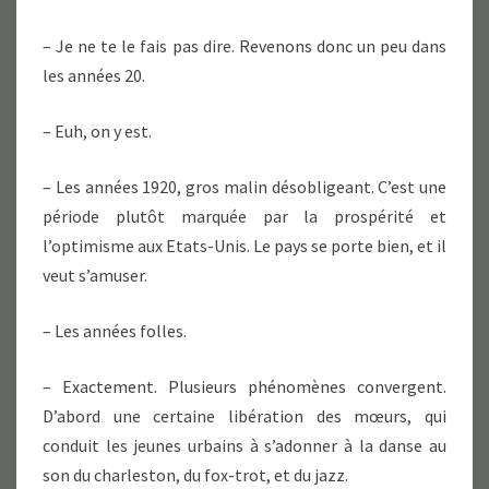
– Je ne te le fais pas dire. Revenons donc un peu dans
les années 20.
– Euh, on y est.
– Les années 1920, gros malin désobligeant. C’est une
période plutôt marquée par la prospérité et
l’optimisme aux Etats-Unis. Le pays se porte bien, et il
veut s’amuser.
– Les années folles.
– Exactement. Plusieurs phénomènes convergent.
D’abord une certaine libération des mœurs, qui
conduit les jeunes urbains à s’adonner à la danse au
son du charleston, du fox-trot, et du jazz.