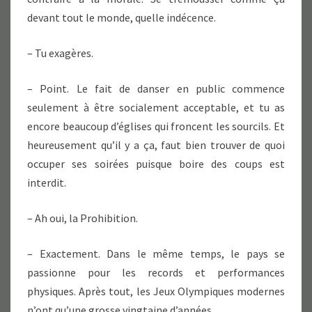
devant tout le monde, quelle indécence.
– Tu exagères.
– Point. Le fait de danser en public commence
seulement à être socialement acceptable, et tu as
encore beaucoup d’églises qui froncent les sourcils. Et
heureusement qu’il y a ça, faut bien trouver de quoi
occuper ses soirées puisque boire des coups est
interdit.
– Ah oui, la Prohibition.
– Exactement. Dans le même temps, le pays se
passionne pour les records et performances
physiques. Après tout, les Jeux Olympiques modernes
n’ont qu’une grosse vingtaine d’années.