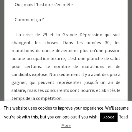
– Oui, mais l’histoire s’en mêle.
– Comment ça ?
– La crise de 29 et la Grande Dépression qui suit
changent les choses. Dans les années 30, les
marathons de danse deviennent plus qu’une passion
ou une occupation bizarre, c’est une planche de salut
pour certains. Le nombre de marathons et de
candidats explose. Non seulement il y a avait des prix à
gagner, qui peuvent représenter jusqu’à un an de
salaire, mais les concurrents sont nourris et abrités le
temps de la compétition.
This website uses cookies to improve your experience. We'll assume
– Et ça peut se chiffrer en semaines de gîte et de
you're ok with this, but you can opt-out if you wish.
Read
Accept
couvert.
More