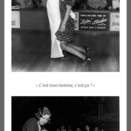
« C’est mon haleine, c’est ça ? »