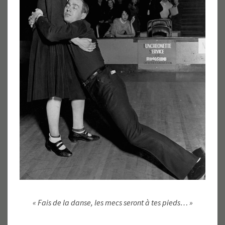
« Fais de la danse, les mecs seront à tes pieds… »