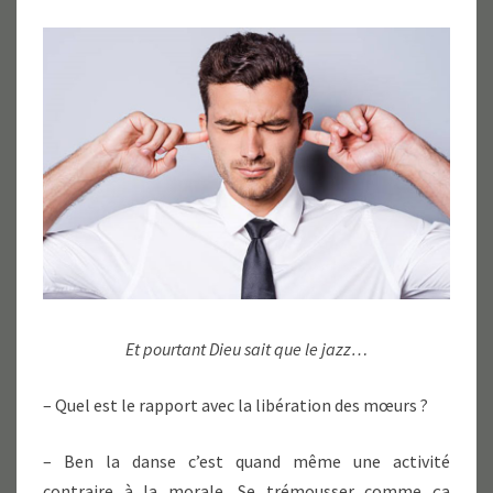
Et pourtant Dieu sait que le jazz…
– Quel est le rapport avec la libération des mœurs ?
– Ben la danse c’est quand même une activité
contraire à la morale. Se trémousser comme ça