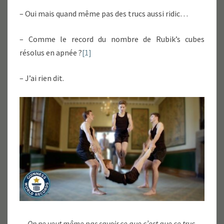
– Oui mais quand même pas des trucs aussi ridic…
– Comme le record du nombre de Rubik’s cubes
résolus en apnée ?
[1]
– J’ai rien dit.
On ne veut même pas savoir ce que c’est que ce truc.