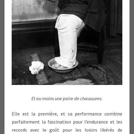
Et au moins une paire de chaussures.
Elle est la première, et sa performance combine
parfaitement la fascination pour l’endurance et les
records avec le goût pour les loisirs libérés de