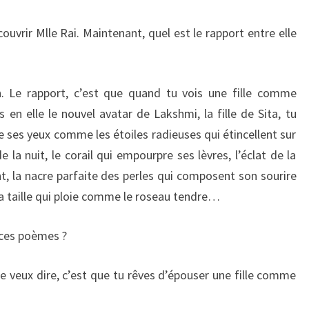
ouvrir Mlle Rai. Maintenant, quel est le rapport entre elle
n. Le rapport, c’est que quand tu vois une fille comme
 en elle le nouvel avatar de Lakshmi, la fille de Sita, tu
te ses yeux comme les étoiles radieuses qui étincellent sur
e la nuit, le corail qui empourpre ses lèvres, l’éclat de la
nt, la nacre parfaite des perles qui composent son sourire
 sa taille qui ploie comme le roseau tendre…
 ces poèmes ?
e veux dire, c’est que tu rêves d’épouser une fille comme