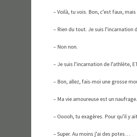
– Voilà, tu vois. Bon, c’est faux, mai
– Rien du tout. Je suis l’incarnation
– Non non.
– Je suis l’incarnation de l’athlète, ET
– Bon, allez, fais-moi une grosse m
– Ma vie amoureuse est un naufrage
– Ooooh, tu exagères. Pour qu’il y ai
– Super. Au moins j’ai des potes…