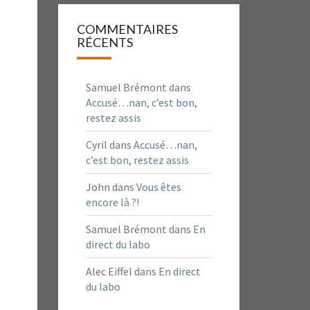
COMMENTAIRES
RÉCENTS
Samuel Brémont
dans
Accusé…nan, c’est bon,
restez assis
Cyril
dans
Accusé…nan,
c’est bon, restez assis
John
dans
Vous êtes
encore là ?!
Samuel Brémont
dans
En
direct du labo
Alec Eiffel
dans
En direct
du labo