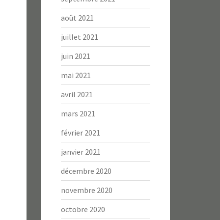
août 2021
juillet 2021
juin 2021
mai 2021
avril 2021
mars 2021
février 2021
janvier 2021
décembre 2020
novembre 2020
octobre 2020