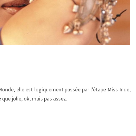
Monde, elle est logiquement passée par l’étape Miss Inde,
e que jolie, ok, mais pas assez.