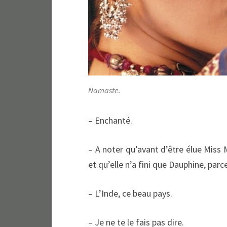
Namaste.
– Enchanté.
– A noter qu’avant d’être élue Miss 
et qu’elle n’a fini que Dauphine, parc
– L’Inde, ce beau pays.
– Je ne te le fais pas dire.