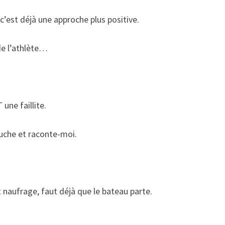
s c’est déjà une approche plus positive.
 de l’athlète…
 une faillite.
ouche et raconte-moi.
.
t naufrage, faut déjà que le bateau parte.