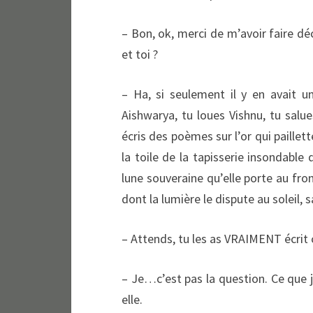
– Bon, ok, merci de m’avoir faire déc
et toi ?
– Ha, si seulement il y en avait u
Aishwarya, tu loues Vishnu, tu salues
écris des poèmes sur l’or qui paillet
la toile de la tapisserie insondable d
lune souveraine qu’elle porte au fro
dont la lumière le dispute au soleil,
– Attends, tu les as VRAIMENT écrit
– Je…c’est pas la question. Ce que j
elle.