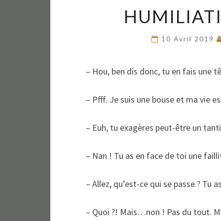
HUMILIAT
10 Avril 2019
– Hou, ben dis donc, tu en fais une tê
– Pfff. Je suis une bouse et ma vie es
– Euh, tu exagères peut-être un tanti
– Nan ! Tu as en face de toi une faill
– Allez, qu’est-ce qui se passe ? Tu a
– Quoi ?! Mais…non ! Pas du tout. Mai