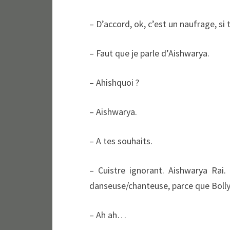
– D’accord, ok, c’est un naufrage, si 
– Faut que je parle d’Aishwarya.
– Ahishquoi ?
– Aishwarya.
– A tes souhaits.
– Cuistre ignorant. Aishwarya Rai.
danseuse/chanteuse, parce que Boll
– Ah ah…