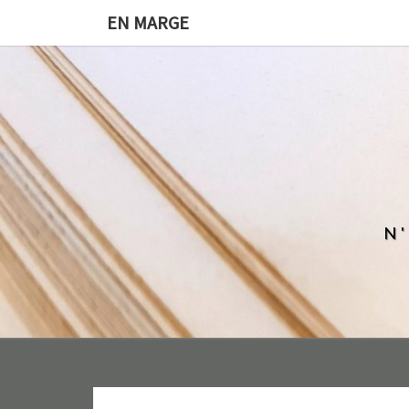
EN MARGE
N