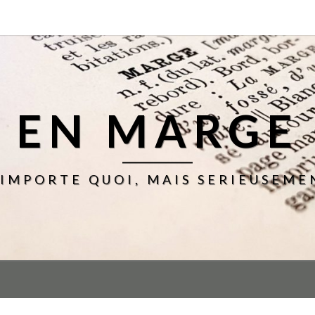
EN MARGE
'IMPORTE QUOI, MAIS SERIEUSEME