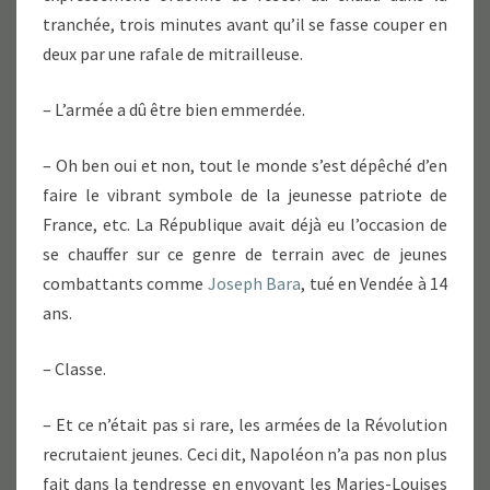
tranchée, trois minutes avant qu’il se fasse couper en
deux par une rafale de mitrailleuse.
– L’armée a dû être bien emmerdée.
– Oh ben oui et non, tout le monde s’est dépêché d’en
faire le vibrant symbole de la jeunesse patriote de
France, etc. La République avait déjà eu l’occasion de
se chauffer sur ce genre de terrain avec de jeunes
combattants comme
Joseph Bara
, tué en Vendée à 14
ans.
– Classe.
– Et ce n’était pas si rare, les armées de la Révolution
recrutaient jeunes. Ceci dit, Napoléon n’a pas non plus
fait dans la tendresse en envoyant les Maries-Louises