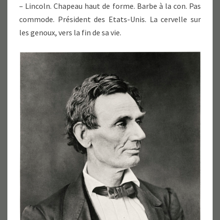
– Lincoln. Chapeau haut de forme. Barbe à la con. Pas
commode. Président des Etats-Unis. La cervelle sur
les genoux, vers la fin de sa vie.