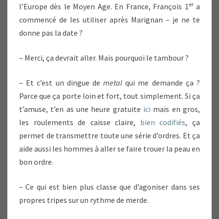
er
l’Europe dès le Moyen Age. En France, François 1
a
commencé de les utiliser après Marignan – je ne te
donne pas la date ?
– Merci, ça devrait aller. Mais pourquoi le tambour ?
– Et c’est un dingue de
metal
qui me demande ça ?
Parce que ça porte loin et fort, tout simplement. Si ça
t’amuse, t’en as une heure gratuite
ici
mais en gros,
les roulements de caisse claire,
bien codifiés
, ça
permet de transmettre toute une série d’ordres. Et ça
aide aussi les hommes à aller se faire trouer la peau en
bon ordre.
– Ce qui est bien plus classe que d’agoniser dans ses
propres tripes sur un rythme de merde.