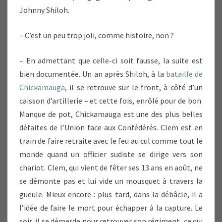
Johnny Shiloh.
– C’est un peu trop joli, comme histoire, non ?
– En admettant que celle-ci soit fausse, la suite est
bien documentée. Un an après Shiloh, à la
bataille de
Chickamauga
, il se retrouve sur le front, à côté d’un
caisson d’artillerie – et cette fois, enrôlé pour de bon.
Manque de pot, Chickamauga est une des plus belles
défaites de l’Union face aux Confédérés. Clem est en
train de faire retraite avec le feu au cul comme tout le
monde quand un officier sudiste se dirige vers son
chariot. Clem, qui vient de fêter ses 13 ans en août, ne
se démonte pas et lui vide un mousquet à travers la
gueule. Mieux encore : plus tard, dans la débâcle, il a
l’idée de faire le mort pour échapper à la capture. Le
soir, il se démerde pour retrouver son régiment, ce qui