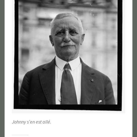
Johnny s’en est allé.