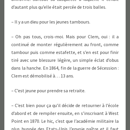
d’autant plus qu’elle était percée de trois balles.
– Il y a un dieu pour les jeunes tambours.
– Oh pas tous, crois-moi. Mais pour Clem, oui : il a
continué de monter régulièrement au front, comme
tambour puis comme estafette, et s’en est pour finir
tiré avec une blessure légère, un simple éclat d’obus
dans la hanche. En 1864, fin de la guerre de Sécession :
Clem est démobilisé à… 13 ans.
– C’est jeune pour prendre sa retraite.
– C’est bien pour ça qu’il décide de retourner à l’école
d’abord et de rempiler ensuite, en s’inscrivant à West
Point en 1870. Le hic, c’est que l’académie militaire la
plus huppée des Etats-Unis l’envoie paître et il faut