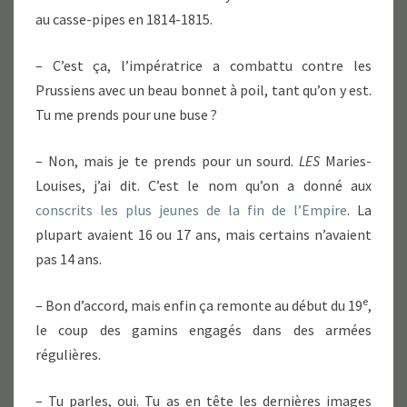
au casse-pipes en 1814-1815.
– C’est ça, l’impératrice a combattu contre les
Prussiens avec un beau bonnet à poil, tant qu’on y est.
Tu me prends pour une buse ?
– Non, mais je te prends pour un sourd.
LES
Maries-
Louises, j’ai dit. C’est le nom qu’on a donné aux
conscrits les plus jeunes de la fin de l’Empire
. La
plupart avaient 16 ou 17 ans, mais certains n’avaient
pas 14 ans.
e
– Bon d’accord, mais enfin ça remonte au début du 19
,
le coup des gamins engagés dans des armées
régulières.
– Tu parles, oui. Tu as en tête les dernières images