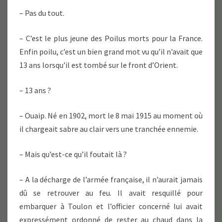
– Pas du tout.
– C’est le plus jeune des Poilus morts pour la France.
Enfin poilu, c’est un bien grand mot vu qu’il n’avait que
13 ans lorsqu’il est tombé sur le front d’Orient.
– 13 ans ?
– Ouaip. Né en 1902, mort le 8 mai 1915 au moment où
il chargeait sabre au clair vers une tranchée ennemie.
– Mais qu’est-ce qu’il foutait là ?
– A la décharge de l’armée française, il n’aurait jamais
dû se retrouver au feu. Il avait resquillé pour
embarquer à Toulon et l’officier concerné lui avait
expressément ordonné de rester au chaud dans la