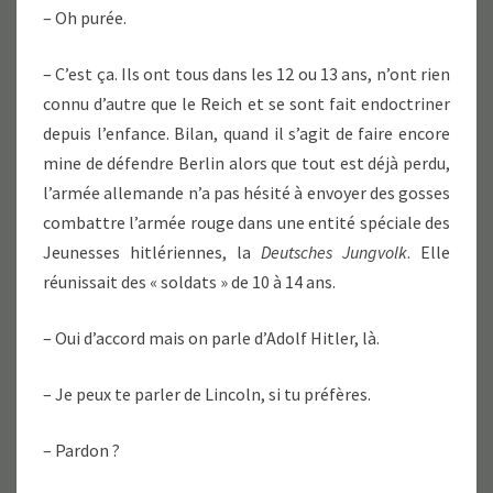
– Oh purée.
– C’est ça. Ils ont tous dans les 12 ou 13 ans, n’ont rien
connu d’autre que le Reich et se sont fait endoctriner
depuis l’enfance. Bilan, quand il s’agit de faire encore
mine de défendre Berlin alors que tout est déjà perdu,
l’armée allemande n’a pas hésité à envoyer des gosses
combattre l’armée rouge dans une entité spéciale des
Jeunesses hitlériennes, la
Deutsches Jungvolk
. Elle
réunissait des « soldats » de 10 à 14 ans.
– Oui d’accord mais on parle d’Adolf Hitler, là.
– Je peux te parler de Lincoln, si tu préfères.
– Pardon ?