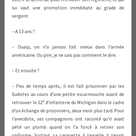
lui vaut une promotion immédiate au grade de
sergent.
– A 13 ans ?
– Ouaip, on n’a jamais fait mieux dans l’armée
américaine. Ou pire, je ne sais pas comment le dire.
– Et ensuite ?
– Peu de temps après, il est fait prisonnier par les
Sudistes au cours d’une petite escarmouche avant de
e
retrouver le 22
d’infanterie du Michigan dans le cadre
d’un échange de prisonniers, deux mois plus tard. Pour
l’anecdote, ses compagnons ont raconté qu’il avait
pété un plomb quand on l’a forcé à retirer son
uniforme. Surtout sa casquette à laquelle il tenait