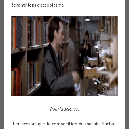
échantillons d’ectoplasme.
Pour la science.
II en ressort que la composition du machin fluctue :