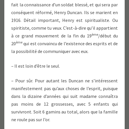
fait la connaissance d’un soldat blessé, et qui sera par
conséquent réformé, Henry Duncan. Ils se marient en
1916. Détail important, Henry est spiritualiste. Ou
spiritiste, comme tu veux. C’est-à-dire qu’il appartient
ème
à ce grand mouvement de la fin du 19
/début du
ème
20
qui est convaincu de l’existence des esprits et de
la possibilité de communiquer avec eux.
– Il est loin d’être le seul.
– Pour sûr. Pour autant les Duncan ne s’intéressent
manifestement pas qu’aux choses de l’esprit, puisque
dans la dizaine d’années qui suit madame connaîtra
pas moins de 12 grossesses, avec 5 enfants qui
survivront. Soit 6 gamins au total, alors que la famille
ne roule pas sur l’or.