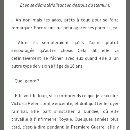
Et en se dématérialisant en dessous du sternum.
– Ah non mais les ados, prêts à tout pour se faire
remarquer. Encore un truc pour agacer ses parents, ça.
– Alors ils sembleraient qu’ils l’aient plutôt
encouragée qu’autre chose. Cela dit elle va
définitivement se fâcher avec eux quand elle a un
autre type de vision à l’âge de 16 ans.
– Quel genre ?
– Elle voit le loup, si tu comprends ce que je veux dire.
Victoria Helen tombe enceinte, et doit quitter le foyer
familial. Elle part s’installer à Dundee, où elle
travaille à l’Infirmerie Royale. Quelques années plus
tard, c’est-à-dire pendant la Première Guerre, elle y