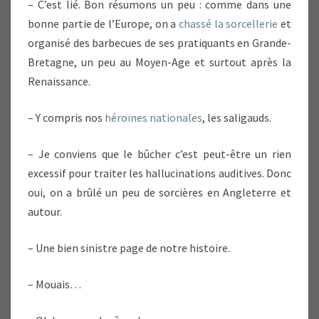
– C’est lié. Bon résumons un peu : comme dans une
bonne partie de l’Europe, on a
chassé la sorcellerie
et
organisé des barbecues de ses pratiquants en Grande-
Bretagne, un peu au Moyen-Age et surtout après la
Renaissance.
– Y compris nos
héroïnes nationales
, les saligauds.
– Je conviens que le bûcher c’est peut-être un rien
excessif pour traiter les hallucinations auditives. Donc
oui, on a brûlé un peu de sorcières en Angleterre et
autour.
– Une bien sinistre page de notre histoire.
– Mouais…