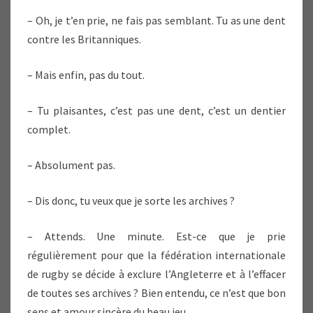
– Oh, je t’en prie, ne fais pas semblant. Tu as une dent
contre les Britanniques.
– Mais enfin, pas du tout.
– Tu plaisantes, c’est pas une dent, c’est un dentier
complet.
– Absolument pas.
– Dis donc, tu veux que je sorte les archives ?
– Attends. Une minute. Est-ce que je prie
régulièrement pour que la fédération internationale
de rugby se décide à exclure l’Angleterre et à l’effacer
de toutes ses archives ? Bien entendu, ce n’est que bon
sens et amour sincère du beau jeu.