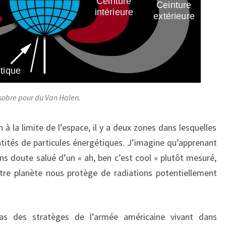
 sobre pour du Van Halen.
 à la limite de l’espace, il y a deux zones dans lesquelles
ités de particules énergétiques. J’imagine qu’apprenant
ans doute salué d’un « ah, ben c’est cool » plutôt mesuré,
otre planète nous protège de radiations potentiellement
 des stratèges de l’armée américaine vivant dans