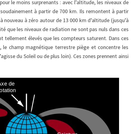
our le moins surprenants : avec l’altitude, les niveaux de
soudainement à partir de 700 km. Ils remontent à partir
à nouveau à zéro autour de 13 000 km d’altitude (jusqu’à
lité que les niveaux de radiation ne sont pas nuls dans ces
ont tellement élevés que les compteurs saturent. Dans ces
 le champ magnétique terrestre piège et concentre les
’agisse du Soleil ou de plus loin). Ces zones prennent ainsi