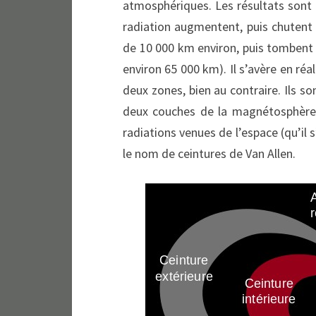
atmosphériques. Les résultats sont p
radiation augmentent, puis chutent 
de 10 000 km environ, puis tombent 
environ 65 000 km). Il s’avère en réa
deux zones, bien au contraire. Ils s
deux couches de la magnétosphère,
radiations venues de l’espace (qu’il s
le nom de ceintures de Van Allen.