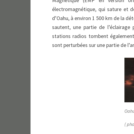
Magnétique (EMP en version ori
électromagnétique, qui sature et don
d’Oahu, à environ 1 500 km de la dét
sautent, une partie de l’éclairage 
stations radios tombent également
sont perturbées sur une partie de l’arc
Oahu
( ph