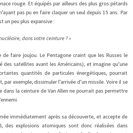
ace rouge. Et équipés par ailleurs des plus gros pétards
’ayant pas pu en faire claquer un seul depuis 15 ans. Par
t un peu plus expansive :
 nucléaire, dans votre ceinture ? »
ue de faire joujou. Le Pentagone craint que les Russes le
cé des satellites avant les Américains), et imagine qu’une
ortantes quantités de particules énergétiques, pourrait
, par exemple, dissimuler l’arrivée d’un missile. Voire il se
 dans la ceinture de Van Allen ne pourrait pas permettre
l’ennemi.
armée immédiatement après sa découverte, et accepte de
958, des explosions atomiques sont donc réalisées dans