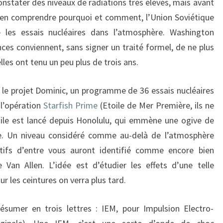
nstater des niveaux de radiations très élevés, mais avant
bien comprendre pourquoi et comment, l’Union Soviétique
e les essais nucléaires dans l’atmosphère. Washington
ces conviennent, sans signer un traité formel, de ne plus
es ont tenu un peu plus de trois ans.
c le projet Dominic, un programme de 36 essais nucléaires
t l’opération
Starfish Prime
(Etoile de Mer Première, ils ne
sile est lancé depuis Honolulu, qui emmène une ogive de
e. Un niveau considéré comme au-delà de l’atmosphère
ntifs d’entre vous auront identifié comme encore bien
 Van Allen. L’idée est d’étudier les effets d’une telle
 les ceintures on verra plus tard.
ésumer en trois lettres : IEM, pour Impulsion Electro-