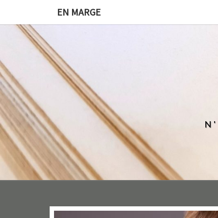
EN MARGE
N