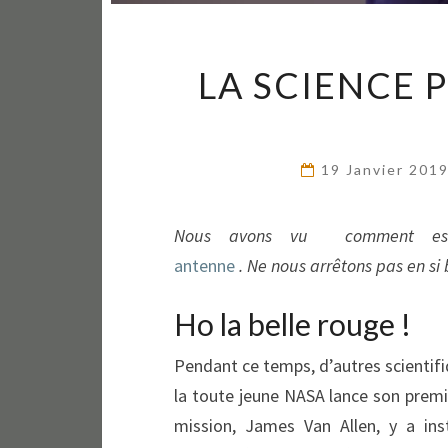
LA SCIENCE P
19 Janvier 201
Nous avons vu comment e
antenne
. Ne nous arrêtons pas en si
Ho la belle rouge !
Pendant ce temps, d’autres scientifiq
la toute jeune NASA lance son premie
mission, James Van Allen, y a ins