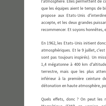
l’atmosphère. Elles permettent de co
que les équipes aient le temps de 
propose aux Etats-Unis d’interdir
accepte, et les deux grandes puissan
recommencer. Et soyons honnêtes, ell
En 1962, les Etats-Unis initient don
atmosphériques. Et le 9 juillet, c’es
sont pas toujours inspirés). Un mis
1,4 mégatonne à 400 km d’altitud
terrestre, mais que les plus atte
inférieur à la première ceinture de
détonation en haute atmosphère, pour
Quels effets, donc ? On peut les r