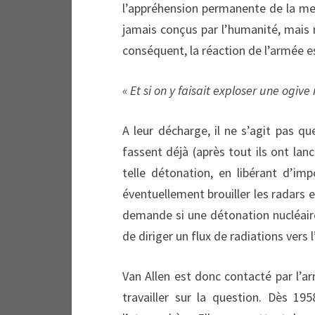
l’appréhension permanente de la men
jamais conçus par l’humanité, mais n
conséquent, la réaction de l’armée es
« Et si on y faisait exploser une ogive
A leur décharge, il ne s’agit pas q
fassent déjà (après tout ils ont lan
telle détonation, en libérant d’imp
éventuellement brouiller les radars et
demande si une détonation nucléaire
de diriger un flux de radiations vers 
Van Allen est donc contacté par l’
travailler sur la question. Dès 1