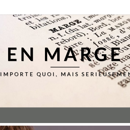
EN MARGE
'IMPORTE QUOI, MAIS SERIEUSEME