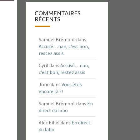
COMMENTAIRES
RÉCENTS
Samuel Brémont
dans
Accusé…nan, c’est bon,
restez assis
Cyril
dans
Accusé…nan,
c’est bon, restez assis
John
dans
Vous êtes
encore là ?!
Samuel Brémont
dans
En
direct du labo
Alec Eiffel
dans
En direct
du labo