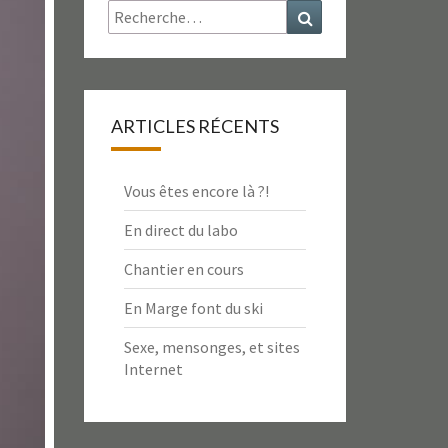
Rechercher :
Recherche
ARTICLES RÉCENTS
Vous êtes encore là ?!
En direct du labo
Chantier en cours
En Marge font du ski
Sexe, mensonges, et sites
Internet