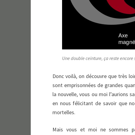
Une double ceinture, ça reste encore
Donc voilà, on découvre que très loin
sont emprisonnées de grandes quant
la nouvelle, vous ou moi l’aurions s
en nous félicitant de savoir que n
mortelles.
Mais vous et moi ne sommes pas