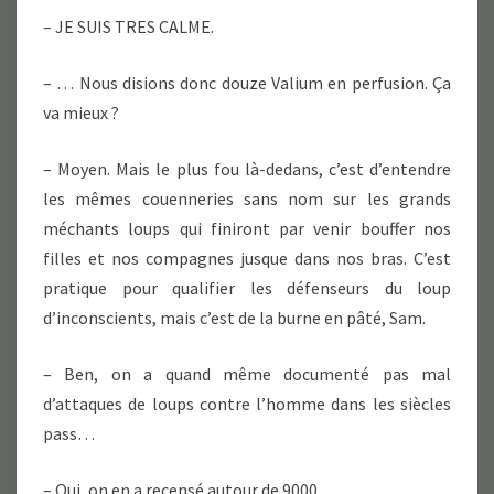
– JE SUIS TRES CALME.
– … Nous disions donc douze Valium en perfusion. Ça
va mieux ?
– Moyen. Mais le plus fou là-dedans, c’est d’entendre
les mêmes couenneries sans nom sur les grands
méchants loups qui finiront par venir bouffer nos
filles et nos compagnes jusque dans nos bras. C’est
pratique pour qualifier les défenseurs du loup
d’inconscients, mais c’est de la burne en pâté, Sam.
– Ben, on a quand même documenté pas mal
d’attaques de loups contre l’homme dans les siècles
pass…
– Oui, on en a recensé autour de 9000…