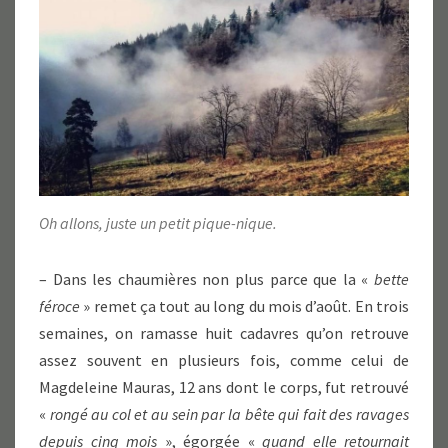
Oh allons, juste un petit pique-nique.
– Dans les chaumières non plus parce que la «
bette
féroce
» remet ça tout au long du mois d’août. En trois
semaines, on ramasse huit cadavres qu’on retrouve
assez souvent en plusieurs fois, comme celui de
Magdeleine Mauras, 12 ans dont le corps, fut retrouvé
«
rongé au col et au sein par la bête qui fait des ravages
depuis cinq mois
», égorgée «
quand elle retournait