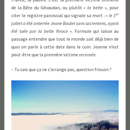
de la Bête du Gévaudan, ou plutôt «
la bette
», pour
er
citer le registre paroissial qui signale sa mort :
« le 1
juillet a été anterrée Jeane Boulet sans sacremens, ayant
été tuée par la bette féroce
». Formule qui laisse au
passage entendre que tout le monde sait déjà bien de
quoi on parle à cette date dans le coin. Jeanne n’est
peut-être que la première victime
recensée
.
– Tu sais que ça ne s’arrange pas, question frisson ?