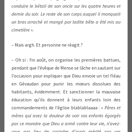
conduire le bétail de son oncle sur les quatre heures et
demie du soir. Le reste de son corps auquel il manquait
un bras arraché et mangé par ladite bête a été mis au
cimetière
».
– Mais argh. Et personne ne réagit ?
– Oh si : fin août, on organise les premières battues,
pendant que l’évêque de Mense se lâche en sautant sur
l’occasion pour expliquer que Dieu envoie un tel fléau
en Gévaudan pour punir les mœurs dissolues des
habitants, évidemment. Et sanctionner la mauvaise
éducation qu’ils donnent à leurs enfants loin des
commandements de l’église blablablaaaa : «
Pères et
mères qui avez la douleur de voir vos enfants égorgés
par ce monstre que Dieu a armé contre leur vie, n’avez-
vous pas lieu de craindre d’avoir mérité par vos