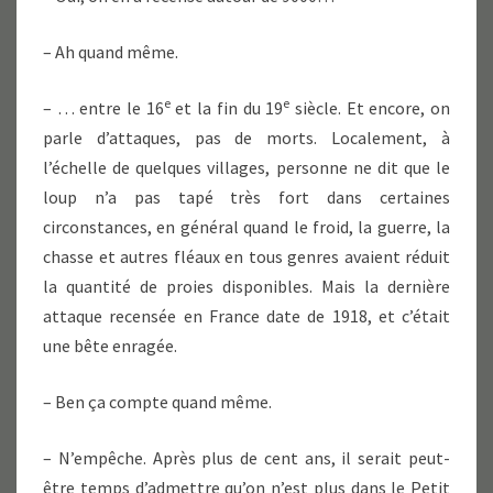
– Ah quand même.
e
e
– … entre le 16
et la fin du 19
siècle. Et encore, on
parle d’attaques, pas de morts. Localement, à
l’échelle de quelques villages, personne ne dit que le
loup n’a pas tapé très fort dans certaines
circonstances, en général quand le froid, la guerre, la
chasse et autres fléaux en tous genres avaient réduit
la quantité de proies disponibles. Mais la dernière
attaque recensée en France date de 1918, et c’était
une bête enragée.
– Ben ça compte quand même.
– N’empêche. Après plus de cent ans, il serait peut-
être temps d’admettre qu’on n’est plus dans le Petit