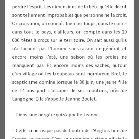
perdre l’esprit. Les dimensions de la bête qu’elle décrit
sont tellement improbables que personne ne la croit.
Or crois-moi, on connaît bien les loups, dans le coin –
dans tout le pays, d’ailleurs, on compte dans les 20
000 têtes à crocs sur le territoire. On sait aussi qu’ils
n’attaquent pas l’homme sans raison, en général, et
encore moins l’été, une saison où les proies ne
manquent pas. Et encore moins des vaches, autour
d’un village où les troupeaux sont nombreux. Bref, le
scepticisme domine lorsque le 30 juin, une jeune fille
de 14 ans part s’occuper de ses moutons, près de
Langogne. Elle s’appelle Jeanne Boulet.
– Tiens, une bergère qui s’appelle Jeanne.
– Celle-ci ne risque pas de bouter de l’Anglois hors de
France, la pauvre. C’est la première victime officielle