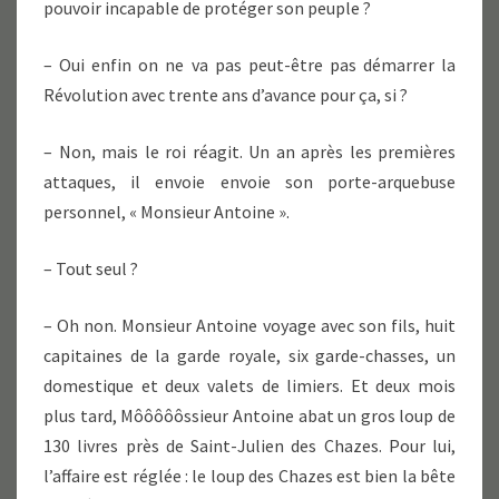
pouvoir incapable de protéger son peuple ?
– Oui enfin on ne va pas peut-être pas démarrer la
Révolution avec trente ans d’avance pour ça, si ?
– Non, mais le roi réagit. Un an après les premières
attaques, il envoie envoie son porte-arquebuse
personnel, « Monsieur Antoine ».
– Tout seul ?
– Oh non. Monsieur Antoine voyage avec son fils, huit
capitaines de la garde royale, six garde-chasses, un
domestique et deux valets de limiers. Et deux mois
plus tard, Môôôôôssieur Antoine abat un gros loup de
130 livres près de Saint-Julien des Chazes. Pour lui,
l’affaire est réglée : le loup des Chazes est bien la bête