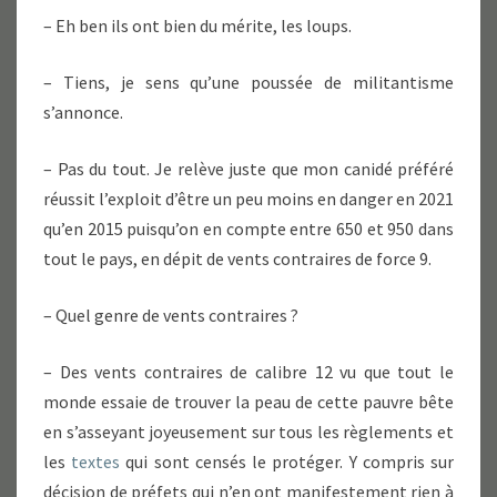
– Eh ben ils ont bien du mérite, les loups.
– Tiens, je sens qu’une poussée de militantisme
s’annonce.
– Pas du tout. Je relève juste que mon canidé préféré
réussit l’exploit d’être un peu moins en danger en 2021
qu’en 2015 puisqu’on en compte entre 650 et 950 dans
tout le pays, en dépit de vents contraires de force 9.
– Quel genre de vents contraires ?
– Des vents contraires de calibre 12 vu que tout le
monde essaie de trouver la peau de cette pauvre bête
en s’asseyant joyeusement sur tous les règlements et
les
textes
qui sont censés le protéger. Y compris sur
décision de préfets qui n’en ont manifestement rien à