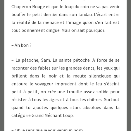
Chaperon Rouge et que le loup du coin ne va pas venir
bouffer le petit dernier dans son landau. L’écart entre
la réalité de la menace et l’image qu’on s’en fait est
tout bonnement dingue. Mais on sait pourquoi.
– Ah bon ?
– La pétoche, Sam. La sainte pétoche. A force de se
raconter des fables sur les grandes dents, les yeux qui
brillent dans le noir et la meute silencieuse qui
entoure le voyageur imprudent dont le feu s’éteint
petit à petit, on crée une trouille assez solide pour
résister à tous les âges et à tous les chiffres. Surtout
quand tu ajoutes quelques stars absolues dans la
catégorie Grand Méchant Loup.
– Oh je sens que je vois venir un nom.