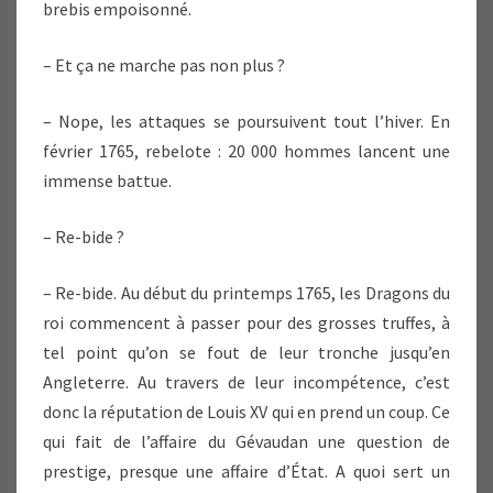
brebis empoisonné.
– Et ça ne marche pas non plus ?
– Nope, les attaques se poursuivent tout l’hiver. En
février 1765, rebelote : 20 000 hommes lancent une
immense battue.
– Re-bide ?
– Re-bide. Au début du printemps 1765, les Dragons du
roi commencent à passer pour des grosses truffes, à
tel point qu’on se fout de leur tronche jusqu’en
Angleterre. Au travers de leur incompétence, c’est
donc la réputation de Louis XV qui en prend un coup. Ce
qui fait de l’affaire du Gévaudan une question de
prestige, presque une affaire d’État. A quoi sert un