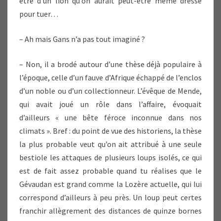
être d’un lion qu’on aurait peut-être même dressé
pour tuer…
– Ah mais Gans n’a pas tout imaginé ?
– Non, il a brodé autour d’une thèse déjà populaire à
l’époque, celle d’un fauve d’Afrique échappé de l’enclos
d’un noble ou d’un collectionneur. L’évêque de Mende,
qui avait joué un rôle dans l’affaire, évoquait
d’ailleurs « une bête féroce inconnue dans nos
climats ». Bref : du point de vue des historiens, la thèse
la plus probable veut qu’on ait attribué à une seule
bestiole les attaques de plusieurs loups isolés, ce qui
est de fait assez probable quand tu réalises que le
Gévaudan est grand comme la Lozère actuelle, qui lui
correspond d’ailleurs à peu près. Un loup peut certes
franchir allègrement des distances de quinze bornes