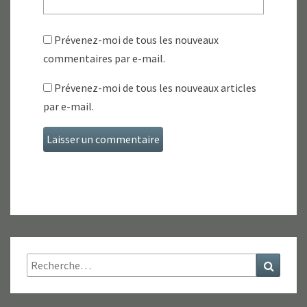
Prévenez-moi de tous les nouveaux
commentaires par e-mail.
Prévenez-moi de tous les nouveaux articles
par e-mail.
Rechercher :
Recher