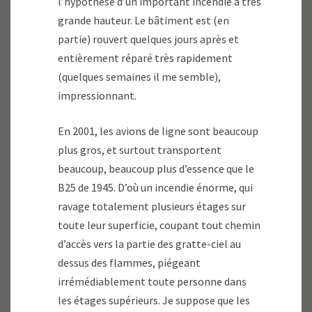
l’hypothèse d’un important incendie à très
grande hauteur. Le bâtiment est (en
partie) rouvert quelques jours après et
entièrement réparé très rapidement
(quelques semaines il me semble),
impressionnant.
En 2001, les avions de ligne sont beaucoup
plus gros, et surtout transportent
beaucoup, beaucoup plus d’essence que le
B25 de 1945. D’où un incendie énorme, qui
ravage totalement plusieurs étages sur
toute leur superficie, coupant tout chemin
d’accès vers la partie des gratte-ciel au
dessus des flammes, piégeant
irrémédiablement toute personne dans
les étages supérieurs. Je suppose que les