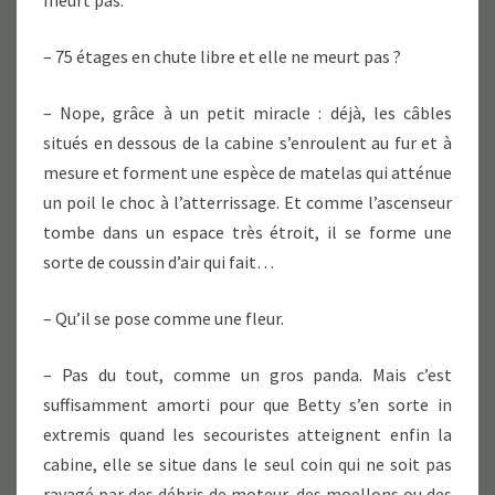
meurt pas.
– 75 étages en chute libre et elle ne meurt pas ?
– Nope, grâce à un petit miracle : déjà, les câbles
situés en dessous de la cabine s’enroulent au fur et à
mesure et forment une espèce de matelas qui atténue
un poil le choc à l’atterrissage. Et comme l’ascenseur
tombe dans un espace très étroit, il se forme une
sorte de coussin d’air qui fait…
– Qu’il se pose comme une fleur.
– Pas du tout, comme un gros panda. Mais c’est
suffisamment amorti pour que Betty s’en sorte in
extremis quand les secouristes atteignent enfin la
cabine, elle se situe dans le seul coin qui ne soit pas
ravagé par des débris de moteur, des moellons ou des