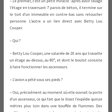
– Le premier, c’est un petit miracle : après avoir ravagé
l’étage en traversant 7 parois de béton, il termine sur
le toit d’un immeuble en contre-bas sans retoucher
personne. L’autre a un lien direct avec Betty Lou
Cooper.
– Qui ?
– Betty Lou Cooper, une salariée de 20 ans qui travaille
e
un étage au-dessus, au 80
, et dont le boulot consiste
à faire fonctionner les ascenseurs.
– L’avion a pété sous ses pieds ?
– Oui, précisément au moment où elle ouvrait la porte
d’un ascenseur, ce qui fait que le blast l’expédie quinze
mètres plus loin dans une bouffée de flammes. Des