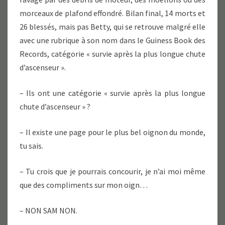
morceaux de plafond effondré. Bilan final, 14 morts et
26 blessés, mais pas Betty, qui se retrouve malgré elle
avec une rubrique à son nom dans le Guiness Book des
Records, catégorie « survie après la plus longue chute
d’ascenseur ».
– Ils ont une catégorie « survie après la plus longue
chute d’ascenseur » ?
– Il existe une page pour le plus bel oignon du monde,
tu sais.
– Tu crois que je pourrais concourir, je n’ai moi même
que des compliments sur mon oign…
– NON SAM NON.