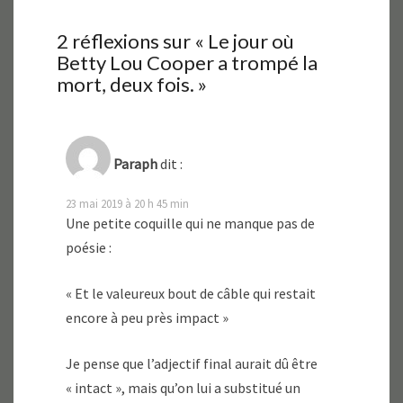
2 réflexions sur «
Le jour où
Betty Lou Cooper a trompé la
mort, deux fois.
»
Paraph
dit :
23 mai 2019 à 20 h 45 min
Une petite coquille qui ne manque pas de
poésie :
« Et le valeureux bout de câble qui restait
encore à peu près impact »
Je pense que l’adjectif final aurait dû être
« intact », mais qu’on lui a substitué un