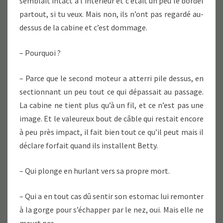
semblait intact à l’intérieur et c’était un peu le bordel
partout, si tu veux. Mais non, ils n’ont pas regardé au-
dessus de la cabine et c’est dommage.
– Pourquoi ?
– Parce que le second moteur a atterri pile dessus, en
sectionnant un peu tout ce qui dépassait au passage.
La cabine ne tient plus qu’à un fil, et ce n’est pas une
image. Et le valeureux bout de câble qui restait encore
à peu près impact, il fait bien tout ce qu’il peut mais il
déclare forfait quand ils installent Betty.
– Qui plonge en hurlant vers sa propre mort.
– Qui a en tout cas dû sentir son estomac lui remonter
à la gorge pour s’échapper par le nez, oui. Mais elle ne