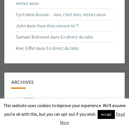
restez assis
Cyril
dans
Accusé…nan, c’est bon, restez assis
John
dans
Vous êtes encore là ?!
Samuel Brémont
dans
En direct du labo
Alec Eiffel
dans
En direct du labo
ARCHIVES
juin 2023
This website uses cookies to improve your experience. We'll assume
mars 2023
you're ok with this, but you can opt-out if you wish.
Read
Accept
février 2023
More