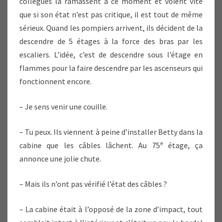
collègues la ramassent à ce moment et voient vite
que si son état n’est pas critique, il est tout de même
sérieux. Quand les pompiers arrivent, ils décident de la
descendre de 5 étages à la force des bras par les
escaliers. L’idée, c’est de descendre sous l’étage en
flammes pour la faire descendre par les ascenseurs qui
fonctionnent encore.
– Je sens venir une couille.
– Tu peux. Ils viennent à peine d’installer Betty dans la
e
cabine que les câbles lâchent. Au 75
étage, ça
annonce une jolie chute.
– Mais ils n’ont pas vérifié l’état des câbles ?
– La cabine était à l’opposé de la zone d’impact, tout