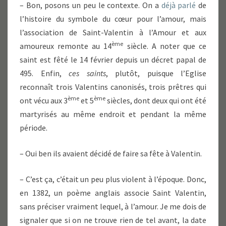
– Bon, posons un peu le contexte. On a
déjà parlé
de
l’histoire du symbole du cœur pour l’amour, mais
l’association de Saint-Valentin à l’Amour et aux
ème
amoureux remonte au 14
siècle. A noter que ce
saint est fêté le 14 février depuis un décret papal de
495. Enfin,
ces saints
, plutôt, puisque l’Eglise
reconnaît trois Valentins canonisés, trois prêtres qui
ème
ème
ont vécu aux 3
et 5
siècles, dont deux qui ont été
martyrisés au même endroit et pendant la même
période.
– Oui ben ils avaient décidé de faire sa fête à Valentin.
– C’est ça, c’était un peu plus violent à l’époque. Donc,
en 1382, un poème anglais associe Saint Valentin,
sans préciser vraiment lequel, à l’amour. Je me dois de
signaler que si on ne trouve rien de tel avant, la date