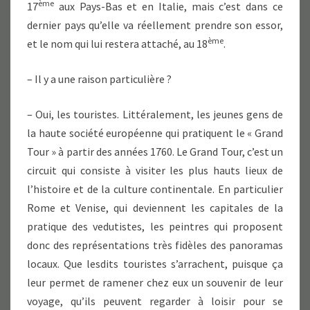
ème
17
aux Pays-Bas et en Italie, mais c’est dans ce
dernier pays qu’elle va réellement prendre son essor,
ème
et le nom qui lui restera attaché, au 18
.
– Il y a une raison particulière ?
– Oui, les touristes. Littéralement, les jeunes gens de
la haute société européenne qui pratiquent le « Grand
Tour » à partir des années 1760. Le Grand Tour, c’est un
circuit qui consiste à visiter les plus hauts lieux de
l’histoire et de la culture continentale. En particulier
Rome et Venise, qui deviennent les capitales de la
pratique des vedutistes, les peintres qui proposent
donc des représentations très fidèles des panoramas
locaux. Que lesdits touristes s’arrachent, puisque ça
leur permet de ramener chez eux un souvenir de leur
voyage, qu’ils peuvent regarder à loisir pour se