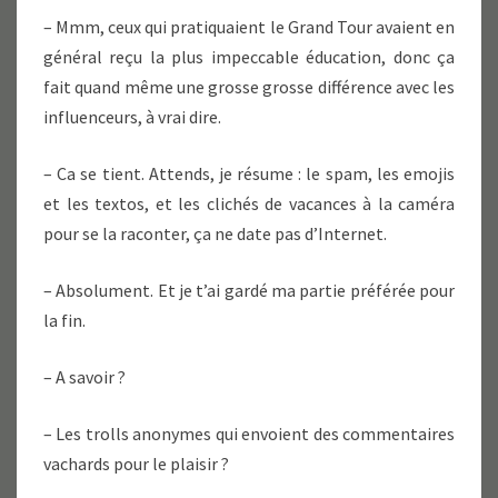
– Mmm, ceux qui pratiquaient le Grand Tour avaient en
général reçu la plus impeccable éducation, donc ça
fait quand même une grosse grosse différence avec les
influenceurs, à vrai dire.
– Ca se tient. Attends, je résume : le spam, les emojis
et les textos, et les clichés de vacances à la caméra
pour se la raconter, ça ne date pas d’Internet.
– Absolument. Et je t’ai gardé ma partie préférée pour
la fin.
– A savoir ?
– Les trolls anonymes qui envoient des commentaires
vachards pour le plaisir ?