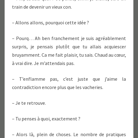
train de devenir un vieux con.
– Allons allons, pourquoi cette idée ?
– Pourq… Ah ben franchement je suis agréablement
surpris, je pensais plutôt que tu allais acquiescer
bruyamment. Ca me fait plaisir, tu sais. Chaud au cœur,
à vrai dire. Je m’attendais pas.
– T’enflamme pas, c’est juste que j’aime la
contradiction encore plus que les vacheries.
– Je te retrouve.
– Tu penses à quoi, exactement ?
– Alors là, plein de choses. Le nombre de pratiques