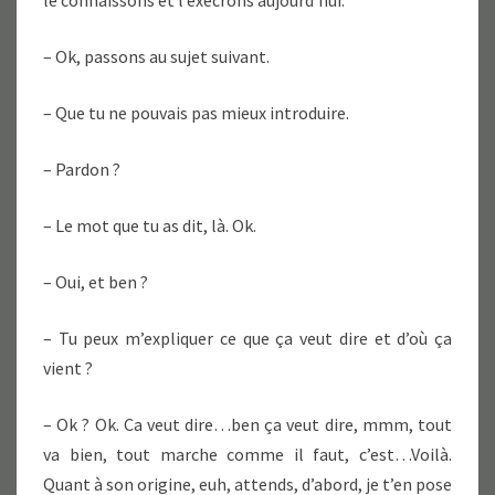
le connaissons et l’exécrons aujourd’hui.
– Ok, passons au sujet suivant.
– Que tu ne pouvais pas mieux introduire.
– Pardon ?
– Le mot que tu as dit, là. Ok.
– Oui, et ben ?
– Tu peux m’expliquer ce que ça veut dire et d’où ça
vient ?
– Ok ? Ok. Ca veut dire…ben ça veut dire, mmm, tout
va bien, tout marche comme il faut, c’est…Voilà.
Quant à son origine, euh, attends, d’abord, je t’en pose