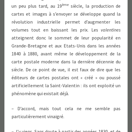
ème
un peu plus tard, au 19
siècle, la production de
cartes et images à s’envoyer se développe quand la
révolution industrielle permet d’augmenter les
volumes tout en baissant les prix. Les
valentines
atteignent donc le sommet de leur popularité en
Grande-Bretagne et aux Etats-Unis dans les années
1840 à 1880, avant même le développement de la
carte postale moderne dans la dernière décennie du
siècle. De ce point de vue, il est faux de dire que les
éditeurs de cartes postales ont « créé » ou poussé
artificiellement la Saint-Valentin : ils ont exploité un
phénomène qui existait déjà.
– D’accord, mais tout cela ne me semble pas
particulièrement vinaigré.
– J’y viens. Sans doute à partir des années 1830, et de