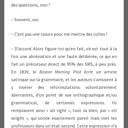
des questions, moi ?
– Souvent, oui.
– C’est pas une raison pour me mettre des colles !
– D’accord. Alors figure-toi qu’en fait, ok est tout à la
fois une abréviation et une faute délibérée, ce qui en
fait un précurseur direct de 95% des SMS, à peu près.
En 1839, le
Boston Morning Post
écrit un article
satirique sur la grammaire, et les auteurs s’amusent à
y insérer des reformulations volontairement
aberrantes, d’un point de vue orthographique et/ou
grammatical, de certaines expressions. Ils
remplacent ainsi « all right », tout va bien, par « oll
wright », qui sonne exactement pareil mais met les
professeurs dans un état second. Cette expression n’a