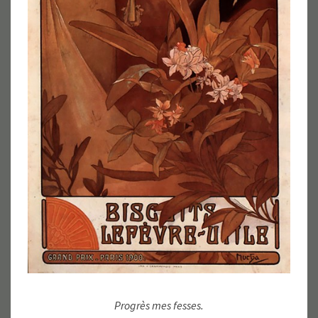
Progrès mes fesses.