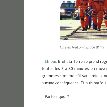
On s’en fout on a Bruce Willis.
–
Eh oui
. Bref : la Terre se prend r
toutes les 6 à 30 minutes en moyen
grammes : même s’il vaut mieux ne p
aucune conséquence. Et puis parfoi
– Parfois quoi ?