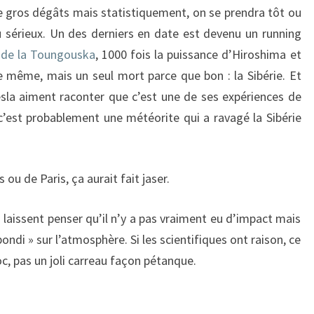
de gros dégâts mais statistiquement, on se prendra tôt ou
 sérieux. Un des derniers en date est devenu un running
 de la Toungouska
, 1000 fois la puissance d’Hiroshima et
e même, mais un seul mort parce que bon : la Sibérie. Et
la aiment raconter que c’est une de ses expériences de
c’est probablement une météorite qui a ravagé la Sibérie
ou de Paris, ça aurait fait jaser.
 laissent penser qu’il n’y a pas vraiment eu d’impact mais
di » sur l’atmosphère. Si les scientifiques ont raison, ce
c, pas un joli carreau façon pétanque.