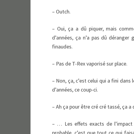
– Outch.
– Oui, ça a dû piquer, mais comm
d’années, ça n’a pas dû déranger 
finaudes.
– Pas de T-Rex vaporisé sur place.
– Non, ça, c’est celui qui a fini dans 
d’années, ce coup-ci.
– Ah ça pour être cré cré tassé, ça a 
– … Les effets exacts de l’impact s
probable, c’est que tout ce qui faisa