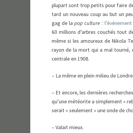
plupart sont trop petits pour faire 
tard un nouveau coup au but un peu
gag de la
pop culture
:
l’événement
60 millions d’arbres couchés tout d
même si les amoureux de Nikola Tes
rayon de la mort qui a mal tourné, 
centrale en 1908.
– La même en plein milieu de Londres 
– Et encore, les dernières recherches
qu’une météorite a simplement « rebon
serait « seulement » une onde de cho
– Valait mieux.