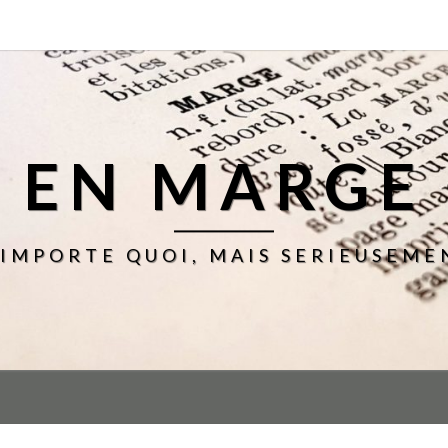
EN MARGE
'IMPORTE QUOI, MAIS SERIEUSEME