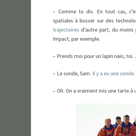
– Comme tu dis. En tout cas, c’e
spatiales à bosser sur des technol
trajectoires
d’autre part, du moins 
Impact, par exemple.
– Prends moi pour un lapin nain, toi. J
– La sonde, Sam.
Il y a eu une sonde
.
– Oh. On a vraiment mis une tarte à 