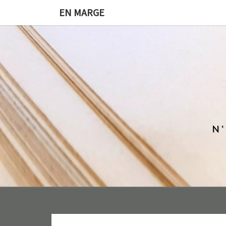
EN MARGE
N