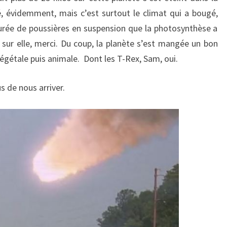
, évidemment, mais c’est surtout le climat qui a bougé,
rée de poussières en suspension que la photosynthèse a
r sur elle, merci. Du coup, la planète s’est mangée un bon
égétale puis animale. Dont les T-Rex, Sam, oui.
 de nous arriver.