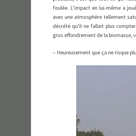
foulée. L’impact en lui-même a joué
avec une atmosphère tellement satu
décrété qu’il ne fallait plus compte
gros effondrement de la biomasse, v
– Heureusement que ça ne risque plus