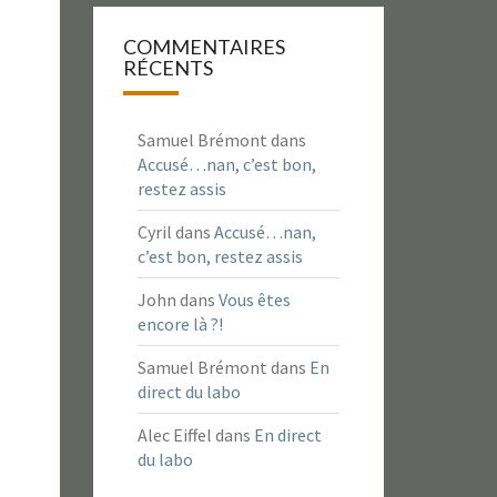
COMMENTAIRES
RÉCENTS
Samuel Brémont
dans
Accusé…nan, c’est bon,
restez assis
Cyril
dans
Accusé…nan,
c’est bon, restez assis
John
dans
Vous êtes
encore là ?!
Samuel Brémont
dans
En
direct du labo
Alec Eiffel
dans
En direct
du labo