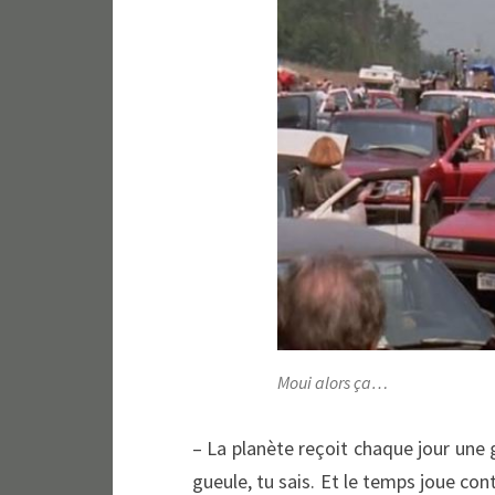
Moui alors ça…
– La planète reçoit chaque jour une 
gueule, tu sais. Et le temps joue cont