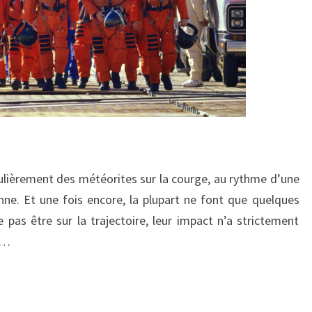
égulièrement des météorites sur la courge, au rythme d’une
ne. Et une fois encore, la plupart ne font que quelques
as être sur la trajectoire, leur impact n’a strictement
s…