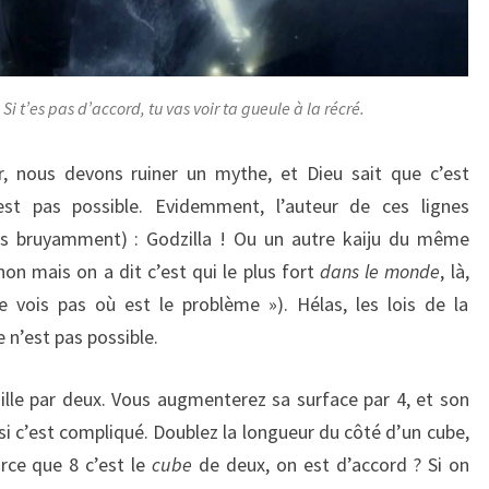
Si t’es pas d’accord, tu vas voir ta gueule à la récré.
 nous devons ruiner un mythe, et Dieu sait que c’est
st pas possible. Evidemment, l’auteur de ces lignes
s bruyamment) : Godzilla ! Ou un autre kaiju du même
non mais on a dit c’est qui le plus fort
dans le monde
, là,
e vois pas où est le problème »). Hélas, les lois de la
e n’est pas possible.
aille par deux. Vous augmenterez sa surface par 4, et son
si c’est compliqué. Doublez la longueur du côté d’un cube,
arce que 8 c’est le
cube
de deux, on est d’accord ? Si on