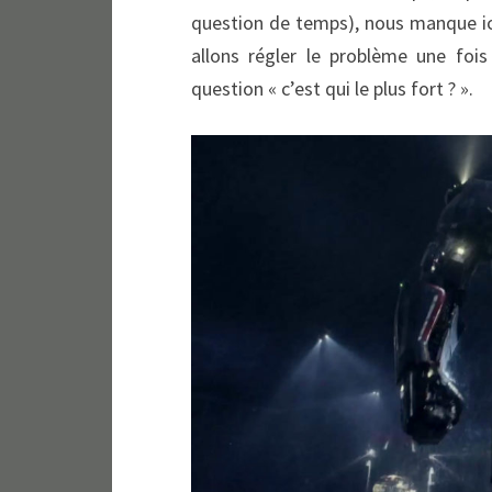
question de temps), nous manque ici
allons régler le problème une fois
question « c’est qui le plus fort ? ».