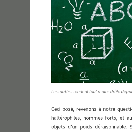
Les maths : rendent tout moins drôle depui
Ceci posé, revenons à notre questi
haltérophiles, hommes forts, et au
objets d’un poids déraisonnable. 