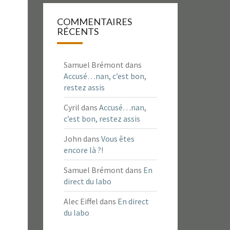
COMMENTAIRES
RÉCENTS
Samuel Brémont
dans
Accusé…nan, c’est bon,
restez assis
Cyril
dans
Accusé…nan,
c’est bon, restez assis
John
dans
Vous êtes
encore là ?!
Samuel Brémont
dans
En
direct du labo
Alec Eiffel
dans
En direct
du labo