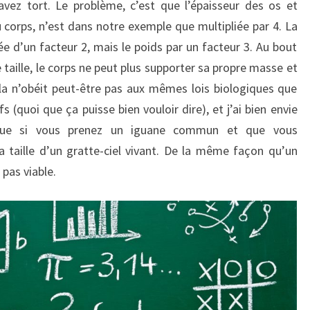
avez tort. Le problème, c’est que l’épaisseur des os et
 corps, n’est dans notre exemple que multipliée par 4. La
e d’un facteur 2, mais le poids par un facteur 3. Au bout
taille, le corps ne peut plus supporter sa propre masse et
la n’obéit peut-être pas aux mêmes lois biologiques que
s (quoi que ça puisse bien vouloir dire), et j’ai bien envie
l que si vous prenez un iguane commun et que vous
 la taille d’un gratte-ciel vivant. De la même façon qu’un
 pas viable.