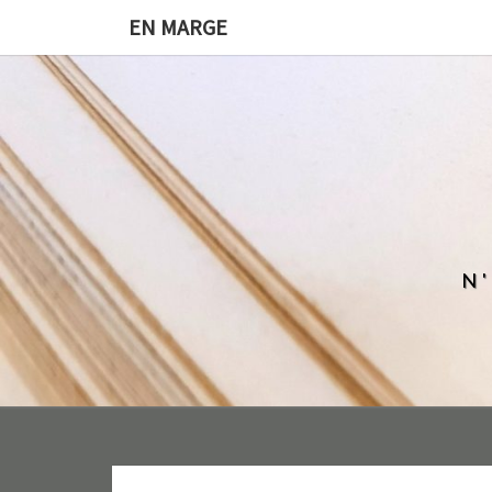
EN MARGE
N