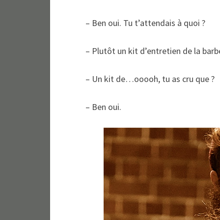
– Ben oui. Tu t’attendais à quoi ?
– Plutôt un kit d’entretien de la barb
– Un kit de…ooooh, tu as cru que ?
– Ben oui.