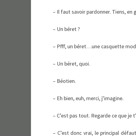
– Il faut savoir pardonner. Tiens, en
– Un béret ?
– Pfff, un béret…une casquette mod
– Un béret, quoi.
– Béotien.
– Eh bien, euh, merci, j’imagine.
– C’est pas tout. Regarde ce que je t
– C’est donc vrai, le principal défa