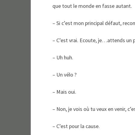
que tout le monde en fasse autant.
– Si c’est mon principal défaut, reco
– C’est vrai. Ecoute, je…attends un 
– Uh huh.
– Un vélo ?
– Mais oui.
– Non, je vois où tu veux en venir, c’e
– C’est pour la cause.