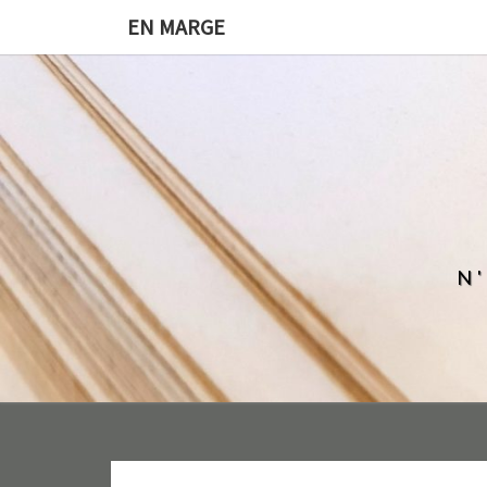
EN MARGE
N