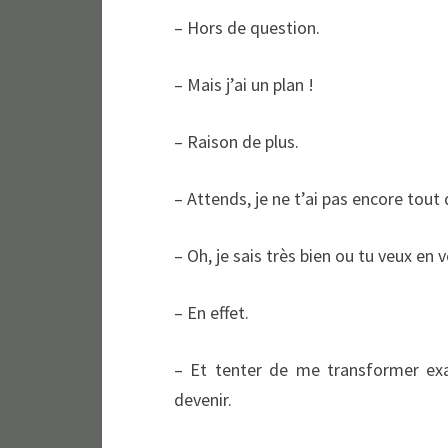
– Hors de question.
– Mais j’ai un plan !
– Raison de plus.
– Attends, je ne t’ai pas encore tout d
– Oh, je sais très bien ou tu veux en
– En effet.
– Et tenter de me transformer ex
devenir.