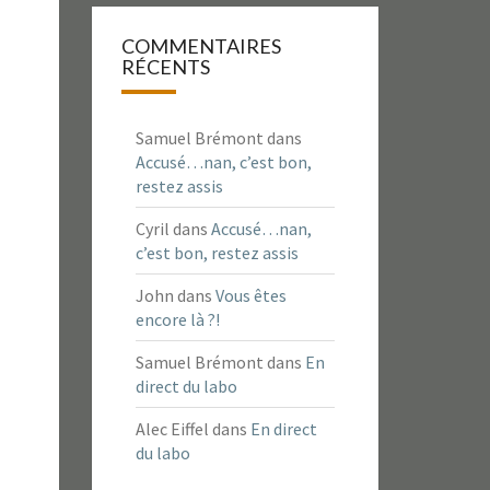
COMMENTAIRES
RÉCENTS
Samuel Brémont
dans
Accusé…nan, c’est bon,
restez assis
Cyril
dans
Accusé…nan,
c’est bon, restez assis
John
dans
Vous êtes
encore là ?!
Samuel Brémont
dans
En
direct du labo
Alec Eiffel
dans
En direct
du labo