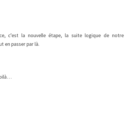
e, c’est la nouvelle étape, la suite logique de notre
t en passer par là.
voilà…