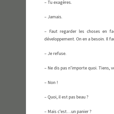
– Tu exagères.
– Jamais.
– Faut regarder les choses en fac
développement. On en a besoin. Il fau
– Je refuse.
– Ne dis pas n’importe quoi. Tiens, 
– Non !
– Quoi, il est pas beau ?
– Mais c’est…un panier ?