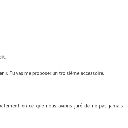
it.
 venir. Tu vas me proposer un troisième accessoire.
actement en ce que nous avions juré de ne pas jamais