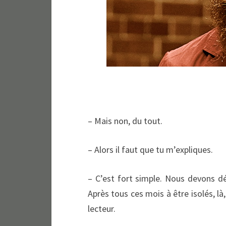
– Mais non, du tout.
– Alors il faut que tu m’expliques.
– C’est fort simple. Nous devons dév
Après tous ces mois à être isolés, l
lecteur.