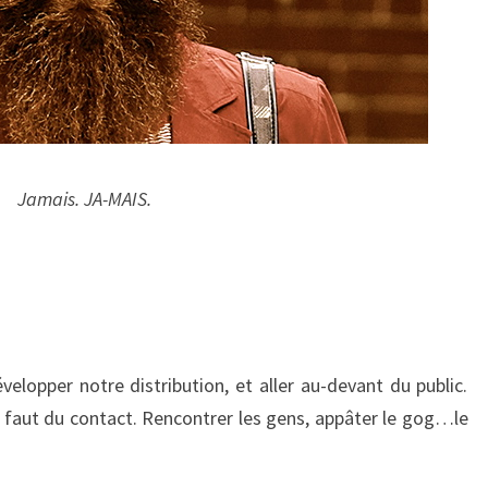
Jamais. JA-MAIS.
elopper notre distribution, et aller au-devant du public.
à, faut du contact. Rencontrer les gens, appâter le gog…le