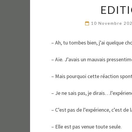
EDITI
10 Novembre 20
– Ah, tu tombes bien, j’ai quelque ch
– Aïe. J’avais un mauvais pressentim
– Mais pourquoi cette réaction spo
– Je ne sais pas, je dirais…l’expérien
– C’est pas de l’expérience, c’est de 
– Elle est pas venue toute seule.