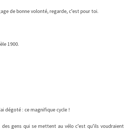
 gage de bonne volonté, regarde, c’est pour toi.
èle 1900.
’ai dégoté : ce magnifique cycle !
ut des gens qui se mettent au vélo c’est qu’ils voudraient