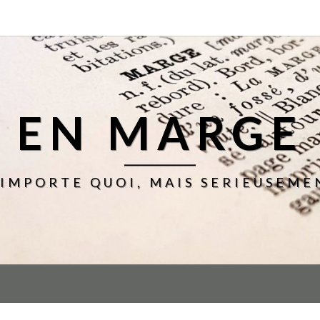
EN MARGE
'IMPORTE QUOI, MAIS SERIEUSEME