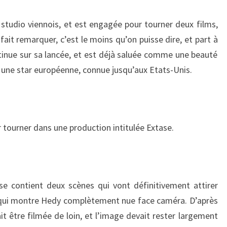
studio viennois, et est engagée pour tourner deux films,
fait remarquer, c’est le moins qu’on puisse dire, et part à
ontinue sur sa lancée, et est déjà saluée comme une beauté
 une star européenne, connue jusqu’aux Etats-Unis.
r tourner dans une production intitulée Extase.
ase contient deux scènes qui vont définitivement attirer
n qui montre Hedy complètement nue face caméra. D’après
vait être filmée de loin, et l’image devait rester largement