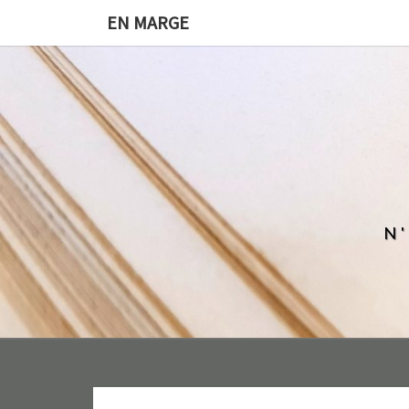
EN MARGE
N