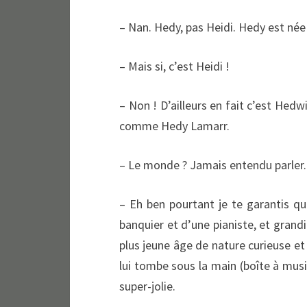
– Nan. Hedy, pas Heidi. Hedy est né
– Mais si, c’est Heidi !
– Non ! D’ailleurs en fait c’est Hed
comme Hedy Lamarr.
– Le monde ? Jamais entendu parler.
– Eh ben pourtant je te garantis qu
banquier et d’une pianiste, et grand
plus jeune âge de nature curieuse et
lui tombe sous la main (boîte à musiq
super-jolie.