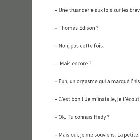
– Une truanderie aux lois sur les bre
– Thomas Edison ?
– Non, pas cette fois.
– Mais encore ?
– Euh, un orgasme qui a marqué l’hi
– C’est bon ! Je m’installe, je t’écout
– Ok. Tu connais Hedy ?
– Mais oui, je me souviens. La petite