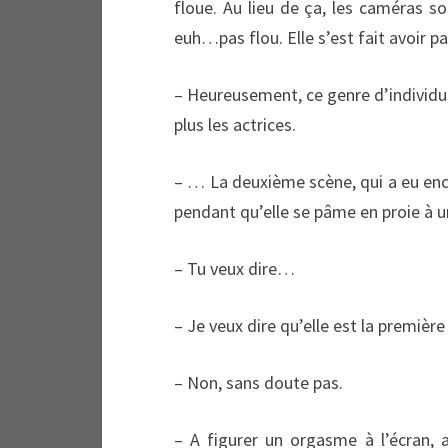
floue. Au lieu de ça, les caméras s
euh…pas flou. Elle s’est fait avoir pa
– Heureusement, ce genre d’individus 
plus les actrices.
– … La deuxième scène, qui a eu enc
pendant qu’elle se pâme en proie à un
– Tu veux dire…
– Je veux dire qu’elle est la premièr
– Non, sans doute pas.
– A figurer un orgasme à l’écran, a