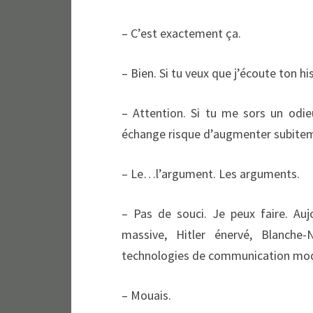
– C’est exactement ça.
– Bien. Si tu veux que j’écoute ton h
– Attention. Si tu me sors un odie
échange risque d’augmenter subite
– Le…l’argument. Les arguments.
– Pas de souci. Je peux faire. Auj
massive, Hitler énervé, Blanch
technologies de communication m
– Mouais.