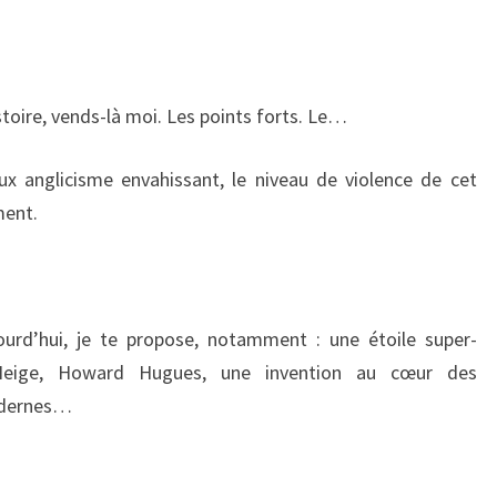
istoire, vends-là moi. Les points forts. Le…
ux anglicisme envahissant, le niveau de violence de cet
ment.
ourd’hui, je te propose, notamment : une étoile super-
e-Neige, Howard Hugues, une invention au cœur des
odernes…