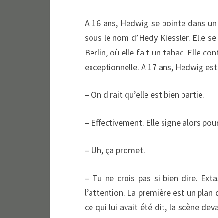
A 16 ans, Hedwig se pointe dans un 
sous le nom d’Hedy Kiessler. Elle se 
Berlin, où elle fait un tabac. Elle c
exceptionnelle. A 17 ans, Hedwig est
– On dirait qu’elle est bien partie.
– Effectivement. Elle signe alors pou
– Uh, ça promet.
– Tu ne crois pas si bien dire. Ext
l’attention. La première est un pla
ce qui lui avait été dit, la scène de