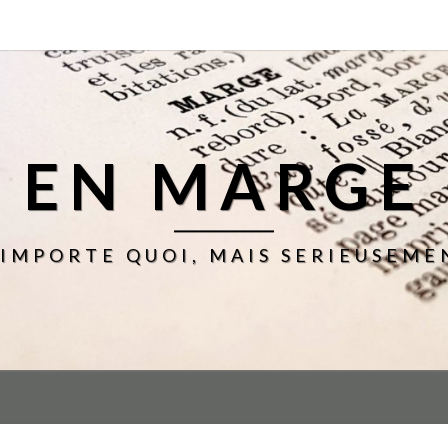
EN MARGE
'IMPORTE QUOI, MAIS SERIEUSEME