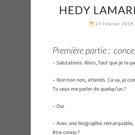
HEDY LAMARR
27 Février 201
Première partie : conc
– Salutations. Alors, faut que je te 
– Non non non, attends. Ca va, je com
Tu veux me parler de quelqu’un ?
– Oui.
– Avec une biographie remarquable, 
être connu ?