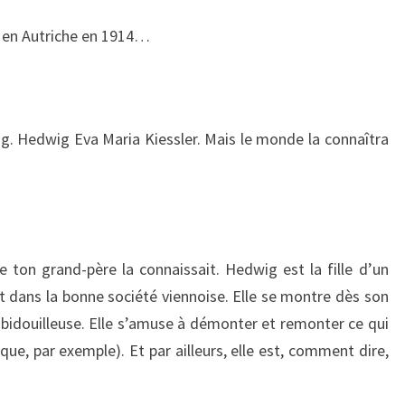
e en Autriche en 1914…
wig. Hedwig Eva Maria Kiessler. Mais le monde la connaîtra
e ton grand-père la connaissait. Hedwig est la fille d’un
it dans la bonne société viennoise. Elle se montre dès son
 bidouilleuse. Elle s’amuse à démonter et remonter ce qui
ue, par exemple). Et par ailleurs, elle est, comment dire,