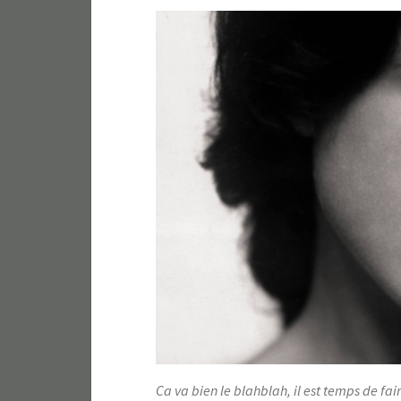
Ca va bien le blahblah, il est temps de fai