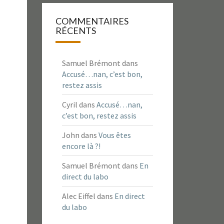
COMMENTAIRES
RÉCENTS
Samuel Brémont
dans
Accusé…nan, c’est bon,
restez assis
Cyril
dans
Accusé…nan,
c’est bon, restez assis
John
dans
Vous êtes
encore là ?!
Samuel Brémont
dans
En
direct du labo
Alec Eiffel
dans
En direct
du labo