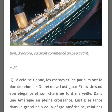
Bon, d’accord, ça avait commencé un peu avant.
– Oh.
Qu’à cela ne tienne, les escrocs et les parieurs ont le
don de rebondir. On retrouve Lustig aux Etats-Unis où
son élégance et son charisme font merveille. Dans
une Amérique en pleine croissance, Lustig se lance
dans le grand bain de la pègre américaine, celui des