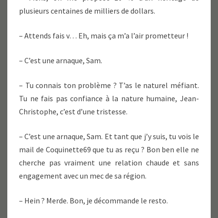
plusieurs centaines de milliers de dollars.
– Attends fais v… Eh, mais ça m’a l’air prometteur !
– C’est une arnaque, Sam.
– Tu connais ton problème ? T’as le naturel méfiant.
Tu ne fais pas confiance à la nature humaine, Jean-
Christophe, c’est d’une tristesse.
– C’est une arnaque, Sam. Et tant que j’y suis, tu vois le
mail de Coquinette69 que tu as reçu ? Bon ben elle ne
cherche pas vraiment une relation chaude et sans
engagement avec un mec de sa région.
– Hein ? Merde. Bon, je décommande le resto.