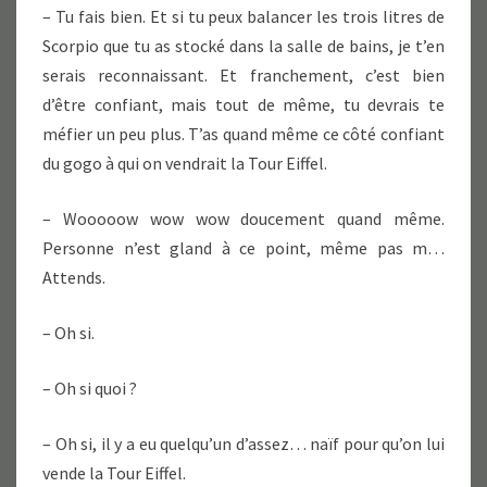
– Tu fais bien. Et si tu peux balancer les trois litres de
Scorpio que tu as stocké dans la salle de bains, je t’en
serais reconnaissant. Et franchement, c’est bien
d’être confiant, mais tout de même, tu devrais te
méfier un peu plus. T’as quand même ce côté confiant
du gogo à qui on vendrait la Tour Eiffel.
– Wooooow wow wow doucement quand même.
Personne n’est gland à ce point, même pas m…
Attends.
– Oh si.
– Oh si quoi ?
– Oh si, il y a eu quelqu’un d’assez… naïf pour qu’on lui
vende la Tour Eiffel.