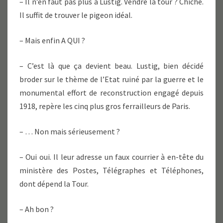
– Il n’en faut pas plus à Lustig. Vendre la tour ? Chiche.
Il suffit de trouver le pigeon idéal.
– Mais enfin A QUI ?
– C’est là que ça devient beau. Lustig, bien décidé
broder sur le thème de l’Etat ruiné par la guerre et le
monumental effort de reconstruction engagé depuis
1918, repère les cinq plus gros ferrailleurs de Paris.
– … Non mais sérieusement ?
– Oui oui. Il leur adresse un faux courrier à en-tête du
ministère des Postes, Télégraphes et Téléphones,
dont dépend la Tour.
– Ah bon ?