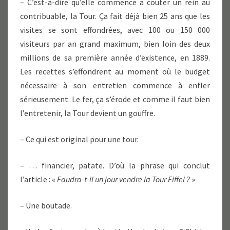
– C’est-à-dire qu’elle commence à couter un rein au
contribuable, la Tour. Ça fait déjà bien 25 ans que les
visites se sont effondrées, avec 100 ou 150 000
visiteurs par an grand maximum, bien loin des deux
millions de sa première année d’existence, en 1889.
Les recettes s’effondrent au moment où le budget
nécessaire à son entretien commence à enfler
sérieusement. Le fer, ça s’érode et comme il faut bien
l’entretenir, la Tour devient un gouffre.
– Ce qui est original pour une tour.
– … financier, patate. D’où la phrase qui conclut
l’article : «
Faudra-t-il un jour vendre la Tour Eiffel ?
»
– Une boutade.