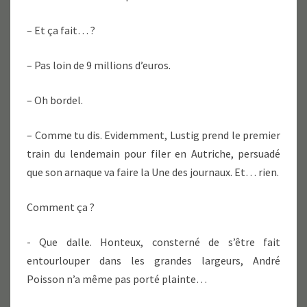
– Et ça fait… ?
– Pas loin de 9 millions d’euros.
– Oh bordel.
– Comme tu dis. Evidemment, Lustig prend le premier
train du lendemain pour filer en Autriche, persuadé
que son arnaque va faire la Une des journaux. Et… rien.
Comment ça ?
­- Que dalle. Honteux, consterné de s’être fait
entourlouper dans les grandes largeurs, André
Poisson n’a même pas porté plainte…