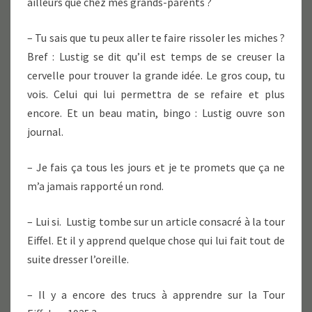
ailleurs que chez mes grands-parents ?
– Tu sais que tu peux aller te faire rissoler les miches ?
Bref : Lustig se dit qu’il est temps de se creuser la
cervelle pour trouver la grande idée. Le gros coup, tu
vois. Celui qui lui permettra de se refaire et plus
encore. Et un beau matin, bingo : Lustig ouvre son
journal.
– Je fais ça tous les jours et je te promets que ça ne
m’a jamais rapporté un rond.
– Lui si. Lustig tombe sur un article consacré à la tour
Eiffel. Et il y apprend quelque chose qui lui fait tout de
suite dresser l’oreille.
– Il y a encore des trucs à apprendre sur la Tour