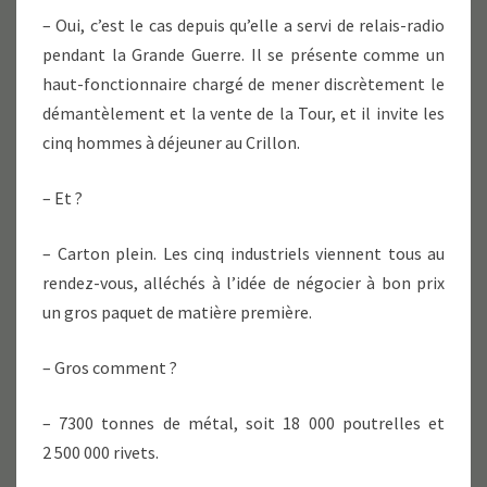
– Oui, c’est le cas depuis qu’elle a servi de relais-radio
pendant la Grande Guerre. Il se présente comme un
haut-fonctionnaire chargé de mener discrètement le
démantèlement et la vente de la Tour, et il invite les
cinq hommes à déjeuner au Crillon.
– Et ?
– Carton plein. Les cinq industriels viennent tous au
rendez-vous, alléchés à l’idée de négocier à bon prix
un gros paquet de matière première.
– Gros comment ?
– 7300 tonnes de métal, soit 18 000 poutrelles et
2 500 000 rivets.