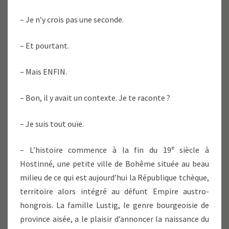
– Je n’y crois pas une seconde.
– Et pourtant.
– Mais ENFIN.
– Bon, il y avait un contexte. Je te raconte ?
– Je suis tout ouïe.
e
– L’histoire commence à la fin du 19
siècle à
Hostinné, une petite ville de Bohême située au beau
milieu de ce qui est aujourd’hui la République tchèque,
territoire alors intégré au défunt Empire austro-
hongrois. La famille Lustig, le genre bourgeoisie de
province aisée, a le plaisir d’annoncer la naissance du