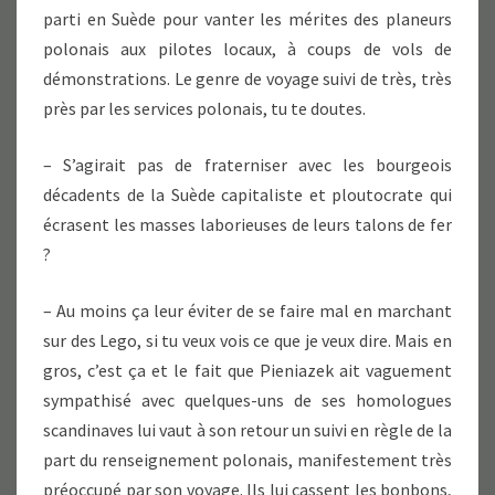
parti en Suède pour vanter les mérites des planeurs
polonais aux pilotes locaux, à coups de vols de
démonstrations. Le genre de voyage suivi de très, très
près par les services polonais, tu te doutes.
– S’agirait pas de fraterniser avec les bourgeois
décadents de la Suède capitaliste et ploutocrate qui
écrasent les masses laborieuses de leurs talons de fer
?
– Au moins ça leur éviter de se faire mal en marchant
sur des Lego, si tu veux vois ce que je veux dire. Mais en
gros, c’est ça et le fait que Pieniazek ait vaguement
sympathisé avec quelques-uns de ses homologues
scandinaves lui vaut à son retour un suivi en règle de la
part du renseignement polonais, manifestement très
préoccupé par son voyage. Ils lui cassent les bonbons,