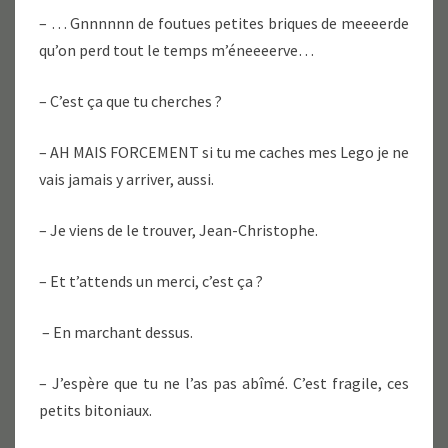
– … Gnnnnnn de foutues petites briques de meeeerde
qu’on perd tout le temps m’éneeeerve…
– C’est ça que tu cherches ?
– AH MAIS FORCEMENT si tu me caches mes Lego je ne
vais jamais y arriver, aussi.
– Je viens de le trouver, Jean-Christophe.
– Et t’attends un merci, c’est ça ?
– En marchant dessus.
– J’espère que tu ne l’as pas abîmé. C’est fragile, ces
petits bitoniaux.