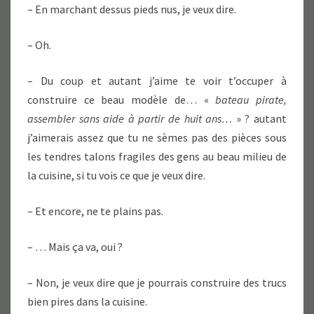
– En marchant dessus pieds nus, je veux dire.
– Oh.
– Du coup et autant j’aime te voir t’occuper à
construire ce beau modèle de… «
bateau pirate,
assembler sans aide à partir de huit ans…
» ? autant
j’aimerais assez que tu ne sèmes pas des pièces sous
les tendres talons fragiles des gens au beau milieu de
la cuisine, si tu vois ce que je veux dire.
– Et encore, ne te plains pas.
– … Mais ça va, oui ?
– Non, je veux dire que je pourrais construire des trucs
bien pires dans la cuisine.