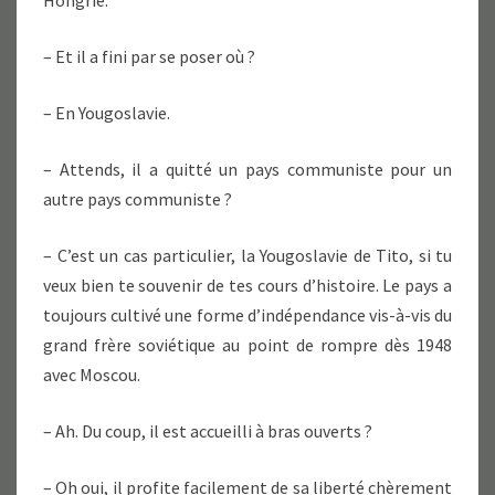
Hongrie.
– Et il a fini par se poser où ?
– En Yougoslavie.
– Attends, il a quitté un pays communiste pour un
autre pays communiste ?
– C’est un cas particulier, la Yougoslavie de Tito, si tu
veux bien te souvenir de tes cours d’histoire. Le pays a
toujours cultivé une forme d’indépendance vis-à-vis du
grand frère soviétique au point de rompre dès 1948
avec Moscou.
– Ah. Du coup, il est accueilli à bras ouverts ?
– Oh oui, il profite facilement de sa liberté chèrement