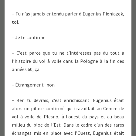
– Tu n’as jamais entendu parler d’Eugenius Pieniazek,
toi.
– Je te confirme.
– C’est parce que tu ne t’intéresses pas du tout à
l’histoire du vol à voile dans la Pologne à la fin des
années 60, ça.
– Étrangement : non.
– Ben tu devrais, c’est enrichissant. Eugenius était
alors un pilote confirmé qui travaillait au Centre de
vol à voile de Plesno, à l’ouest du pays et au beau
milieu du bloc de l’Est. Dans le cadre d’un des rares
échanges mis en place avec l’Ouest, Eugenius était