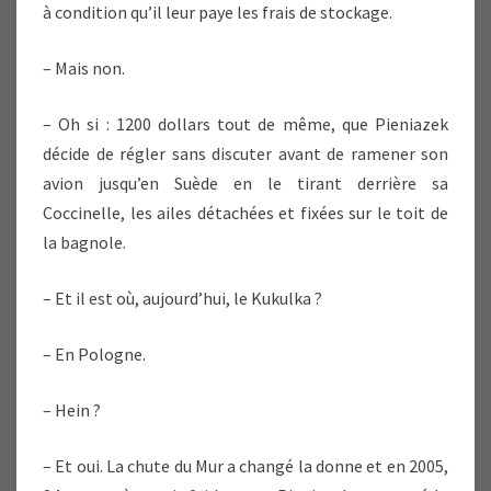
à condition qu’il leur paye les frais de stockage.
– Mais non.
– Oh si : 1200 dollars tout de même, que Pieniazek
décide de régler sans discuter avant de ramener son
avion jusqu’en Suède en le tirant derrière sa
Coccinelle, les ailes détachées et fixées sur le toit de
la bagnole.
– Et il est où, aujourd’hui, le Kukulka ?
– En Pologne.
– Hein ?
– Et oui. La chute du Mur a changé la donne et en 2005,