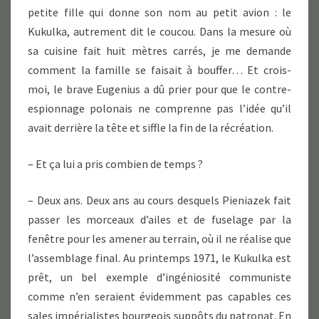
petite fille qui donne son nom au petit avion : le
Kukulka, autrement dit le coucou. Dans la mesure où
sa cuisine fait huit mètres carrés, je me demande
comment la famille se faisait à bouffer… Et crois-
moi, le brave Eugenius a dû prier pour que le contre-
espionnage polonais ne comprenne pas l’idée qu’il
avait derrière la tête et siffle la fin de la récréation.
– Et ça lui a pris combien de temps ?
– Deux ans. Deux ans au cours desquels Pieniazek fait
passer les morceaux d’ailes et de fuselage par la
fenêtre pour les amener au terrain, où il ne réalise que
l’assemblage final. Au printemps 1971, le Kukulka est
prêt, un bel exemple d’ingéniosité communiste
comme n’en seraient évidemment pas capables ces
sales impérialistes bourgeois suppôts du patronat. En