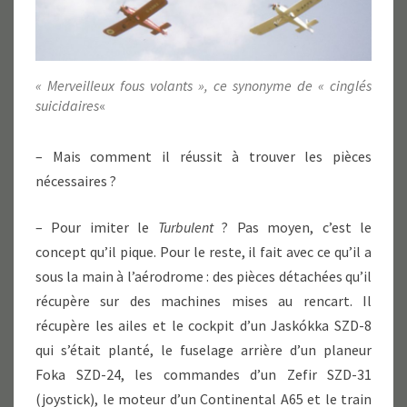
« Merveilleux fous volants », ce synonyme de « cinglés
suicidaires
«
– Mais comment il réussit à trouver les pièces
nécessaires ?
– Pour imiter le
Turbulent
? Pas moyen, c’est le
concept qu’il pique. Pour le reste, il fait avec ce qu’il a
sous la main à l’aérodrome : des pièces détachées qu’il
récupère sur des machines mises au rencart. Il
récupère les ailes et le cockpit d’un Jaskókka SZD-8
qui s’était planté, le fuselage arrière d’un planeur
Foka SZD-24, les commandes d’un Zefir SZD-31
(joystick), le moteur d’un Continental A65 et le train