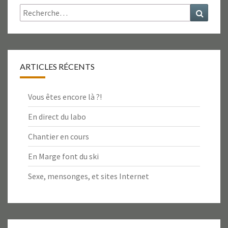
Rechercher :
Recher
ARTICLES RÉCENTS
Vous êtes encore là ?!
En direct du labo
Chantier en cours
En Marge font du ski
Sexe, mensonges, et sites Internet