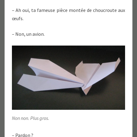
– Ah oui, ta fameuse pièce montée de choucroute aux
œufs.
– Non, un avion.
Non non. Plus gros.
– Pardon ?