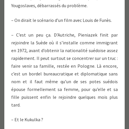
Yougoslaves, débarrassés du problème.
– On dirait le scénario d’un film avec Louis de Funès.
– C’est un peu ça. D’Autriche, Pieniazek finit par
rejoindre la Suède où il s’installe comme immigrant
en 1972, avant d’obtenir la nationalité suédoise assez
rapidement. Il peut surtout se concentrer sur un truc :
faire venir sa famille, restée en Pologne. Là encore,
c’est un bordel bureaucratique et diplomatique sans
nom et il faut même qu’un de ses potes suédois
épouse formellement sa femme, pour qu’elle et sa
fille puissent enfin le rejoindre quelques mois plus
tard.
– Et le Kukulka ?