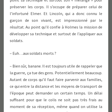
point sa technique et surtout son « mélange » pour
préserver les corps. Il s’occupe de préparer celui de
l’infortuné Elmer. Et Lincoln, qui a donc connu le
garçon de son vivant, est impressionné par le
résultat. Au point qu’il confie à Holmes la mission de
développer sa technique et surtout de l’appliquer aux
soldats.
– Euh…aux soldats morts ?
– Bien sûr, banane. Il est toujours utile de rappeler que
la guerre, ça tue des gens. Potentiellement beaucoup.
Autant de corps qu’il faut faire parvenir aux familles,
ce qui entre la distance et les moyens de transport de
l’époque peut demander un certain temps. Un délai
suffisant pour que le colis ne soit pas très frais au
moment de sa réception, même quand on utilise la