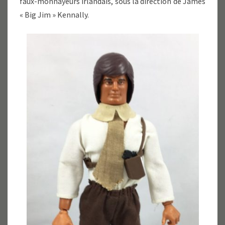
faux-monnayeurs irlandais, sous la direction de James
« Big Jim » Kennally.