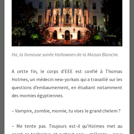
Ha, la fameuse soirée Halloween de la Maison Blanche.
A cette fin, le corps d’EEE est confié à Thomas
Holmes, un médecin new-yorkais qui a travaillé sur les
questions d’embaumement, en étudiant notamment
des momies égyptiennes.
– Vampire, zombie, momie, tu vises le grand chelem ?
– Me tente pas. Toujours est-il qu’Holmes met au