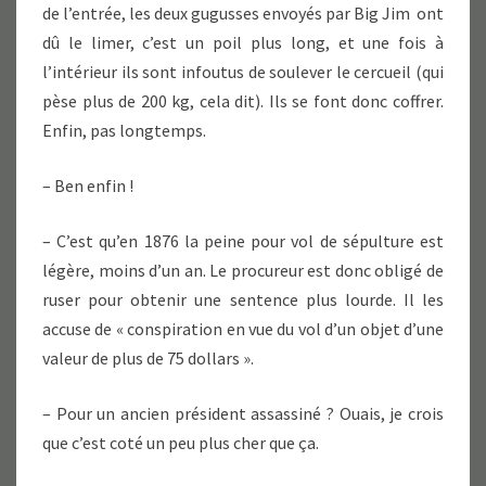
de l’entrée, les deux gugusses envoyés par Big Jim ont
dû le limer, c’est un poil plus long, et une fois à
l’intérieur ils sont infoutus de soulever le cercueil (qui
pèse plus de 200 kg, cela dit). Ils se font donc coffrer.
Enfin, pas longtemps.
– Ben enfin !
– C’est qu’en 1876 la peine pour vol de sépulture est
légère, moins d’un an. Le procureur est donc obligé de
ruser pour obtenir une sentence plus lourde. Il les
accuse de « conspiration en vue du vol d’un objet d’une
valeur de plus de 75 dollars ».
– Pour un ancien président assassiné ? Ouais, je crois
que c’est coté un peu plus cher que ça.