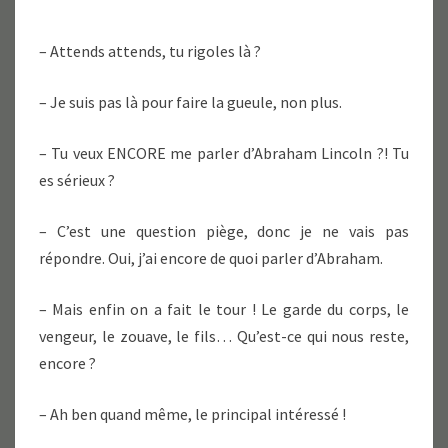
– Attends attends, tu rigoles là ?
– Je suis pas là pour faire la gueule, non plus.
– Tu veux ENCORE me parler d’Abraham Lincoln ?! Tu
es sérieux ?
– C’est une question piège, donc je ne vais pas
répondre. Oui, j’ai encore de quoi parler d’Abraham.
– Mais enfin on a fait le tour ! Le garde du corps, le
vengeur, le zouave, le fils… Qu’est-ce qui nous reste,
encore ?
– Ah ben quand même, le principal intéressé !