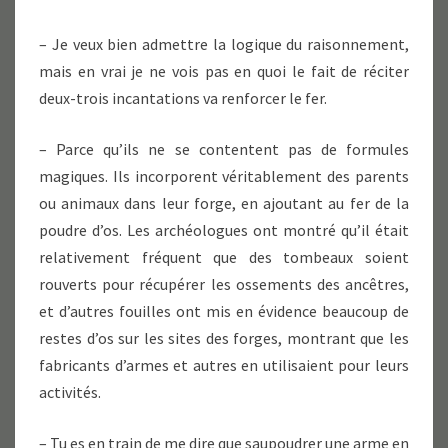
– Je veux bien admettre la logique du raisonnement,
mais en vrai je ne vois pas en quoi le fait de réciter
deux-trois incantations va renforcer le fer.
– Parce qu’ils ne se contentent pas de formules
magiques. Ils incorporent véritablement des parents
ou animaux dans leur forge, en ajoutant au fer de la
poudre d’os. Les archéologues ont montré qu’il était
relativement fréquent que des tombeaux soient
rouverts pour récupérer les ossements des ancêtres,
et d’autres fouilles ont mis en évidence beaucoup de
restes d’os sur les sites des forges, montrant que les
fabricants d’armes et autres en utilisaient pour leurs
activités.
– Tu es en train de me dire que saupoudrer une arme en