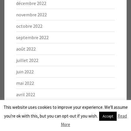
décembre 2022
novembre 2022
octobre 2022
septembre 2022
août 2022
juillet 2022
juin 2022
mai 2022
avril 2022
mars 2022
This website uses cookies to improve your experience. We'll assume
you're ok with this, but you can opt-out if you wish.
Read
Accept
février 2022
More
janvier 2022