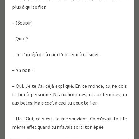
plus à qui se fier.
– (Soupir)
– Quoi ?
– Je t’ai déjà dit à quoi t’en tenir à ce sujet.
– Ah bon ?
– Oui. Je te l’ai déjà expliqué. En ce monde, tu ne dois
te fier à personne. Ni aux hommes, ni aux femmes, ni
aux bêtes. Mais
ceci
, à ceci tu peux te fier.
– Ha ! Oui, ça y est. Je me souviens. Ca m’avait fait le
même effet quand tu m’avais sorti ton épée.