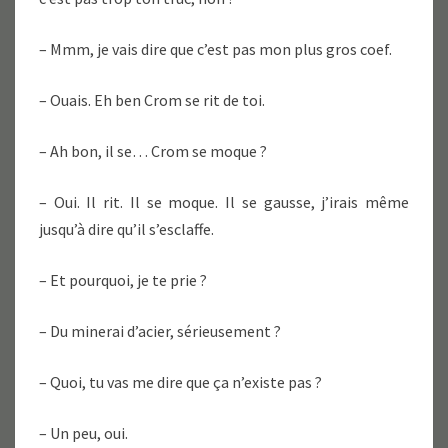
– Mmm, je vais dire que c’est pas mon plus gros coef.
– Ouais. Eh ben Crom se rit de toi.
– Ah bon, il se… Crom se moque ?
– Oui. Il rit. Il se moque. Il se gausse, j’irais même
jusqu’à dire qu’il s’esclaffe.
– Et pourquoi, je te prie ?
– Du minerai d’acier, sérieusement ?
– Quoi, tu vas me dire que ça n’existe pas ?
– Un peu, oui.