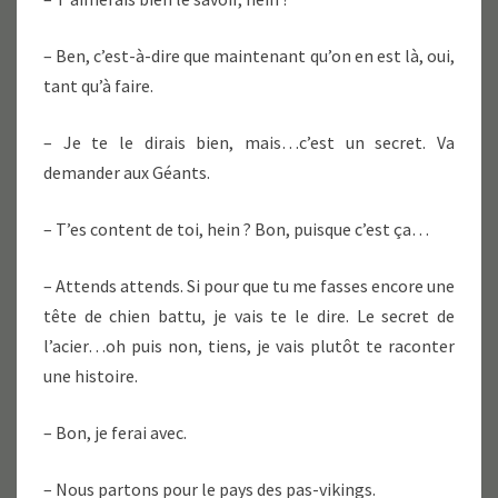
– Ben, c’est-à-dire que maintenant qu’on en est là, oui,
tant qu’à faire.
– Je te le dirais bien, mais…c’est un secret. Va
demander aux Géants.
– T’es content de toi, hein ? Bon, puisque c’est ça…
– Attends attends. Si pour que tu me fasses encore une
tête de chien battu, je vais te le dire. Le secret de
l’acier…oh puis non, tiens, je vais plutôt te raconter
une histoire.
– Bon, je ferai avec.
– Nous partons pour le pays des pas-vikings.