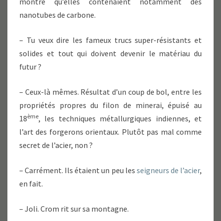
montré qu’elles contenaient notamment des
nanotubes de carbone.
– Tu veux dire les fameux trucs super-résistants et
solides et tout qui doivent devenir le matériau du
futur ?
– Ceux-là mêmes. Résultat d’un coup de bol, entre les
propriétés propres du filon de minerai, épuisé au
ème
18
, les techniques métallurgiques indiennes, et
l’art des forgerons orientaux. Plutôt pas mal comme
secret de l’acier, non ?
– Carrément. Ils étaient un peu les
seigneurs de l’acier
,
en fait.
– Joli. Crom rit sur sa montagne.