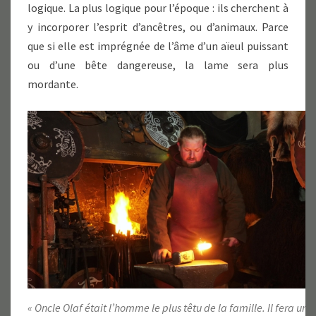
logique. La plus logique pour l’époque : ils cherchent à
y incorporer l’esprit d’ancêtres, ou d’animaux. Parce
que si elle est imprégnée de l’âme d’un aïeul puissant
ou d’une bête dangereuse, la lame sera plus
mordante.
« Oncle Olaf était l’homme le plus têtu de la famille. Il fera un