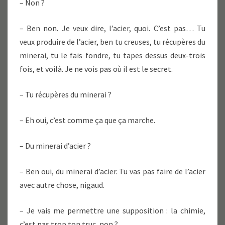
– Non ?
– Ben non. Je veux dire, l’acier, quoi. C’est pas… Tu
veux produire de l’acier, ben tu creuses, tu récupères du
minerai, tu le fais fondre, tu tapes dessus deux-trois
fois, et voilà. Je ne vois pas où il est le secret.
– Tu récupères du minerai ?
– Eh oui, c’est comme ça que ça marche.
– Du minerai d’acier ?
– Ben oui, du minerai d’acier. Tu vas pas faire de l’acier
avec autre chose, nigaud.
– Je vais me permettre une supposition : la chimie,
c’est pas trop ton truc, non ?