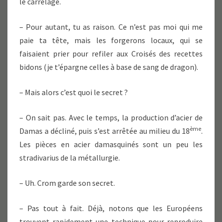
le carrelage.
– Pour autant, tu as raison. Ce n’est pas moi qui me
paie ta tête, mais les forgerons locaux, qui se
faisaient prier pour refiler aux Croisés des recettes
bidons (je t’épargne celles à base de sang de dragon).
– Mais alors c’est quoi le secret ?
– On sait pas. Avec le temps, la production d’acier de
ème
Damas a décliné, puis s’est arrêtée au milieu du 18
.
Les pièces en acier damasquinés sont un peu les
stradivarius de la métallurgie.
– Uh. Crom garde son secret.
– Pas tout à fait. Déjà, notons que les Européens
trouvent rapidement une technique pour reproduire