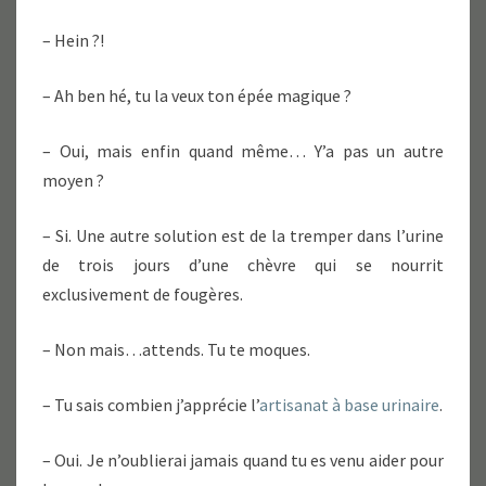
– Hein ?!
– Ah ben hé, tu la veux ton épée magique ?
– Oui, mais enfin quand même… Y’a pas un autre
moyen ?
– Si. Une autre solution est de la tremper dans l’urine
de trois jours d’une chèvre qui se nourrit
exclusivement de fougères.
– Non mais…attends. Tu te moques.
– Tu sais combien j’apprécie l’
artisanat à base urinaire
.
– Oui. Je n’oublierai jamais quand tu es venu aider pour