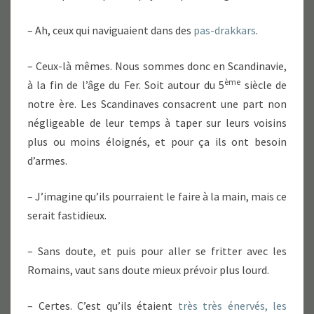
– Ah, ceux qui naviguaient dans des
pas-drakkars
.
– Ceux-là mêmes. Nous sommes donc en Scandinavie,
ème
à la fin de l’âge du Fer. Soit autour du 5
siècle de
notre ère. Les Scandinaves consacrent une part non
négligeable de leur temps à taper sur leurs voisins
plus ou moins éloignés, et pour ça ils ont besoin
d’armes.
– J’imagine qu’ils pourraient le faire à la main, mais ce
serait fastidieux.
– Sans doute, et puis pour aller se fritter avec les
Romains, vaut sans doute mieux prévoir plus lourd.
– Certes. C’est qu’ils étaient
très très énervés, les