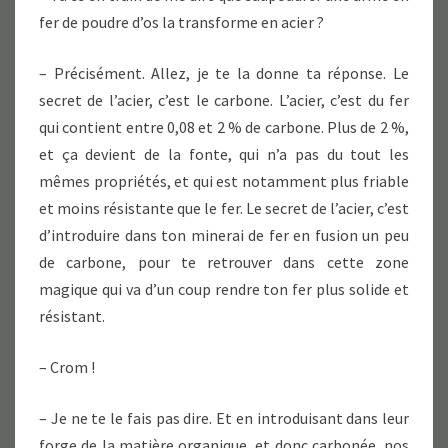
fer de poudre d’os la transforme en acier ?
– Précisément. Allez, je te la donne ta réponse. Le
secret de l’acier, c’est le carbone. L’acier, c’est du fer
qui contient entre 0,08 et 2 % de carbone. Plus de 2 %,
et ça devient de la fonte, qui n’a pas du tout les
mêmes propriétés, et qui est notamment plus friable
et moins résistante que le fer. Le secret de l’acier, c’est
d’introduire dans ton minerai de fer en fusion un peu
de carbone, pour te retrouver dans cette zone
magique qui va d’un coup rendre ton fer plus solide et
résistant.
– Crom !
– Je ne te le fais pas dire. Et en introduisant dans leur
forge de la matière organique, et donc carbonée, nos