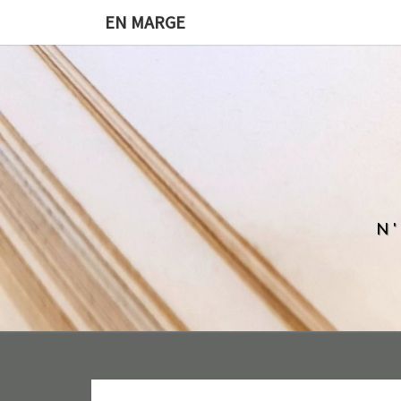
EN MARGE
N