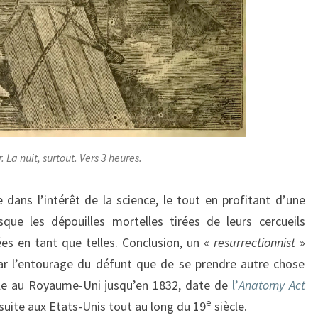
. La nuit, surtout. Vers 3 heures.
 dans l’intérêt de la science, le tout en profitant d’une
que les dépouilles mortelles tirées de leurs cercueils
es en tant que telles. Conclusion, un «
resurrectionnist
»
par l’entourage du défunt que de se prendre autre chose
ble au Royaume-Uni jusqu’en 1832, date de
l’
Anatomy Act
e
nsuite aux Etats-Unis tout au long du 19
siècle.