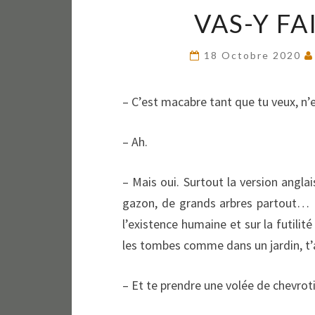
VAS-Y FA
18 Octobre 2020
– C’est macabre tant que tu veux, n’
– Ah.
– Mais oui. Surtout la version angla
gazon, de grands arbres partout… F
l’existence humaine et sur la futil
les tombes comme dans un jardin, t’
– Et te prendre une volée de chevroti