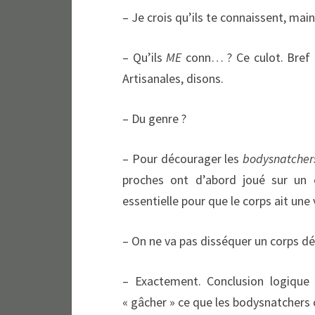
– Je crois qu’ils te connaissent, mai
– Qu’ils
ME
conn… ? Ce culot. Bref 
Artisanales, disons.
– Du genre ?
– Pour décourager les
bodysnatcher
proches ont d’abord joué sur un é
essentielle pour que le corps ait un
– On ne va pas disséquer un corps 
– Exactement. Conclusion logique
« gâcher » ce que les bodysnatcher