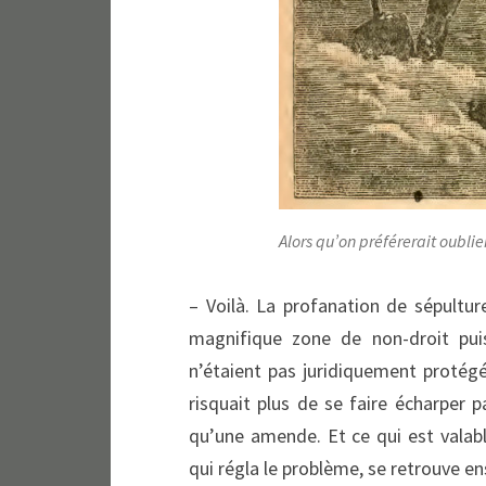
Alors qu’on préférerait oublier
– Voilà. La profanation de sépulture
magnifique zone de non-droit puis
n’étaient pas juridiquement protégé
risquait plus de se faire écharper 
qu’une amende. Et ce qui est vala
qui régla le problème, se retrouve e