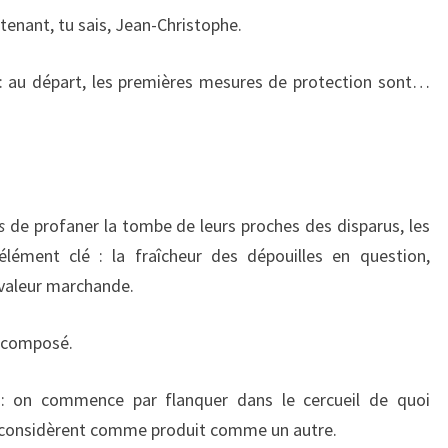
ntenant, tu sais, Jean-Christophe.
: au départ, les premières mesures de protection sont…
s
de profaner la tombe de leurs proches des disparus, les
lément clé : la fraîcheur des dépouilles en question,
e valeur marchande.
décomposé.
 : on commence par flanquer dans le cercueil de quoi
s considèrent comme produit comme un autre.