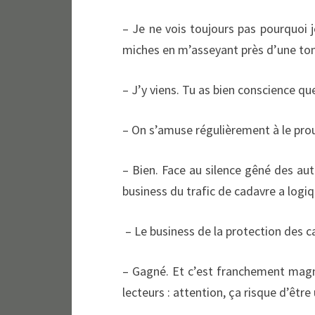
– Je ne vois toujours pas pourquoi 
miches en m’asseyant près d’une to
– J’y viens. Tu as bien conscience qu
– On s’amuse régulièrement à le pro
– Bien. Face au silence gêné des aut
business du trafic de cadavre a lo
– Le business de la protection des c
– Gagné. Et c’est franchement magni
lecteurs : attention, ça risque d’être