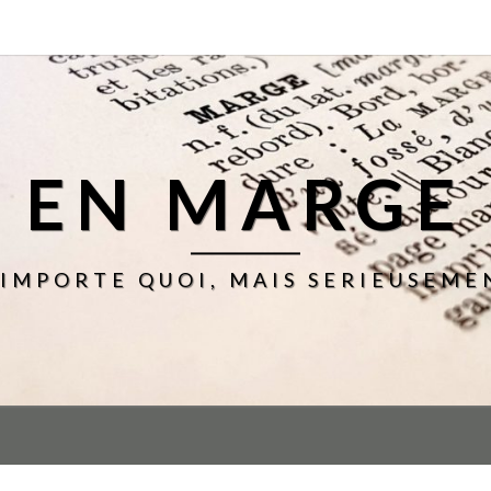
EN MARGE
'IMPORTE QUOI, MAIS SERIEUSEME