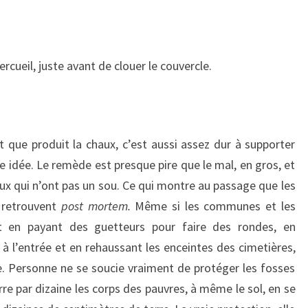
rcueil, juste avant de clouer le couvercle.
fet que produit la chaux, c’est aussi assez dur à supporter
e idée. Le remède est presque pire que le mal, en gros, et
ux qui n’ont pas un sou. Ce qui montre au passage que les
e retrouvent
post mortem.
Même si les communes et les
nt en payant des guetteurs pour faire des rondes, en
 à l’entrée et en rehaussant les enceintes des cimetières,
. Personne ne se soucie vraiment de protéger les fosses
e par dizaine les corps des pauvres, à même le sol, en se