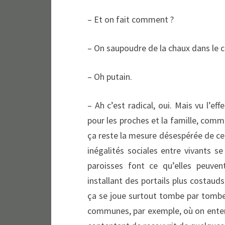
– Et on fait comment ?
– On saupoudre de la chaux dans le ce
– Oh putain.
– Ah c’est radical, oui. Mais vu l’ef
pour les proches et la famille, comm
ça reste la mesure désespérée de ce
inégalités sociales entre vivants s
paroisses font ce qu’elles peuve
installant des portails plus costauds
ça se joue surtout tombe par tombe
communes, par exemple, où on enterr