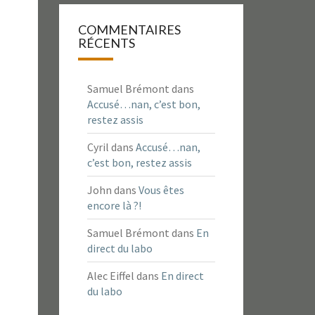
COMMENTAIRES
RÉCENTS
Samuel Brémont
dans
Accusé…nan, c’est bon,
restez assis
Cyril
dans
Accusé…nan,
c’est bon, restez assis
John
dans
Vous êtes
encore là ?!
Samuel Brémont
dans
En
direct du labo
Alec Eiffel
dans
En direct
du labo